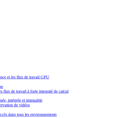
ence et les flux de travail GPU
se
 flux de travail à forte intensité de calcul
isée, intégrée et immuable
servation de vidéos
l'accès dans tous les environnements