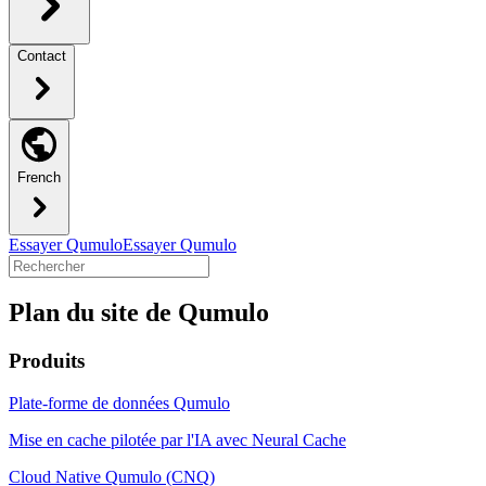
Contact
French
Essayer Qumulo
Essayer Qumulo
Plan du site de Qumulo
Produits
Plate-forme de données Qumulo
Mise en cache pilotée par l'IA avec Neural Cache
Cloud Native Qumulo (CNQ)