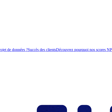
rojet de données ?
Succès des clients
Découvrez pourquoi nos scores NPS s