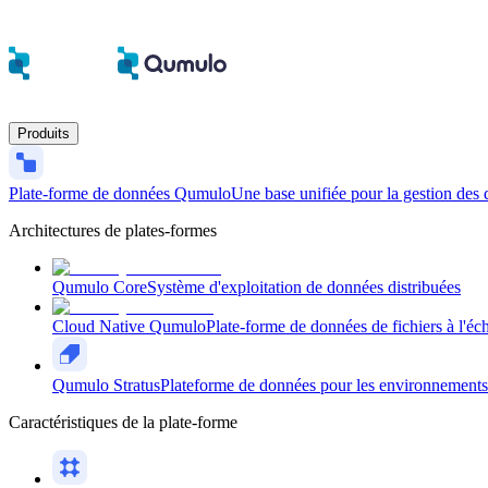
Produits
Plate-forme de données Qumulo
Une base unifiée pour la gestion des 
Architectures de plates-formes
Qumulo Core
Système d'exploitation de données distribuées
Cloud Native Qumulo
Plate-forme de données de fichiers à l'éch
Qumulo Stratus
Plateforme de données pour les environnements n
Caractéristiques de la plate-forme