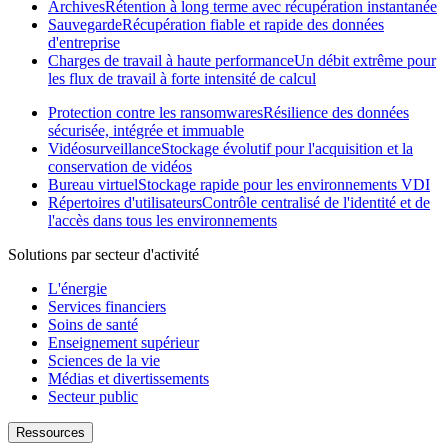
Archives
Rétention à long terme avec récupération instantanée
Sauvegarde
Récupération fiable et rapide des données
d'entreprise
Charges de travail à haute performance
Un débit extrême pour
les flux de travail à forte intensité de calcul
Protection contre les ransomwares
Résilience des données
sécurisée, intégrée et immuable
Vidéosurveillance
Stockage évolutif pour l'acquisition et la
conservation de vidéos
Bureau virtuel
Stockage rapide pour les environnements VDI
Répertoires d'utilisateurs
Contrôle centralisé de l'identité et de
l'accès dans tous les environnements
Solutions par secteur d'activité
L'énergie
Services financiers
Soins de santé
Enseignement supérieur
Sciences de la vie
Médias et divertissements
Secteur public
Ressources