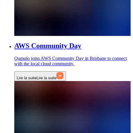
AWS Community Day
Qumulo joins AWS Community Day in Brisbane to connect
with the local cloud community.
Lire la suite
Lire la suite