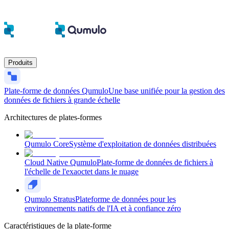
Produits
Plate-forme de données Qumulo
Une base unifiée pour la gestion des
données de fichiers à grande échelle
Architectures de plates-formes
Qumulo Core
Système d'exploitation de données distribuées
Cloud Native Qumulo
Plate-forme de données de fichiers à
l'échelle de l'exaoctet dans le nuage
Qumulo Stratus
Plateforme de données pour les
environnements natifs de l'IA et à confiance zéro
Caractéristiques de la plate-forme