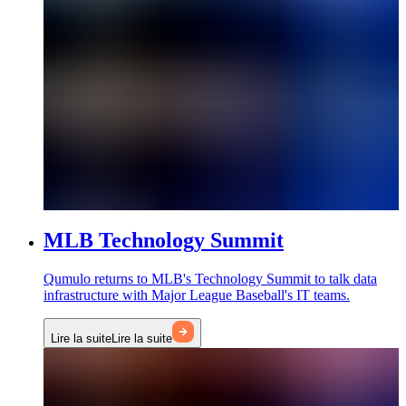
MLB Technology Summit
Qumulo returns to MLB's Technology Summit to talk data
infrastructure with Major League Baseball's IT teams.
Lire la suite
Lire la suite