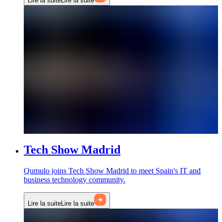
Lire la suite
Lire la suite
Tech Show Madrid
Qumulo joins Tech Show Madrid to meet Spain's IT and
business technology community.
Lire la suite
Lire la suite