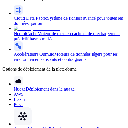
Cloud Data Fabric
Système de fichiers avancé pour toutes les
données, partout
NeuralCache
Moteur de mise en cache et de préchargement
prédictif basé sur l'IA
Accélérateurs Qumulo
Moteurs de données légers pour les
environnements distants et contraignants
Options de déploiement de la plate-forme
Nuage
Déploiement dans le nuage
AWS
L'azur
PCG