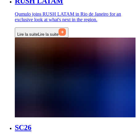
RUSH LATAM
Qumulo joins RUSH LATAM in Rio de Janeiro for an
exclusive look at what's next in the region.
Lire la suite
Lire la suite
SC26