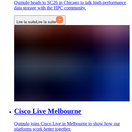
Qumulo heads to SC26 in Chicago to talk high-performance
data storage with the HPC community.
Lire la suite
Lire la suite
Cisco Live Melbourne
Qumulo joins Cisco Live in Melbourne to show how our
platforms work better together.