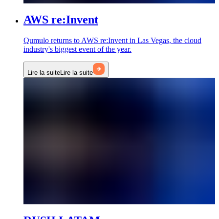
AWS re:Invent
Qumulo returns to AWS re:Invent in Las Vegas, the cloud
industry's biggest event of the year.
Lire la suite
Lire la suite