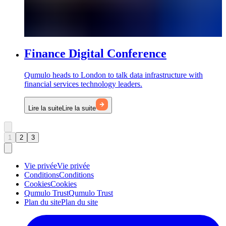
Finance Digital Conference
Qumulo heads to London to talk data infrastructure with
financial services technology leaders.
Lire la suite
Lire la suite
1
2
3
Vie privée
Vie privée
Conditions
Conditions
Cookies
Cookies
Qumulo Trust
Qumulo Trust
Plan du site
Plan du site