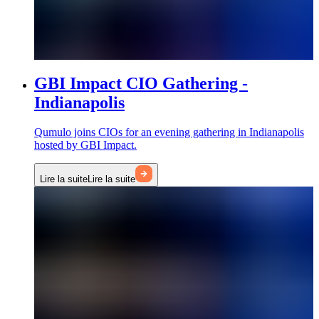
GBI Impact CIO Gathering -
Indianapolis
Qumulo joins CIOs for an evening gathering in Indianapolis
hosted by GBI Impact.
Lire la suite
Lire la suite