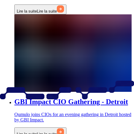
Lire la suite
Lire la suite
GBI Impact CIO Gathering - Detroit
Qumulo joins CIOs for an evening gathering in Detroit hosted
by GBI Impact.