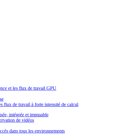
ence et les flux de travail GPU
se
 flux de travail à forte intensité de calcul
isée, intégrée et immuable
servation de vidéos
l'accès dans tous les environnements