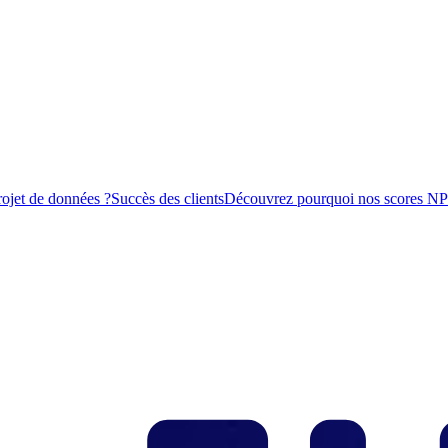
rojet de données ?
Succès des clients
Découvrez pourquoi nos scores NPS s