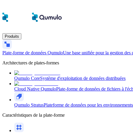
Produits
Plate-forme de données Qumulo
Une base unifiée pour la gestion des 
Architectures de plates-formes
Qumulo Core
Système d'exploitation de données distribuées
Cloud Native Qumulo
Plate-forme de données de fichiers à l'éch
Qumulo Stratus
Plateforme de données pour les environnements n
Caractéristiques de la plate-forme