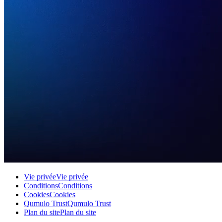
Vie privée
Vie privée
Conditions
Conditions
Cookies
Cookies
Qumulo Trust
Qumulo Trust
Plan du site
Plan du site