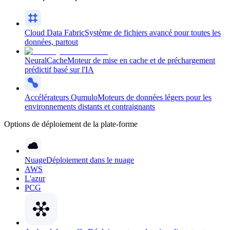
Cloud Data Fabric
Système de fichiers avancé pour toutes les
données, partout
NeuralCache
Moteur de mise en cache et de préchargement
prédictif basé sur l'IA
Accélérateurs Qumulo
Moteurs de données légers pour les
environnements distants et contraignants
Options de déploiement de la plate-forme
Nuage
Déploiement dans le nuage
AWS
L'azur
PCG