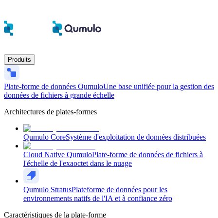
Produits
Plate-forme de données Qumulo
Une base unifiée pour la gestion des
données de fichiers à grande échelle
Architectures de plates-formes
Qumulo Core
Système d'exploitation de données distribuées
Cloud Native Qumulo
Plate-forme de données de fichiers à
l'échelle de l'exaoctet dans le nuage
Qumulo Stratus
Plateforme de données pour les
environnements natifs de l'IA et à confiance zéro
Caractéristiques de la plate-forme