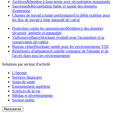
Archives
Rétention à long terme avec récupération instantanée
Sauvegarde
Récupération fiable et rapide des données
d'entreprise
Charges de travail à haute performance
Un débit extrême pour
les flux de travail à forte intensité de calcul
Protection contre les ransomwares
Résilience des données
sécurisée, intégrée et immuable
Vidéosurveillance
Stockage évolutif pour l'acquisition et la
conservation de vidéos
Bureau virtuel
Stockage rapide pour les environnements VDI
Répertoires d'utilisateurs
Contrôle centralisé de l'identité et de
l'accès dans tous les environnements
Solutions par secteur d'activité
L'énergie
Services financiers
Soins de santé
Enseignement supérieur
Sciences de la vie
Médias et divertissements
Secteur public
Ressources