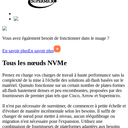
Vous avez également besoin de fonctionner dans le nuage ?
En savoir plus
En savoir plus
Tous les nœuds NVMe
Prenez en charge vos charges de travail à haute performance sans la
complexité de la mise à l'échelle des solutions all-flash basées sur le
matériel. Qumulo fonctionne sur un certain nombre de plates-formes
all-flash hautement denses et peu encombrantes, proposées par des
fournisseurs de premier plan tels que Cisco, Arrow et Supermicro.
Il n'est pas nécessaire de surestimer, de commencer à petite échelle et
d'évoluer de manière incrémentale selon les besoins. Il suffit de
changer de nœud pour mettre à niveau, aucun rééquilibrage ou
migration n'est nécessaire pour l'expansion. Utilisez une
combinaison de fournisseurs de plateformes adaptées aux besoins