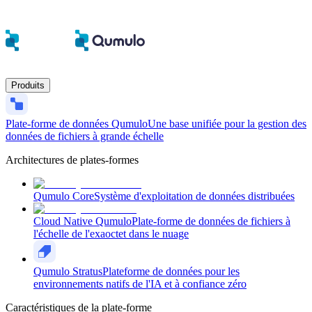
Produits
Plate-forme de données Qumulo
Une base unifiée pour la gestion des
données de fichiers à grande échelle
Architectures de plates-formes
Qumulo Core
Système d'exploitation de données distribuées
Cloud Native Qumulo
Plate-forme de données de fichiers à
l'échelle de l'exaoctet dans le nuage
Qumulo Stratus
Plateforme de données pour les
environnements natifs de l'IA et à confiance zéro
Caractéristiques de la plate-forme