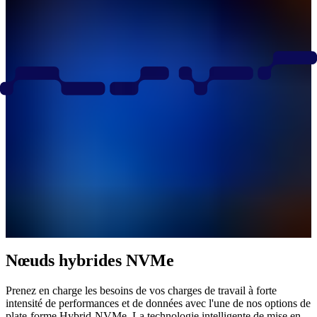
Nœuds hybrides NVMe
Prenez en charge les besoins de vos charges de travail à forte
intensité de performances et de données avec l'une de nos options de
plate-forme Hybrid-NVMe. La technologie intelligente de mise en