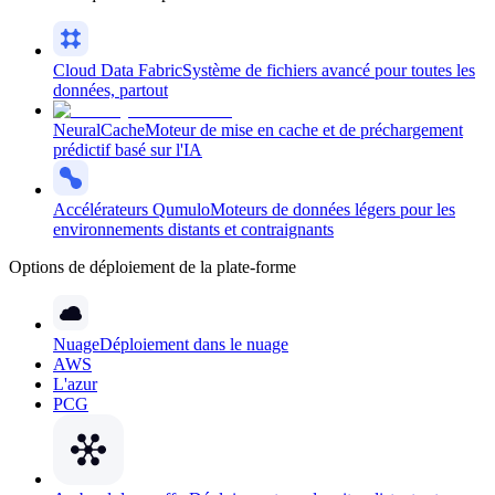
Cloud Data Fabric
Système de fichiers avancé pour toutes les
données, partout
NeuralCache
Moteur de mise en cache et de préchargement
prédictif basé sur l'IA
Accélérateurs Qumulo
Moteurs de données légers pour les
environnements distants et contraignants
Options de déploiement de la plate-forme
Nuage
Déploiement dans le nuage
AWS
L'azur
PCG