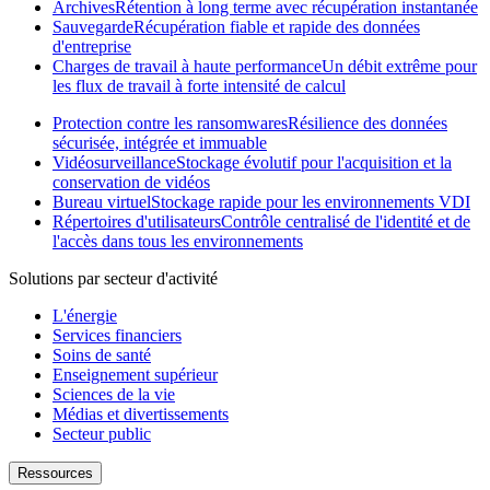
Archives
Rétention à long terme avec récupération instantanée
Sauvegarde
Récupération fiable et rapide des données
d'entreprise
Charges de travail à haute performance
Un débit extrême pour
les flux de travail à forte intensité de calcul
Protection contre les ransomwares
Résilience des données
sécurisée, intégrée et immuable
Vidéosurveillance
Stockage évolutif pour l'acquisition et la
conservation de vidéos
Bureau virtuel
Stockage rapide pour les environnements VDI
Répertoires d'utilisateurs
Contrôle centralisé de l'identité et de
l'accès dans tous les environnements
Solutions par secteur d'activité
L'énergie
Services financiers
Soins de santé
Enseignement supérieur
Sciences de la vie
Médias et divertissements
Secteur public
Ressources