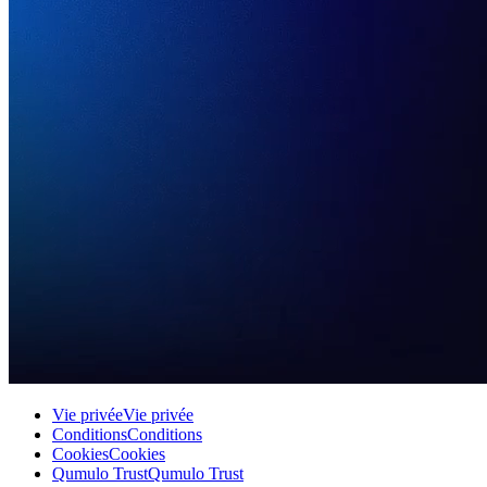
Vie privée
Vie privée
Conditions
Conditions
Cookies
Cookies
Qumulo Trust
Qumulo Trust