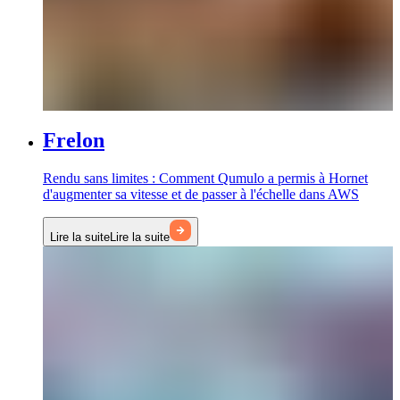
Frelon
Rendu sans limites : Comment Qumulo a permis à Hornet
d'augmenter sa vitesse et de passer à l'échelle dans AWS
Lire la suite
Lire la suite