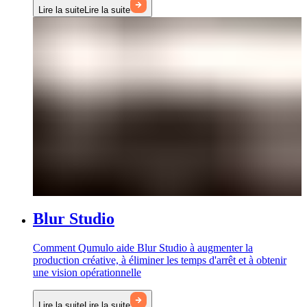
Lire la suite
Lire la suite
Blur Studio
Comment Qumulo aide Blur Studio à augmenter la
production créative, à éliminer les temps d'arrêt et à obtenir
une vision opérationnelle
Lire la suite
Lire la suite