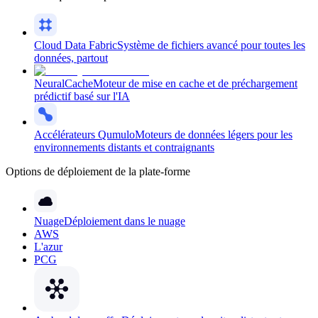
Cloud Data Fabric
Système de fichiers avancé pour toutes les
données, partout
NeuralCache
Moteur de mise en cache et de préchargement
prédictif basé sur l'IA
Accélérateurs Qumulo
Moteurs de données légers pour les
environnements distants et contraignants
Options de déploiement de la plate-forme
Nuage
Déploiement dans le nuage
AWS
L'azur
PCG