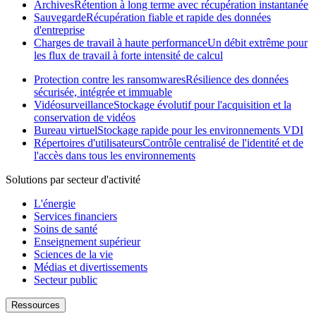
Archives
Rétention à long terme avec récupération instantanée
Sauvegarde
Récupération fiable et rapide des données
d'entreprise
Charges de travail à haute performance
Un débit extrême pour
les flux de travail à forte intensité de calcul
Protection contre les ransomwares
Résilience des données
sécurisée, intégrée et immuable
Vidéosurveillance
Stockage évolutif pour l'acquisition et la
conservation de vidéos
Bureau virtuel
Stockage rapide pour les environnements VDI
Répertoires d'utilisateurs
Contrôle centralisé de l'identité et de
l'accès dans tous les environnements
Solutions par secteur d'activité
L'énergie
Services financiers
Soins de santé
Enseignement supérieur
Sciences de la vie
Médias et divertissements
Secteur public
Ressources