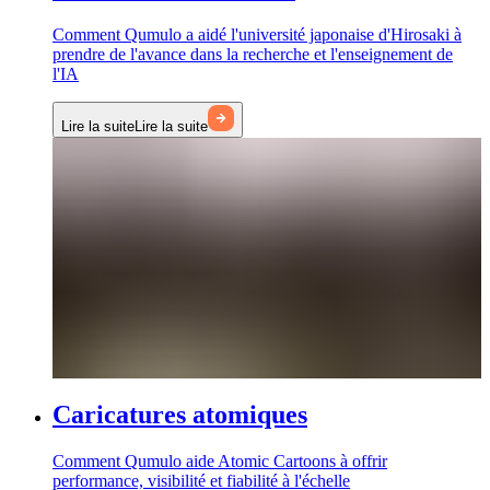
Comment Qumulo a aidé l'université japonaise d'Hirosaki à
prendre de l'avance dans la recherche et l'enseignement de
l'IA
Lire la suite
Lire la suite
Caricatures atomiques
Comment Qumulo aide Atomic Cartoons à offrir
performance, visibilité et fiabilité à l'échelle