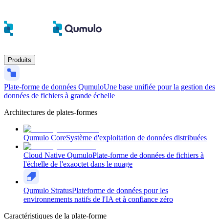
Produits
Plate-forme de données Qumulo
Une base unifiée pour la gestion des
données de fichiers à grande échelle
Architectures de plates-formes
Qumulo Core
Système d'exploitation de données distribuées
Cloud Native Qumulo
Plate-forme de données de fichiers à
l'échelle de l'exaoctet dans le nuage
Qumulo Stratus
Plateforme de données pour les
environnements natifs de l'IA et à confiance zéro
Caractéristiques de la plate-forme