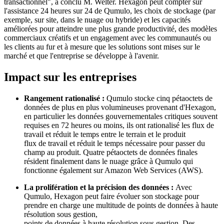
transactionnel", a conclu M. Welter. Hexagon peut compter sur
l'assistance 24 heures sur 24 de Qumulo, les choix de stockage (par
exemple, sur site, dans le nuage ou hybride) et les capacités
améliorées pour atteindre une plus grande productivité, des modèles
commerciaux créatifs et un engagement avec les communautés ou
les clients au fur et à mesure que les solutions sont mises sur le
marché et que l'entreprise se développe à l'avenir.
Impact sur les entreprises
Rangement rationalisé :
Qumulo stocke cinq pétaoctets de
données de plus en plus volumineuses provenant d'Hexagon,
en particulier les données gouvernementales critiques souvent
requises en 72 heures ou moins, ils ont rationalisé les flux de
travail et réduit le temps entre le terrain et le produit
flux de travail et réduit le temps nécessaire pour passer du
champ au produit. Quatre pétaoctets de données finales
résident finalement dans le nuage grâce à Qumulo qui
fonctionne également sur Amazon Web Services (AWS).
La prolifération et la précision des données :
Avec
Qumulo, Hexagon peut faire évoluer son stockage pour
prendre en charge une multitude de points de données à haute
résolution sous gestion,
points de données à haute résolution sous gestion. Des