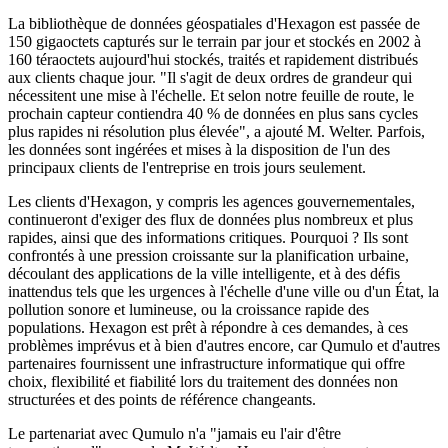
La bibliothèque de données géospatiales d'Hexagon est passée de
150 gigaoctets capturés sur le terrain par jour et stockés en 2002 à
160 téraoctets aujourd'hui stockés, traités et rapidement distribués
aux clients chaque jour. "Il s'agit de deux ordres de grandeur qui
nécessitent une mise à l'échelle. Et selon notre feuille de route, le
prochain capteur contiendra 40 % de données en plus sans cycles
plus rapides ni résolution plus élevée", a ajouté M. Welter. Parfois,
les données sont ingérées et mises à la disposition de l'un des
principaux clients de l'entreprise en trois jours seulement.
Les clients d'Hexagon, y compris les agences gouvernementales,
continueront d'exiger des flux de données plus nombreux et plus
rapides, ainsi que des informations critiques. Pourquoi ? Ils sont
confrontés à une pression croissante sur la planification urbaine,
découlant des applications de la ville intelligente, et à des défis
inattendus tels que les urgences à l'échelle d'une ville ou d'un État, la
pollution sonore et lumineuse, ou la croissance rapide des
populations. Hexagon est prêt à répondre à ces demandes, à ces
problèmes imprévus et à bien d'autres encore, car Qumulo et d'autres
partenaires fournissent une infrastructure informatique qui offre
choix, flexibilité et fiabilité lors du traitement des données non
structurées et des points de référence changeants.
Le partenariat avec Qumulo n'a "jamais eu l'air d'être