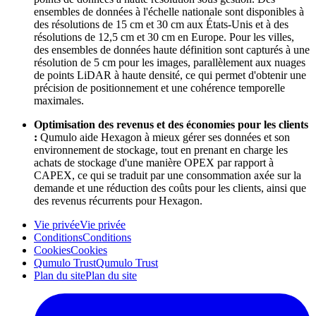
ensembles de données à l'échelle nationale sont disponibles à
des résolutions de 15 cm et 30 cm aux États-Unis et à des
résolutions de 12,5 cm et 30 cm en Europe. Pour les villes,
des ensembles de données haute définition sont capturés à une
résolution de 5 cm pour les images, parallèlement aux nuages
de points LiDAR à haute densité, ce qui permet d'obtenir une
précision de positionnement et une cohérence temporelle
maximales.
Optimisation des revenus et des économies pour les clients
:
Qumulo aide Hexagon à mieux gérer ses données et son
environnement de stockage, tout en prenant en charge les
achats de stockage d'une manière OPEX par rapport à
CAPEX, ce qui se traduit par une consommation axée sur la
demande et une réduction des coûts pour les clients, ainsi que
des revenus récurrents pour Hexagon.
Vie privée
Vie privée
Conditions
Conditions
Cookies
Cookies
Qumulo Trust
Qumulo Trust
Plan du site
Plan du site