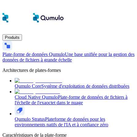
Produits
Plate-forme de données Qumulo
Une base unifiée pour la gestion des
données de fichiers à grande échelle
Architectures de plates-formes
Qumulo Core
Système d'exploitation de données distribuées
Cloud Native Qumulo
Plate-forme de données de fichiers à
l'échelle de l'exaoctet dans le nuage
Qumulo Stratus
Plateforme de données pour les
environnements natifs de l'IA et à confiance zéro
Caractéristiques de la plate-forme