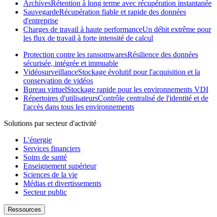
Archives
Rétention à long terme avec récupération instantanée
Sauvegarde
Récupération fiable et rapide des données
d'entreprise
Charges de travail à haute performance
Un débit extrême pour
les flux de travail à forte intensité de calcul
Protection contre les ransomwares
Résilience des données
sécurisée, intégrée et immuable
Vidéosurveillance
Stockage évolutif pour l'acquisition et la
conservation de vidéos
Bureau virtuel
Stockage rapide pour les environnements VDI
Répertoires d'utilisateurs
Contrôle centralisé de l'identité et de
l'accès dans tous les environnements
Solutions par secteur d'activité
L'énergie
Services financiers
Soins de santé
Enseignement supérieur
Sciences de la vie
Médias et divertissements
Secteur public
Ressources