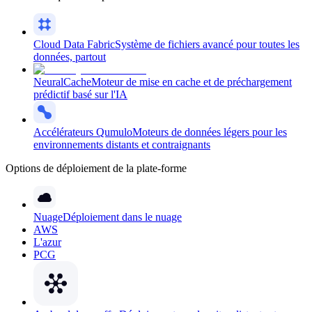
Cloud Data Fabric
Système de fichiers avancé pour toutes les
données, partout
NeuralCache
Moteur de mise en cache et de préchargement
prédictif basé sur l'IA
Accélérateurs Qumulo
Moteurs de données légers pour les
environnements distants et contraignants
Options de déploiement de la plate-forme
Nuage
Déploiement dans le nuage
AWS
L'azur
PCG