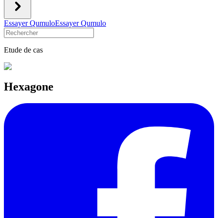
Essayer Qumulo
Essayer Qumulo
Etude de cas
Hexagone