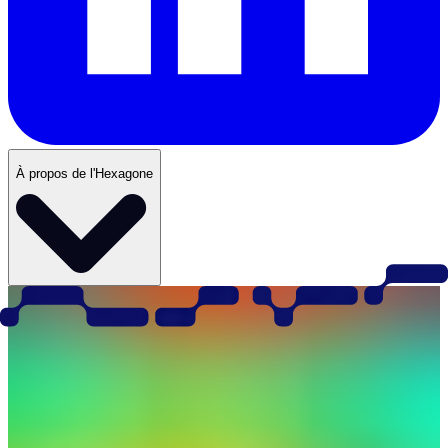
À propos de l'Hexagone
Secteur
Logiciels et services informatiques
Cas d'utilisation
Les données géospatiales basées sur le cloud transforment des
données complexes sur les personnes, les lieux et les actifs en