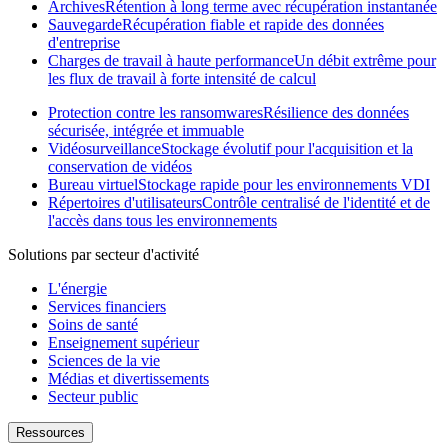
Archives
Rétention à long terme avec récupération instantanée
Sauvegarde
Récupération fiable et rapide des données
d'entreprise
Charges de travail à haute performance
Un débit extrême pour
les flux de travail à forte intensité de calcul
Protection contre les ransomwares
Résilience des données
sécurisée, intégrée et immuable
Vidéosurveillance
Stockage évolutif pour l'acquisition et la
conservation de vidéos
Bureau virtuel
Stockage rapide pour les environnements VDI
Répertoires d'utilisateurs
Contrôle centralisé de l'identité et de
l'accès dans tous les environnements
Solutions par secteur d'activité
L'énergie
Services financiers
Soins de santé
Enseignement supérieur
Sciences de la vie
Médias et divertissements
Secteur public
Ressources