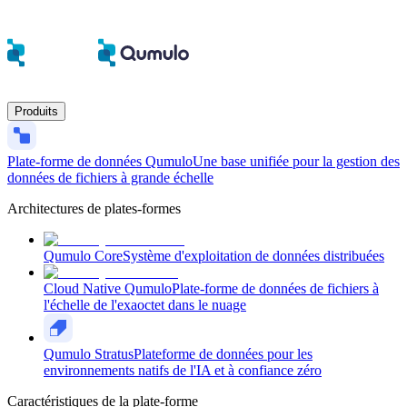
Produits
Plate-forme de données Qumulo
Une base unifiée pour la gestion des
données de fichiers à grande échelle
Architectures de plates-formes
Qumulo Core
Système d'exploitation de données distribuées
Cloud Native Qumulo
Plate-forme de données de fichiers à
l'échelle de l'exaoctet dans le nuage
Qumulo Stratus
Plateforme de données pour les
environnements natifs de l'IA et à confiance zéro
Caractéristiques de la plate-forme