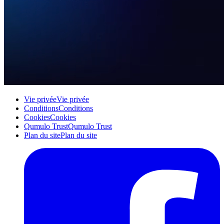
Vie privée
Vie privée
Conditions
Conditions
Cookies
Cookies
Qumulo Trust
Qumulo Trust
Plan du site
Plan du site