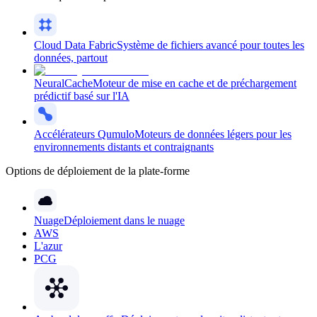
Cloud Data Fabric
Système de fichiers avancé pour toutes les
données, partout
NeuralCache
Moteur de mise en cache et de préchargement
prédictif basé sur l'IA
Accélérateurs Qumulo
Moteurs de données légers pour les
environnements distants et contraignants
Options de déploiement de la plate-forme
Nuage
Déploiement dans le nuage
AWS
L'azur
PCG