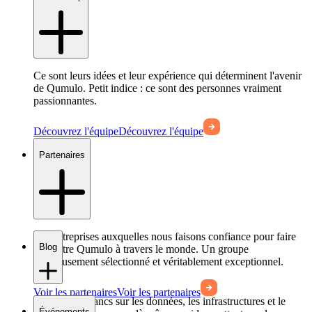
Ce sont leurs idées et leur expérience qui déterminent l'avenir
de Qumulo. Petit indice : ce sont des personnes vraiment
passionnantes.
Découvrez l'équipe
Découvrez l'équipe
Partenaires
Les entreprises auxquelles nous faisons confiance pour faire
Blog
connaître Qumulo à travers le monde. Un groupe
soigneusement sélectionné et véritablement exceptionnel.
Voir les partenaires
Voir les partenaires
Des propos francs sur les données, les infrastructures et le
Événements