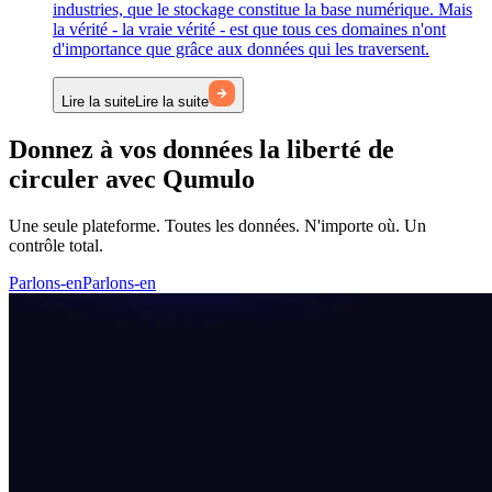
industries, que le stockage constitue la base numérique. Mais
la vérité - la vraie vérité - est que tous ces domaines n'ont
d'importance que grâce aux données qui les traversent.
Lire la suite
Lire la suite
Donnez à vos données la liberté de
circuler avec Qumulo
Une seule plateforme. Toutes les données. N'importe où. Un
contrôle total.
Parlons-en
Parlons-en