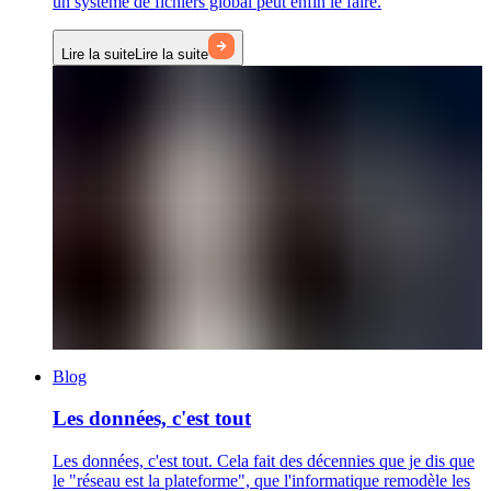
un système de fichiers global peut enfin le faire.
Lire la suite
Lire la suite
Blog
Les données, c'est tout
Les données, c'est tout. Cela fait des décennies que je dis que
le "réseau est la plateforme", que l'informatique remodèle les