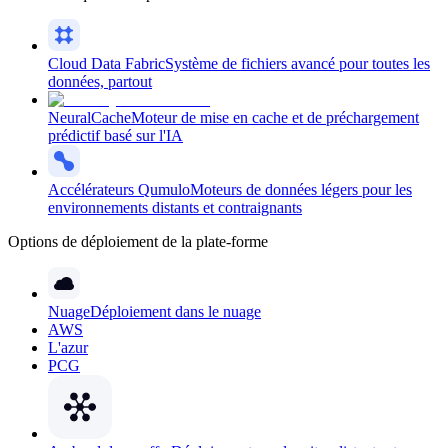
Cloud Data Fabric
Système de fichiers avancé pour toutes les
données, partout
NeuralCache
Moteur de mise en cache et de préchargement
prédictif basé sur l'IA
Accélérateurs Qumulo
Moteurs de données légers pour les
environnements distants et contraignants
Options de déploiement de la plate-forme
Nuage
Déploiement dans le nuage
AWS
L'azur
PCG