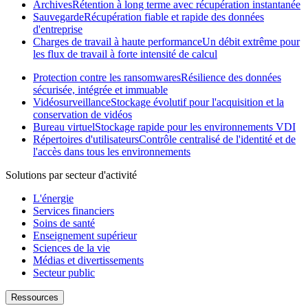
Archives
Rétention à long terme avec récupération instantanée
Sauvegarde
Récupération fiable et rapide des données
d'entreprise
Charges de travail à haute performance
Un débit extrême pour
les flux de travail à forte intensité de calcul
Protection contre les ransomwares
Résilience des données
sécurisée, intégrée et immuable
Vidéosurveillance
Stockage évolutif pour l'acquisition et la
conservation de vidéos
Bureau virtuel
Stockage rapide pour les environnements VDI
Répertoires d'utilisateurs
Contrôle centralisé de l'identité et de
l'accès dans tous les environnements
Solutions par secteur d'activité
L'énergie
Services financiers
Soins de santé
Enseignement supérieur
Sciences de la vie
Médias et divertissements
Secteur public
Ressources