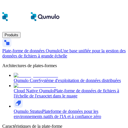
Produits
Plate-forme de données Qumulo
Une base unifiée pour la gestion des
données de fichiers à grande échelle
Architectures de plates-formes
Qumulo Core
Système d'exploitation de données distribuées
Cloud Native Qumulo
Plate-forme de données de fichiers à
l'échelle de l'exaoctet dans le nuage
Qumulo Stratus
Plateforme de données pour les
environnements natifs de l'IA et à confiance zéro
Caractéristiques de la plate-forme