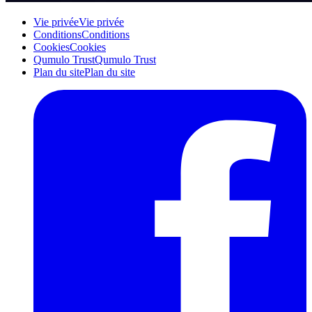
Vie privée
Vie privée
Conditions
Conditions
Cookies
Cookies
Qumulo Trust
Qumulo Trust
Plan du site
Plan du site