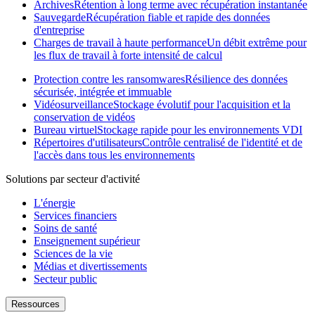
Archives
Rétention à long terme avec récupération instantanée
Sauvegarde
Récupération fiable et rapide des données
d'entreprise
Charges de travail à haute performance
Un débit extrême pour
les flux de travail à forte intensité de calcul
Protection contre les ransomwares
Résilience des données
sécurisée, intégrée et immuable
Vidéosurveillance
Stockage évolutif pour l'acquisition et la
conservation de vidéos
Bureau virtuel
Stockage rapide pour les environnements VDI
Répertoires d'utilisateurs
Contrôle centralisé de l'identité et de
l'accès dans tous les environnements
Solutions par secteur d'activité
L'énergie
Services financiers
Soins de santé
Enseignement supérieur
Sciences de la vie
Médias et divertissements
Secteur public
Ressources