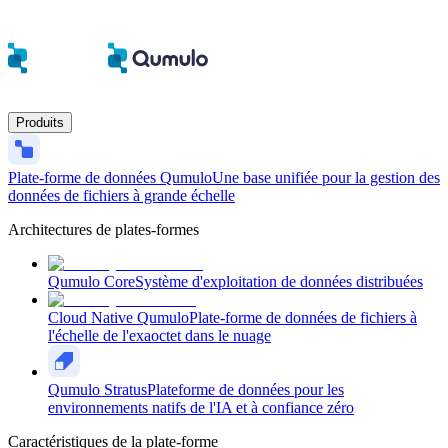
Produits
Plate-forme de données Qumulo
Une base unifiée pour la gestion des
données de fichiers à grande échelle
Architectures de plates-formes
Qumulo Core
Système d'exploitation de données distribuées
Cloud Native Qumulo
Plate-forme de données de fichiers à
l'échelle de l'exaoctet dans le nuage
Qumulo Stratus
Plateforme de données pour les
environnements natifs de l'IA et à confiance zéro
Caractéristiques de la plate-forme