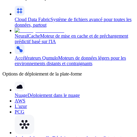
Cloud Data Fabric
Système de fichiers avancé pour toutes les
données, partout
NeuralCache
Moteur de mise en cache et de préchargement
prédictif basé sur l'IA
Accélérateurs Qumulo
Moteurs de données légers pour les
environnements distants et contraignants
Options de déploiement de la plate-forme
Nuage
Déploiement dans le nuage
AWS
L'azur
PCG