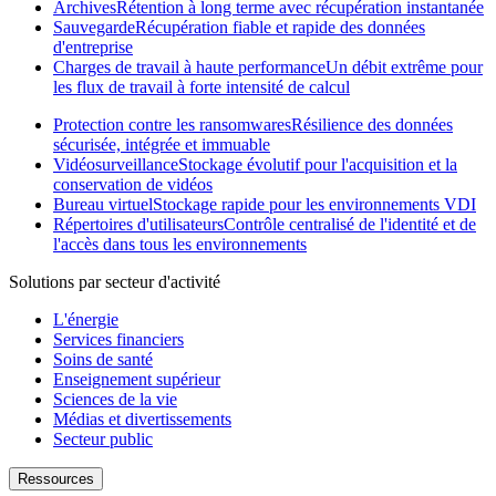
Archives
Rétention à long terme avec récupération instantanée
Sauvegarde
Récupération fiable et rapide des données
d'entreprise
Charges de travail à haute performance
Un débit extrême pour
les flux de travail à forte intensité de calcul
Protection contre les ransomwares
Résilience des données
sécurisée, intégrée et immuable
Vidéosurveillance
Stockage évolutif pour l'acquisition et la
conservation de vidéos
Bureau virtuel
Stockage rapide pour les environnements VDI
Répertoires d'utilisateurs
Contrôle centralisé de l'identité et de
l'accès dans tous les environnements
Solutions par secteur d'activité
L'énergie
Services financiers
Soins de santé
Enseignement supérieur
Sciences de la vie
Médias et divertissements
Secteur public
Ressources