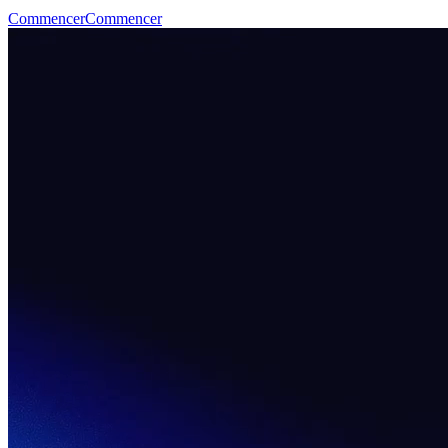
Commencer
Commencer