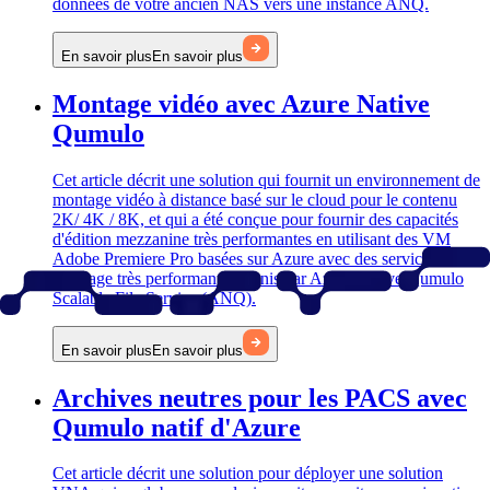
données de votre ancien NAS vers une instance ANQ.
En savoir plus
En savoir plus
Montage vidéo avec Azure Native
Qumulo
Cet article décrit une solution qui fournit un environnement de
montage vidéo à distance basé sur le cloud pour le contenu
2K/ 4K / 8K, et qui a été conçue pour fournir des capacités
d'édition mezzanine très performantes en utilisant des VM
Adobe Premiere Pro basées sur Azure avec des services de
stockage très performants fournis par Azure Native Qumulo
Scalable File Service (ANQ).
En savoir plus
En savoir plus
Archives neutres pour les PACS avec
Qumulo natif d'Azure
Cet article décrit une solution pour déployer une solution