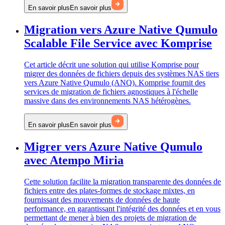
En savoir plus
En savoir plus
Migration vers Azure Native Qumulo
Scalable File Service avec Komprise
Cet article décrit une solution qui utilise Komprise pour
migrer des données de fichiers depuis des systèmes NAS tiers
vers Azure Native Qumulo (ANQ). Komprise fournit des
services de migration de fichiers agnostiques à l'échelle
massive dans des environnements NAS hétérogènes.
En savoir plus
En savoir plus
Migrer vers Azure Native Qumulo
avec Atempo Miria
Cette solution facilite la migration transparente des données de
fichiers entre des plates-formes de stockage mixtes, en
fournissant des mouvements de données de haute
performance, en garantissant l'intégrité des données et en vous
permettant de mener à bien des projets de migration de