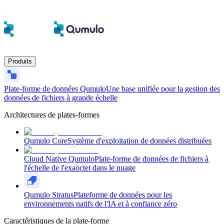
Produits
Plate-forme de données Qumulo
Une base unifiée pour la gestion des
données de fichiers à grande échelle
Architectures de plates-formes
Qumulo Core
Système d'exploitation de données distribuées
Cloud Native Qumulo
Plate-forme de données de fichiers à
l'échelle de l'exaoctet dans le nuage
Qumulo Stratus
Plateforme de données pour les
environnements natifs de l'IA et à confiance zéro
Caractéristiques de la plate-forme