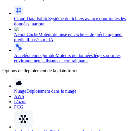
Cloud Data Fabric
Système de fichiers avancé pour toutes les
données, partout
NeuralCache
Moteur de mise en cache et de préchargement
prédictif basé sur l'IA
Accélérateurs Qumulo
Moteurs de données légers pour les
environnements distants et contraignants
Options de déploiement de la plate-forme
Nuage
Déploiement dans le nuage
AWS
L'azur
PCG