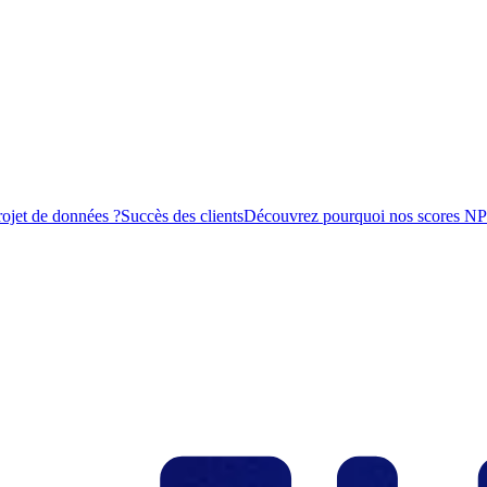
rojet de données ?
Succès des clients
Découvrez pourquoi nos scores NPS s