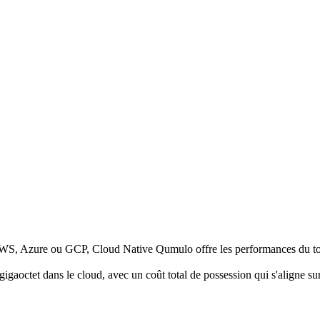
r AWS, Azure ou GCP, Cloud Native Qumulo offre les performances du to
igaoctet dans le cloud, avec un coût total de possession qui s'aligne sur 