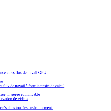
ence et les flux de travail GPU
se
 flux de travail à forte intensité de calcul
isée, intégrée et immuable
servation de vidéos
l'accès dans tous les environnements