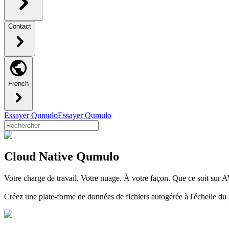
Contact
French
Essayer Qumulo
Essayer Qumulo
Cloud Native Qumulo
Votre charge de travail. Votre nuage. À votre façon. Que ce soit su
Créez une plate-forme de données de fichiers autogérée à l'échelle du g