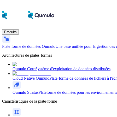
Produits
Plate-forme de données Qumulo
Une base unifiée pour la gestion des 
Architectures de plates-formes
Qumulo Core
Système d'exploitation de données distribuées
Cloud Native Qumulo
Plate-forme de données de fichiers à l'éch
Qumulo Stratus
Plateforme de données pour les environnements n
Caractéristiques de la plate-forme