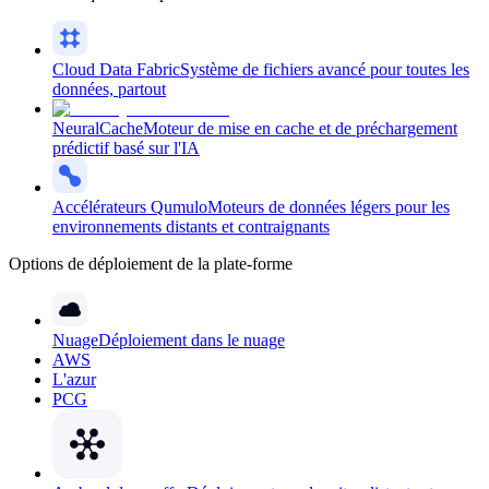
Cloud Data Fabric
Système de fichiers avancé pour toutes les
données, partout
NeuralCache
Moteur de mise en cache et de préchargement
prédictif basé sur l'IA
Accélérateurs Qumulo
Moteurs de données légers pour les
environnements distants et contraignants
Options de déploiement de la plate-forme
Nuage
Déploiement dans le nuage
AWS
L'azur
PCG