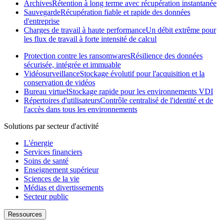
Archives
Rétention à long terme avec récupération instantanée
Sauvegarde
Récupération fiable et rapide des données
d'entreprise
Charges de travail à haute performance
Un débit extrême pour
les flux de travail à forte intensité de calcul
Protection contre les ransomwares
Résilience des données
sécurisée, intégrée et immuable
Vidéosurveillance
Stockage évolutif pour l'acquisition et la
conservation de vidéos
Bureau virtuel
Stockage rapide pour les environnements VDI
Répertoires d'utilisateurs
Contrôle centralisé de l'identité et de
l'accès dans tous les environnements
Solutions par secteur d'activité
L'énergie
Services financiers
Soins de santé
Enseignement supérieur
Sciences de la vie
Médias et divertissements
Secteur public
Ressources