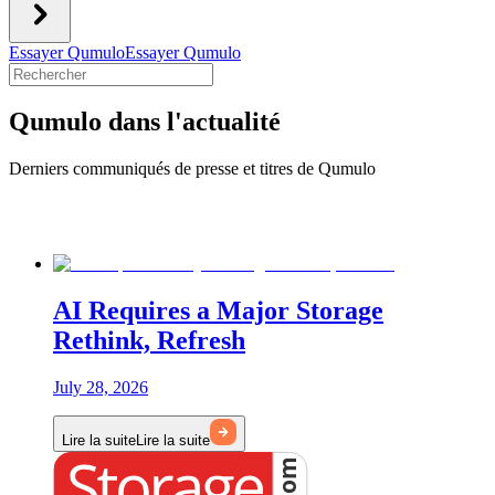
Essayer Qumulo
Essayer Qumulo
Qumulo dans l'actualité
Derniers communiqués de presse et titres de Qumulo
AI Requires a Major Storage
Rethink, Refresh
July 28, 2026
Lire la suite
Lire la suite