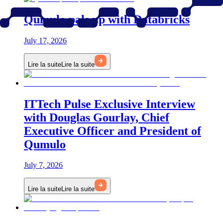
Qumulo pals up with Databricks
July 17, 2026
Lire la suite
Lire la suite
ITTech Pulse Exclusive Interview
with Douglas Gourlay, Chief
Executive Officer and President of
Qumulo
July 7, 2026
Lire la suite
Lire la suite