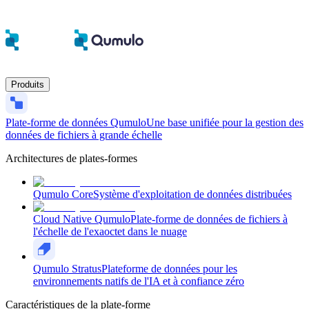
Produits
Plate-forme de données Qumulo
Une base unifiée pour la gestion des
données de fichiers à grande échelle
Architectures de plates-formes
Qumulo Core
Système d'exploitation de données distribuées
Cloud Native Qumulo
Plate-forme de données de fichiers à
l'échelle de l'exaoctet dans le nuage
Qumulo Stratus
Plateforme de données pour les
environnements natifs de l'IA et à confiance zéro
Caractéristiques de la plate-forme