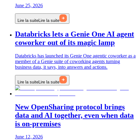
June 25, 2026
Lire la suite
Lire la suite
Databricks lets a Genie One AI agent
coworker out of its magic lamp
Databricks has launched its Genie One agentic coworker as a
member of a Genie suite of coworking agents turning
business data, it says, into answers and actions.
Lire la suite
Lire la suite
New OpenSharing protocol brings
data and AI together, even when data
is on-premises
June 12, 2026