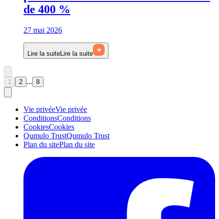
de 400 %
27 mai 2026
Lire la suite
Lire la suite
...
1
2
8
Vie privée
Vie privée
Conditions
Conditions
Cookies
Cookies
Qumulo Trust
Qumulo Trust
Plan du site
Plan du site