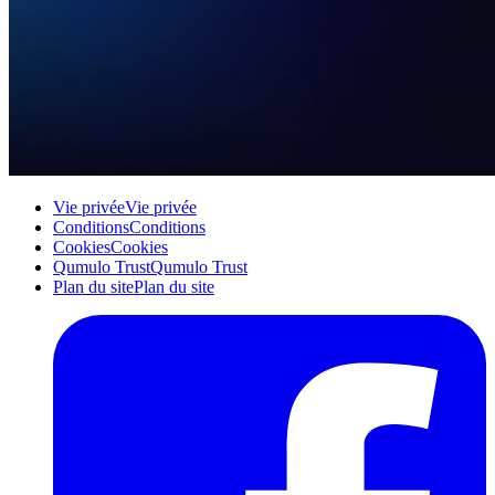
Vie privée
Vie privée
Conditions
Conditions
Cookies
Cookies
Qumulo Trust
Qumulo Trust
Plan du site
Plan du site