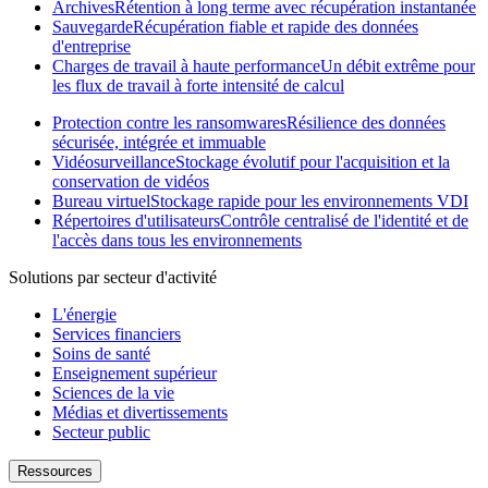
Archives
Rétention à long terme avec récupération instantanée
Sauvegarde
Récupération fiable et rapide des données
d'entreprise
Charges de travail à haute performance
Un débit extrême pour
les flux de travail à forte intensité de calcul
Protection contre les ransomwares
Résilience des données
sécurisée, intégrée et immuable
Vidéosurveillance
Stockage évolutif pour l'acquisition et la
conservation de vidéos
Bureau virtuel
Stockage rapide pour les environnements VDI
Répertoires d'utilisateurs
Contrôle centralisé de l'identité et de
l'accès dans tous les environnements
Solutions par secteur d'activité
L'énergie
Services financiers
Soins de santé
Enseignement supérieur
Sciences de la vie
Médias et divertissements
Secteur public
Ressources