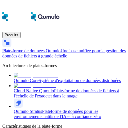
Produits
Plate-forme de données Qumulo
Une base unifiée pour la gestion des
données de fichiers à grande échelle
Architectures de plates-formes
Qumulo Core
Système d'exploitation de données distribuées
Cloud Native Qumulo
Plate-forme de données de fichiers à
l'échelle de l'exaoctet dans le nuage
Qumulo Stratus
Plateforme de données pour les
environnements natifs de l'IA et à confiance zéro
Caractéristiques de la plate-forme