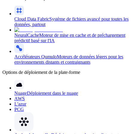
Cloud Data Fabric
Système de fichiers avancé pour toutes les
données, partout
NeuralCache
Moteur de mise en cache et de préchargement
prédictif basé sur l'IA
Accélérateurs Qumulo
Moteurs de données légers pour les
environnements distants et contraignants
Options de déploiement de la plate-forme
Nuage
Déploiement dans le nuage
AWS
L'azur
PCG