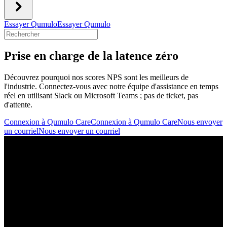
Essayer Qumulo
Essayer Qumulo
Prise en charge de la latence zéro
Découvrez pourquoi nos scores NPS sont les meilleurs de
l'industrie. Connectez-vous avec notre équipe d'assistance en temps
réel en utilisant Slack ou Microsoft Teams ; pas de ticket, pas
d'attente.
Connexion à Qumulo Care
Connexion à Qumulo Care
Nous envoyer
un courriel
Nous envoyer un courriel