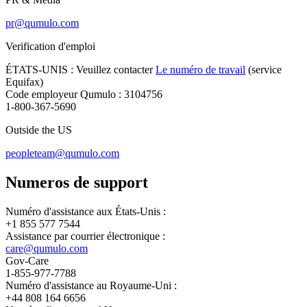
pr@qumulo.com
Verification d'emploi
ÉTATS-UNIS : Veuillez contacter
Le numéro de travail
(service
Equifax)
Code employeur Qumulo : 3104756
1-800-367-5690
Outside the US
peopleteam@qumulo.com
Numeros de support
Numéro d'assistance aux États-Unis :
+1 855 577 7544
Assistance par courrier électronique :
care@qumulo.com
Gov-Care
1-855-977-7788
Numéro d'assistance au Royaume-Uni :
+44 808 164 6656