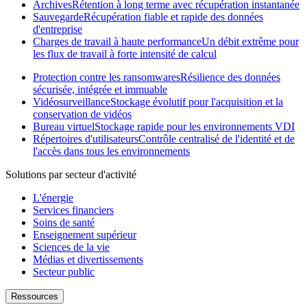
Archives
Rétention à long terme avec récupération instantanée
Sauvegarde
Récupération fiable et rapide des données
d'entreprise
Charges de travail à haute performance
Un débit extrême pour
les flux de travail à forte intensité de calcul
Protection contre les ransomwares
Résilience des données
sécurisée, intégrée et immuable
Vidéosurveillance
Stockage évolutif pour l'acquisition et la
conservation de vidéos
Bureau virtuel
Stockage rapide pour les environnements VDI
Répertoires d'utilisateurs
Contrôle centralisé de l'identité et de
l'accès dans tous les environnements
Solutions par secteur d'activité
L'énergie
Services financiers
Soins de santé
Enseignement supérieur
Sciences de la vie
Médias et divertissements
Secteur public
Ressources