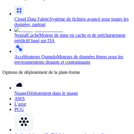
Cloud Data Fabric
Système de fichiers avancé pour toutes les
données, partout
NeuralCache
Moteur de mise en cache et de préchargement
prédictif basé sur l'IA
Accélérateurs Qumulo
Moteurs de données légers pour les
environnements distants et contraignants
Options de déploiement de la plate-forme
Nuage
Déploiement dans le nuage
AWS
L'azur
PCG