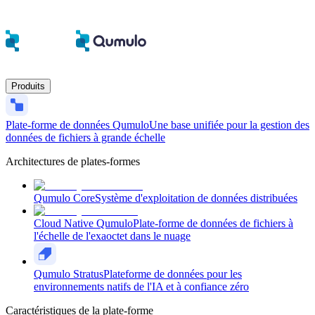
Produits
Plate-forme de données Qumulo
Une base unifiée pour la gestion des
données de fichiers à grande échelle
Architectures de plates-formes
Qumulo Core
Système d'exploitation de données distribuées
Cloud Native Qumulo
Plate-forme de données de fichiers à
l'échelle de l'exaoctet dans le nuage
Qumulo Stratus
Plateforme de données pour les
environnements natifs de l'IA et à confiance zéro
Caractéristiques de la plate-forme