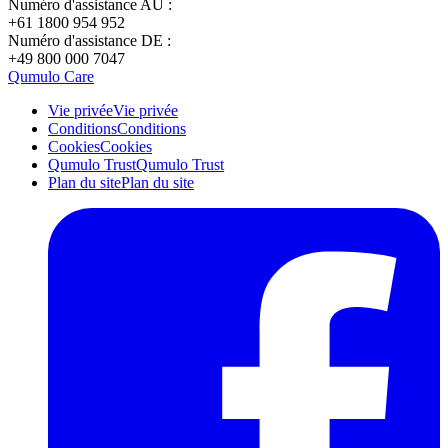
Numéro d'assistance AU :
+61 1800 954 952
Numéro d'assistance DE :
+49 800 000 7047
Qumulo Care
Vie privée
Vie privée
Conditions
Conditions
Cookies
Cookies
Qumulo Trust
Qumulo Trust
Plan du site
Plan du site