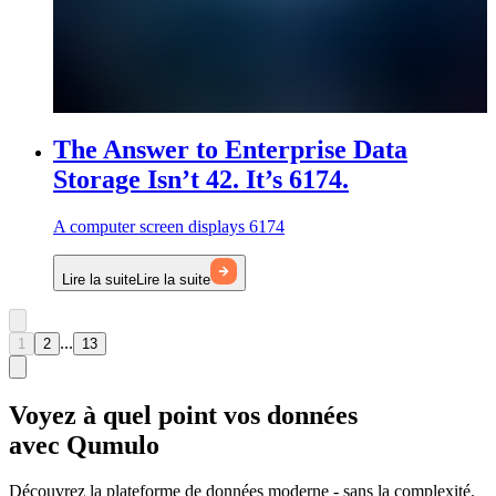
The Answer to Enterprise Data
Storage Isn’t 42. It’s 6174.
A computer screen displays 6174
Lire la suite
Lire la suite
...
1
2
13
Voyez à quel point vos données
avec Qumulo
Découvrez la plateforme de données moderne - sans la complexité.