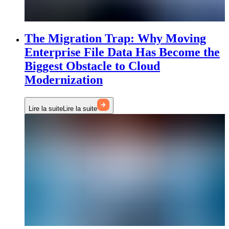
The Migration Trap: Why Moving
Enterprise File Data Has Become the
Biggest Obstacle to Cloud
Modernization
Lire la suite
Lire la suite