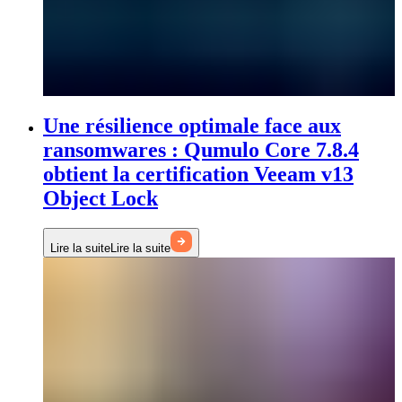
Une résilience optimale face aux
ransomwares : Qumulo Core 7.8.4
obtient la certification Veeam v13
Object Lock
Lire la suite
Lire la suite