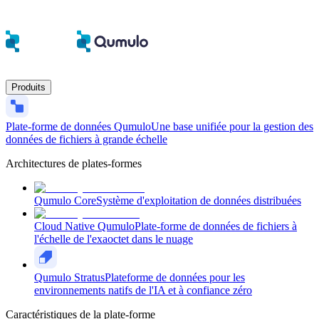
Produits
Plate-forme de données Qumulo
Une base unifiée pour la gestion des
données de fichiers à grande échelle
Architectures de plates-formes
Qumulo Core
Système d'exploitation de données distribuées
Cloud Native Qumulo
Plate-forme de données de fichiers à
l'échelle de l'exaoctet dans le nuage
Qumulo Stratus
Plateforme de données pour les
environnements natifs de l'IA et à confiance zéro
Caractéristiques de la plate-forme