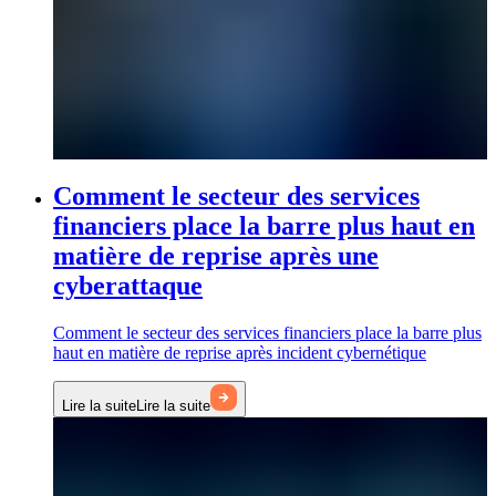
Comment le secteur des services
financiers place la barre plus haut en
matière de reprise après une
cyberattaque
Comment le secteur des services financiers place la barre plus
haut en matière de reprise après incident cybernétique
Lire la suite
Lire la suite