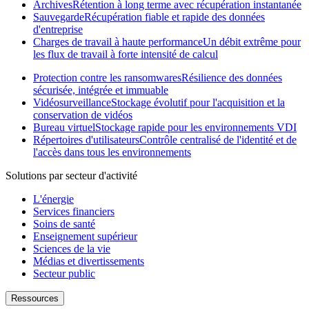
Archives
Rétention à long terme avec récupération instantanée
Sauvegarde
Récupération fiable et rapide des données
d'entreprise
Charges de travail à haute performance
Un débit extrême pour
les flux de travail à forte intensité de calcul
Protection contre les ransomwares
Résilience des données
sécurisée, intégrée et immuable
Vidéosurveillance
Stockage évolutif pour l'acquisition et la
conservation de vidéos
Bureau virtuel
Stockage rapide pour les environnements VDI
Répertoires d'utilisateurs
Contrôle centralisé de l'identité et de
l'accès dans tous les environnements
Solutions par secteur d'activité
L'énergie
Services financiers
Soins de santé
Enseignement supérieur
Sciences de la vie
Médias et divertissements
Secteur public
Ressources