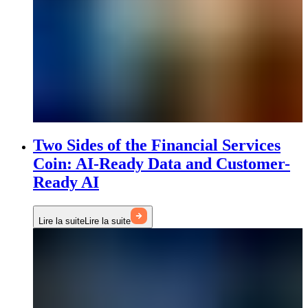
Two Sides of the Financial Services
Coin: AI-Ready Data and Customer-
Ready AI
Lire la suite
Lire la suite