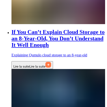
If You Can’t Explain Cloud Storage to
an 8-Year-Old, You Don’t Understand
It Well Enough
Explaining Qumulo cloud storage to an 8-year-old
Lire la suite
Lire la suite