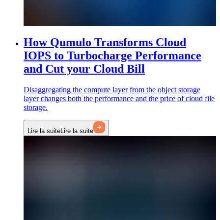
How Qumulo Transforms Cloud
IOPS to Turbocharge Performance
and Cut your Cloud Bill
Disaggregating the compute layer from the object storage
layer changes both the performance and the price of cloud file
storage.
Lire la suite
Lire la suite