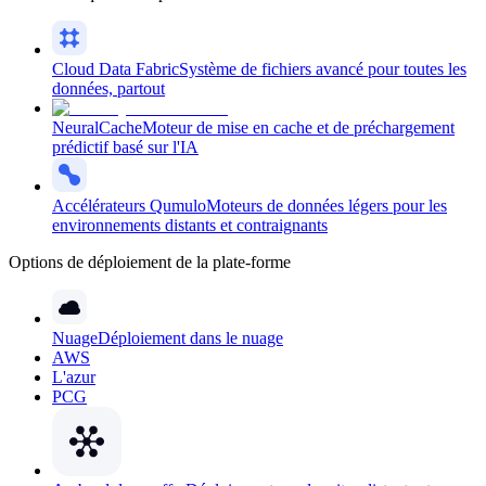
Cloud Data Fabric
Système de fichiers avancé pour toutes les
données, partout
NeuralCache
Moteur de mise en cache et de préchargement
prédictif basé sur l'IA
Accélérateurs Qumulo
Moteurs de données légers pour les
environnements distants et contraignants
Options de déploiement de la plate-forme
Nuage
Déploiement dans le nuage
AWS
L'azur
PCG