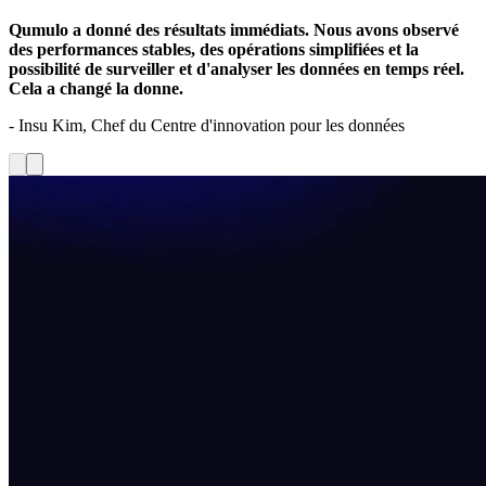
Qumulo a donné des résultats immédiats. Nous avons observé
des performances stables, des opérations simplifiées et la
possibilité de surveiller et d'analyser les données en temps réel.
Cela a changé la donne.
- Insu Kim, Chef du Centre d'innovation pour les données