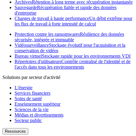
Archives
Rétention à long terme avec récupération instantanée
Sauvegarde
Récupération fiable et rapide des données
d'entreprise
Charges de travail à haute performance
Un débit extrême pour
les flux de travail à forte intensité de calcul
Protection contre les ransomwares
Résilience des données
sécurisée, intégrée et immuable
Vidéosurveillance
Stockage évolutif pour l'acquisition et la
conservation de vidéos
Bureau virtuel
Stockage rapide pour les environnements VDI
Répertoires d'utilisateurs
Contrôle centralisé de l'identité et de
l'accès dans tous les environnements
Solutions par secteur d'activité
L'énergie
Services financiers
Soins de santé
Enseignement supérieur
Sciences de la vie
Médias et divertissements
Secteur public
Ressources