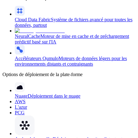
Cloud Data Fabric
Système de fichiers avancé pour toutes les
données, partout
NeuralCache
Moteur de mise en cache et de préchargement
prédictif basé sur l'IA
Accélérateurs Qumulo
Moteurs de données légers pour les
environnements distants et contraignants
Options de déploiement de la plate-forme
Nuage
Déploiement dans le nuage
AWS
L'azur
PCG