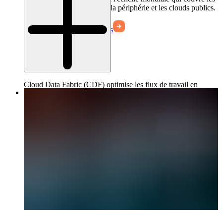
centres de données sur site, la périphérie et les clouds publics.
En savoir plus
En savoir plus
Cloud Data Fabric (CDF) optimise les flux de travail en
périphérie en utilisant une architecture en étoile qui unifie les
sites de périphérie distribués avec les centres de données
principaux et les nuages publics dans un espace de noms
unique et visible à l'échelle mondiale.
En savoir plus
En savoir plus