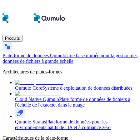
Produits
Plate-forme de données Qumulo
Une base unifiée pour la gestion des
données de fichiers à grande échelle
Architectures de plates-formes
Qumulo Core
Système d'exploitation de données distribuées
Cloud Native Qumulo
Plate-forme de données de fichiers à
l'échelle de l'exaoctet dans le nuage
Qumulo Stratus
Plateforme de données pour les
environnements natifs de l'IA et à confiance zéro
Caractéristiques de la plate-forme