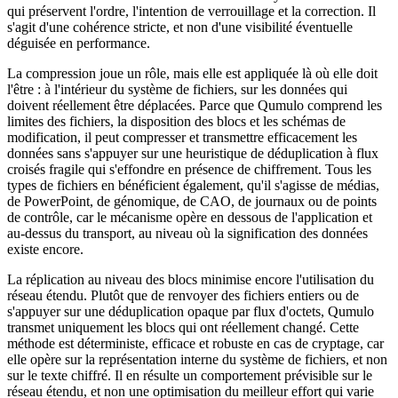
qui préservent l'ordre, l'intention de verrouillage et la correction. Il
s'agit d'une cohérence stricte, et non d'une visibilité éventuelle
déguisée en performance.
La compression joue un rôle, mais elle est appliquée là où elle doit
l'être : à l'intérieur du système de fichiers, sur les données qui
doivent réellement être déplacées. Parce que Qumulo comprend les
limites des fichiers, la disposition des blocs et les schémas de
modification, il peut compresser et transmettre efficacement les
données sans s'appuyer sur une heuristique de déduplication à flux
croisés fragile qui s'effondre en présence de chiffrement. Tous les
types de fichiers en bénéficient également, qu'il s'agisse de médias,
de PowerPoint, de génomique, de CAO, de journaux ou de points
de contrôle, car le mécanisme opère en dessous de l'application et
au-dessus du transport, au niveau où la signification des données
existe encore.
La réplication au niveau des blocs minimise encore l'utilisation du
réseau étendu. Plutôt que de renvoyer des fichiers entiers ou de
s'appuyer sur une déduplication opaque par flux d'octets, Qumulo
transmet uniquement les blocs qui ont réellement changé. Cette
méthode est déterministe, efficace et robuste en cas de cryptage, car
elle opère sur la représentation interne du système de fichiers, et non
sur le texte chiffré. Il en résulte un comportement prévisible sur le
réseau étendu, et non une optimisation du meilleur effort qui varie