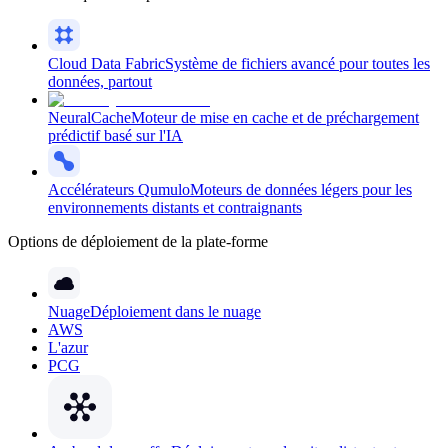
Cloud Data Fabric
Système de fichiers avancé pour toutes les
données, partout
NeuralCache
Moteur de mise en cache et de préchargement
prédictif basé sur l'IA
Accélérateurs Qumulo
Moteurs de données légers pour les
environnements distants et contraignants
Options de déploiement de la plate-forme
Nuage
Déploiement dans le nuage
AWS
L'azur
PCG