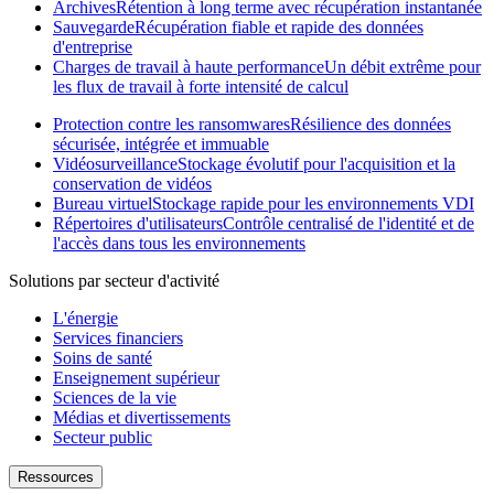
Archives
Rétention à long terme avec récupération instantanée
Sauvegarde
Récupération fiable et rapide des données
d'entreprise
Charges de travail à haute performance
Un débit extrême pour
les flux de travail à forte intensité de calcul
Protection contre les ransomwares
Résilience des données
sécurisée, intégrée et immuable
Vidéosurveillance
Stockage évolutif pour l'acquisition et la
conservation de vidéos
Bureau virtuel
Stockage rapide pour les environnements VDI
Répertoires d'utilisateurs
Contrôle centralisé de l'identité et de
l'accès dans tous les environnements
Solutions par secteur d'activité
L'énergie
Services financiers
Soins de santé
Enseignement supérieur
Sciences de la vie
Médias et divertissements
Secteur public
Ressources