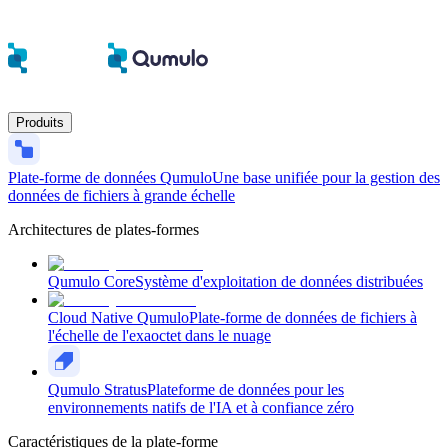
Produits
Plate-forme de données Qumulo
Une base unifiée pour la gestion des
données de fichiers à grande échelle
Architectures de plates-formes
Qumulo Core
Système d'exploitation de données distribuées
Cloud Native Qumulo
Plate-forme de données de fichiers à
l'échelle de l'exaoctet dans le nuage
Qumulo Stratus
Plateforme de données pour les
environnements natifs de l'IA et à confiance zéro
Caractéristiques de la plate-forme