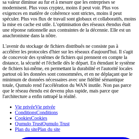
sa valeur diminue au fur et à mesure que les entreprises se
modernisent. Plus vous cryptez, moins il peut voir. Plus vos
exigences en matière de cohérence sont strictes, moins il peut
spéculer. Plus vos flux de travail sont globaux et collaboratifs, moins
la mise en cache est utile. L'optimisation des réseaux étendus était
une réponse rationnelle aux contraintes de la décennie. Elle est un
anachronisme dans la nôtre.
L'avenir du stockage de fichiers distribués ne consiste pas à
accélérer les protocoles d'hier sur les réseaux d'aujourd'hui. Il s'agit
de concevoir des systèmes de fichiers qui prennent en compte la
distance, la sécurité et l'échelle dès le départ. En étendant le système
de fichiers lui-même, en permettant la durabilité et l'autorité locales
partout où les données sont consommées, et en ne déplaçant que le
minimum de données nécessaires avec une fidélité sémantique
totale, Qumulo rend l'accélération du WAN inutile. Non pas parce
que le réseau étendu est devenu plus rapide, mais parce que
l'architecture a enfin rattrapé la réalité.
Vie privée
Vie privée
Conditions
Conditions
Cookies
Cookies
Qumulo Trust
Qumulo Trust
Plan du site
Plan du site