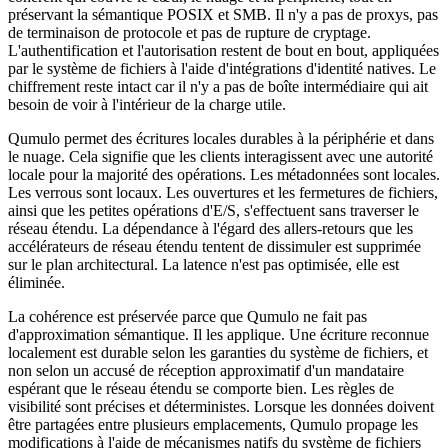
préservant la sémantique POSIX et SMB. Il n'y a pas de proxys, pas
de terminaison de protocole et pas de rupture de cryptage.
L'authentification et l'autorisation restent de bout en bout, appliquées
par le système de fichiers à l'aide d'intégrations d'identité natives. Le
chiffrement reste intact car il n'y a pas de boîte intermédiaire qui ait
besoin de voir à l'intérieur de la charge utile.
Qumulo permet des écritures locales durables à la périphérie et dans
le nuage. Cela signifie que les clients interagissent avec une autorité
locale pour la majorité des opérations. Les métadonnées sont locales.
Les verrous sont locaux. Les ouvertures et les fermetures de fichiers,
ainsi que les petites opérations d'E/S, s'effectuent sans traverser le
réseau étendu. La dépendance à l'égard des allers-retours que les
accélérateurs de réseau étendu tentent de dissimuler est supprimée
sur le plan architectural. La latence n'est pas optimisée, elle est
éliminée.
La cohérence est préservée parce que Qumulo ne fait pas
d'approximation sémantique. Il les applique. Une écriture reconnue
localement est durable selon les garanties du système de fichiers, et
non selon un accusé de réception approximatif d'un mandataire
espérant que le réseau étendu se comporte bien. Les règles de
visibilité sont précises et déterministes. Lorsque les données doivent
être partagées entre plusieurs emplacements, Qumulo propage les
modifications à l'aide de mécanismes natifs du système de fichiers