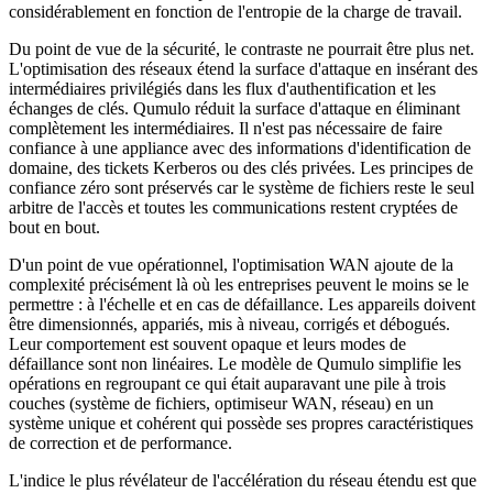
considérablement en fonction de l'entropie de la charge de travail.
Du point de vue de la sécurité, le contraste ne pourrait être plus net.
L'optimisation des réseaux étend la surface d'attaque en insérant des
intermédiaires privilégiés dans les flux d'authentification et les
échanges de clés. Qumulo réduit la surface d'attaque en éliminant
complètement les intermédiaires. Il n'est pas nécessaire de faire
confiance à une appliance avec des informations d'identification de
domaine, des tickets Kerberos ou des clés privées. Les principes de
confiance zéro sont préservés car le système de fichiers reste le seul
arbitre de l'accès et toutes les communications restent cryptées de
bout en bout.
D'un point de vue opérationnel, l'optimisation WAN ajoute de la
complexité précisément là où les entreprises peuvent le moins se le
permettre : à l'échelle et en cas de défaillance. Les appareils doivent
être dimensionnés, appariés, mis à niveau, corrigés et débogués.
Leur comportement est souvent opaque et leurs modes de
défaillance sont non linéaires. Le modèle de Qumulo simplifie les
opérations en regroupant ce qui était auparavant une pile à trois
couches (système de fichiers, optimiseur WAN, réseau) en un
système unique et cohérent qui possède ses propres caractéristiques
de correction et de performance.
L'indice le plus révélateur de l'accélération du réseau étendu est que