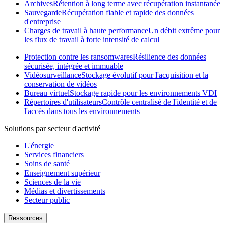
Archives
Rétention à long terme avec récupération instantanée
Sauvegarde
Récupération fiable et rapide des données
d'entreprise
Charges de travail à haute performance
Un débit extrême pour
les flux de travail à forte intensité de calcul
Protection contre les ransomwares
Résilience des données
sécurisée, intégrée et immuable
Vidéosurveillance
Stockage évolutif pour l'acquisition et la
conservation de vidéos
Bureau virtuel
Stockage rapide pour les environnements VDI
Répertoires d'utilisateurs
Contrôle centralisé de l'identité et de
l'accès dans tous les environnements
Solutions par secteur d'activité
L'énergie
Services financiers
Soins de santé
Enseignement supérieur
Sciences de la vie
Médias et divertissements
Secteur public
Ressources