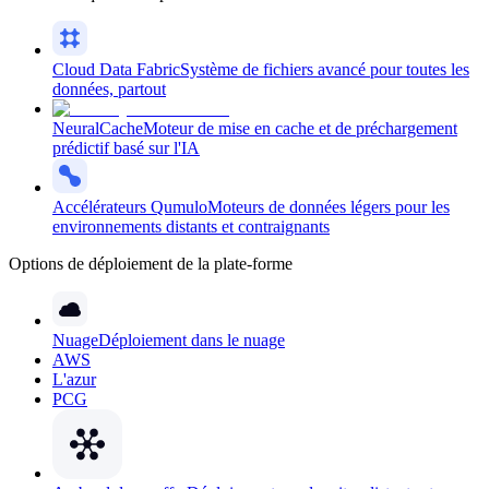
Cloud Data Fabric
Système de fichiers avancé pour toutes les
données, partout
NeuralCache
Moteur de mise en cache et de préchargement
prédictif basé sur l'IA
Accélérateurs Qumulo
Moteurs de données légers pour les
environnements distants et contraignants
Options de déploiement de la plate-forme
Nuage
Déploiement dans le nuage
AWS
L'azur
PCG