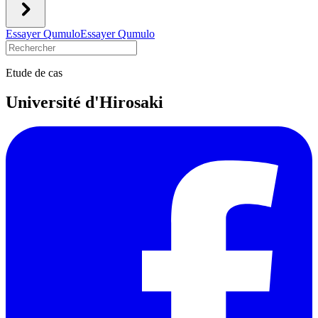
Essayer Qumulo
Essayer Qumulo
Etude de cas
Université d'Hirosaki