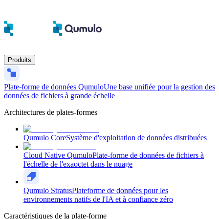
Produits
Plate-forme de données Qumulo
Une base unifiée pour la gestion des
données de fichiers à grande échelle
Architectures de plates-formes
Qumulo Core
Système d'exploitation de données distribuées
Cloud Native Qumulo
Plate-forme de données de fichiers à
l'échelle de l'exaoctet dans le nuage
Qumulo Stratus
Plateforme de données pour les
environnements natifs de l'IA et à confiance zéro
Caractéristiques de la plate-forme