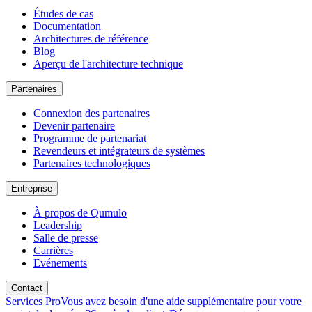
Études de cas
Documentation
Architectures de référence
Blog
Aperçu de l'architecture technique
Partenaires
Connexion des partenaires
Devenir partenaire
Programme de partenariat
Revendeurs et intégrateurs de systèmes
Partenaires technologiques
Entreprise
À propos de Qumulo
Leadership
Salle de presse
Carrières
Evénements
Contact
Services Pro
Vous avez besoin d'une aide supplémentaire pour votre