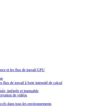
ence et les flux de travail GPU
se
 flux de travail à forte intensité de calcul
isée, intégrée et immuable
servation de vidéos
l'accès dans tous les environnements