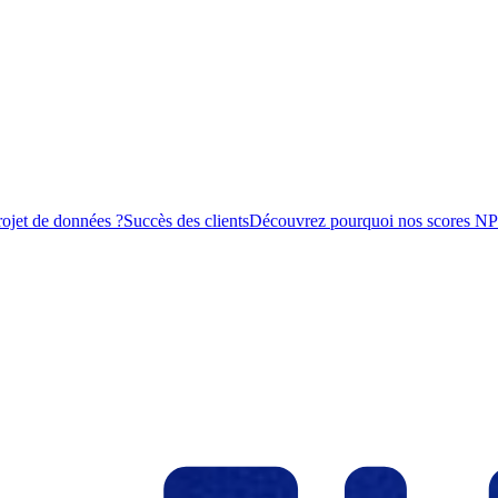
rojet de données ?
Succès des clients
Découvrez pourquoi nos scores NPS s