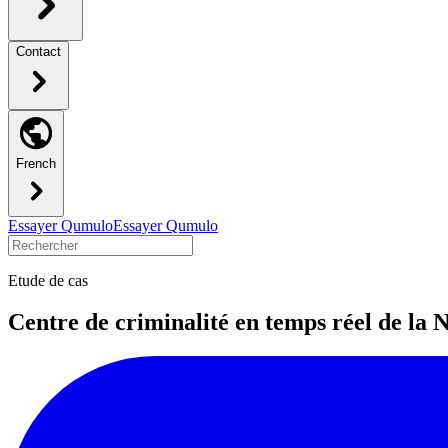
Contact
French
Essayer Qumulo
Essayer Qumulo
Etude de cas
Centre de criminalité en temps réel de la 