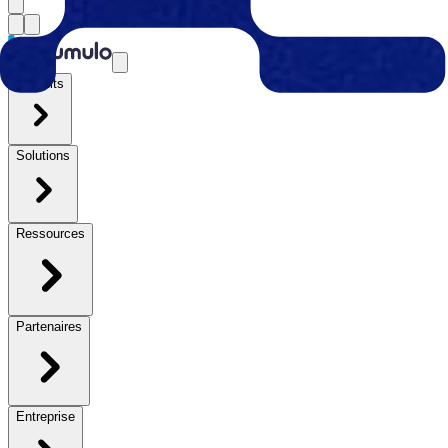
Produits
Solutions
Ressources
Partenaires
Entreprise