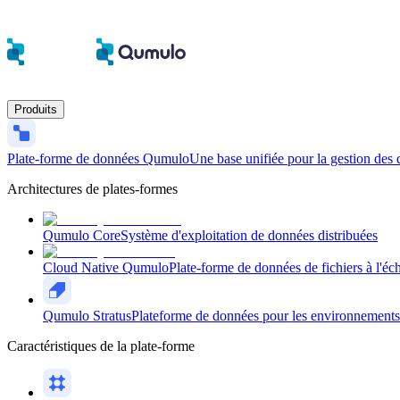
Produits
Plate-forme de données Qumulo
Une base unifiée pour la gestion des 
Architectures de plates-formes
Qumulo Core
Système d'exploitation de données distribuées
Cloud Native Qumulo
Plate-forme de données de fichiers à l'éch
Qumulo Stratus
Plateforme de données pour les environnements n
Caractéristiques de la plate-forme