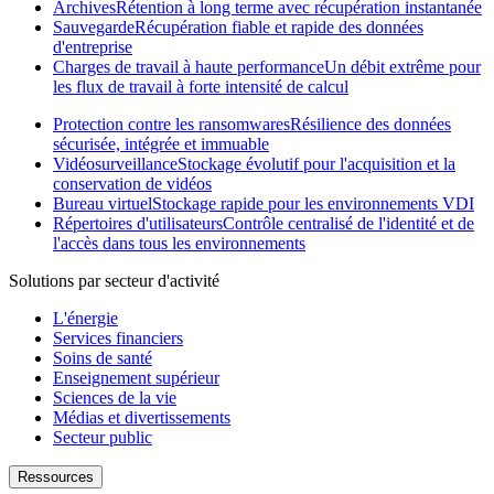
Archives
Rétention à long terme avec récupération instantanée
Sauvegarde
Récupération fiable et rapide des données
d'entreprise
Charges de travail à haute performance
Un débit extrême pour
les flux de travail à forte intensité de calcul
Protection contre les ransomwares
Résilience des données
sécurisée, intégrée et immuable
Vidéosurveillance
Stockage évolutif pour l'acquisition et la
conservation de vidéos
Bureau virtuel
Stockage rapide pour les environnements VDI
Répertoires d'utilisateurs
Contrôle centralisé de l'identité et de
l'accès dans tous les environnements
Solutions par secteur d'activité
L'énergie
Services financiers
Soins de santé
Enseignement supérieur
Sciences de la vie
Médias et divertissements
Secteur public
Ressources