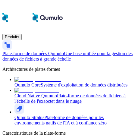
Produits
Plate-forme de données Qumulo
Une base unifiée pour la gestion des
données de fichiers à grande échelle
Architectures de plates-formes
Qumulo Core
Système d'exploitation de données distribuées
Cloud Native Qumulo
Plate-forme de données de fichiers à
l'échelle de l'exaoctet dans le nuage
Qumulo Stratus
Plateforme de données pour les
environnements natifs de l'IA et à confiance zéro
Caractéristiques de la plate-forme