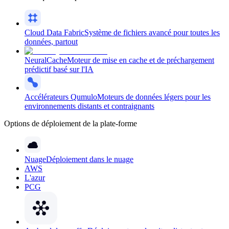
Cloud Data Fabric
Système de fichiers avancé pour toutes les
données, partout
NeuralCache
Moteur de mise en cache et de préchargement
prédictif basé sur l'IA
Accélérateurs Qumulo
Moteurs de données légers pour les
environnements distants et contraignants
Options de déploiement de la plate-forme
Nuage
Déploiement dans le nuage
AWS
L'azur
PCG