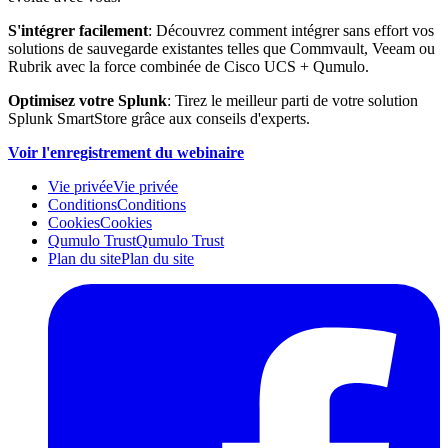
S'intégrer facilement
: Découvrez comment intégrer sans effort vos
solutions de sauvegarde existantes telles que Commvault, Veeam ou
Rubrik avec la force combinée de Cisco UCS + Qumulo.
Optimisez votre Splunk
: Tirez le meilleur parti de votre solution
Splunk SmartStore grâce aux conseils d'experts.
Voir l'enregistrement du webinaire
Vie privée
Vie privée
Conditions
Conditions
Cookies
Cookies
Qumulo Trust
Qumulo Trust
Plan du site
Plan du site