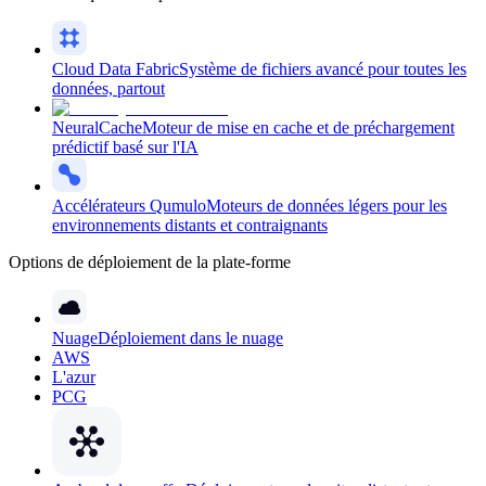
Cloud Data Fabric
Système de fichiers avancé pour toutes les
données, partout
NeuralCache
Moteur de mise en cache et de préchargement
prédictif basé sur l'IA
Accélérateurs Qumulo
Moteurs de données légers pour les
environnements distants et contraignants
Options de déploiement de la plate-forme
Nuage
Déploiement dans le nuage
AWS
L'azur
PCG