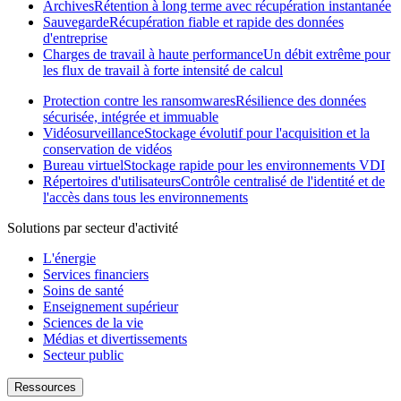
Archives
Rétention à long terme avec récupération instantanée
Sauvegarde
Récupération fiable et rapide des données
d'entreprise
Charges de travail à haute performance
Un débit extrême pour
les flux de travail à forte intensité de calcul
Protection contre les ransomwares
Résilience des données
sécurisée, intégrée et immuable
Vidéosurveillance
Stockage évolutif pour l'acquisition et la
conservation de vidéos
Bureau virtuel
Stockage rapide pour les environnements VDI
Répertoires d'utilisateurs
Contrôle centralisé de l'identité et de
l'accès dans tous les environnements
Solutions par secteur d'activité
L'énergie
Services financiers
Soins de santé
Enseignement supérieur
Sciences de la vie
Médias et divertissements
Secteur public
Ressources