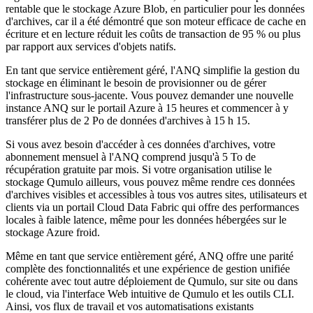
rentable que le stockage Azure Blob, en particulier pour les données
d'archives, car il a été démontré que son moteur efficace de cache en
écriture et en lecture réduit les coûts de transaction de 95 % ou plus
par rapport aux services d'objets natifs.
En tant que service entièrement géré, l'ANQ simplifie la gestion du
stockage en éliminant le besoin de provisionner ou de gérer
l'infrastructure sous-jacente. Vous pouvez demander une nouvelle
instance ANQ sur le portail Azure à 15 heures et commencer à y
transférer plus de 2 Po de données d'archives à 15 h 15.
Si vous avez besoin d'accéder à ces données d'archives, votre
abonnement mensuel à l'ANQ comprend jusqu'à 5 To de
récupération gratuite par mois. Si votre organisation utilise le
stockage Qumulo ailleurs, vous pouvez même rendre ces données
d'archives visibles et accessibles à tous vos autres sites, utilisateurs et
clients via un portail Cloud Data Fabric qui offre des performances
locales à faible latence, même pour les données hébergées sur le
stockage Azure froid.
Même en tant que service entièrement géré, ANQ offre une parité
complète des fonctionnalités et une expérience de gestion unifiée
cohérente avec tout autre déploiement de Qumulo, sur site ou dans
le cloud, via l'interface Web intuitive de Qumulo et les outils CLI.
Ainsi, vos flux de travail et vos automatisations existants