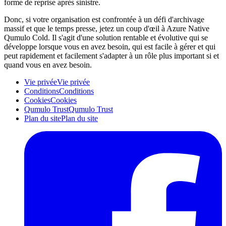
forme de reprise après sinistre.
Donc, si votre organisation est confrontée à un défi d'archivage
massif et que le temps presse, jetez un coup d'œil à Azure Native
Qumulo Cold. Il s'agit d'une solution rentable et évolutive qui se
développe lorsque vous en avez besoin, qui est facile à gérer et qui
peut rapidement et facilement s'adapter à un rôle plus important si et
quand vous en avez besoin.
Vie privée
Vie privée
Conditions
Conditions
Cookies
Cookies
Qumulo Trust
Qumulo Trust
Plan du site
Plan du site