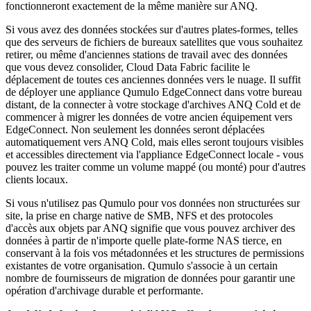
fonctionneront exactement de la même manière sur ANQ.
Si vous avez des données stockées sur d'autres plates-formes, telles
que des serveurs de fichiers de bureaux satellites que vous souhaitez
retirer, ou même d'anciennes stations de travail avec des données
que vous devez consolider, Cloud Data Fabric facilite le
déplacement de toutes ces anciennes données vers le nuage. Il suffit
de déployer une appliance Qumulo EdgeConnect dans votre bureau
distant, de la connecter à votre stockage d'archives ANQ Cold et de
commencer à migrer les données de votre ancien équipement vers
EdgeConnect. Non seulement les données seront déplacées
automatiquement vers ANQ Cold, mais elles seront toujours visibles
et accessibles directement via l'appliance EdgeConnect locale - vous
pouvez les traiter comme un volume mappé (ou monté) pour d'autres
clients locaux.
Si vous n'utilisez pas Qumulo pour vos données non structurées sur
site, la prise en charge native de SMB, NFS et des protocoles
d'accès aux objets par ANQ signifie que vous pouvez archiver des
données à partir de n'importe quelle plate-forme NAS tierce, en
conservant à la fois vos métadonnées et les structures de permissions
existantes de votre organisation. Qumulo s'associe à un certain
nombre de fournisseurs de migration de données pour garantir une
opération d'archivage durable et performante.