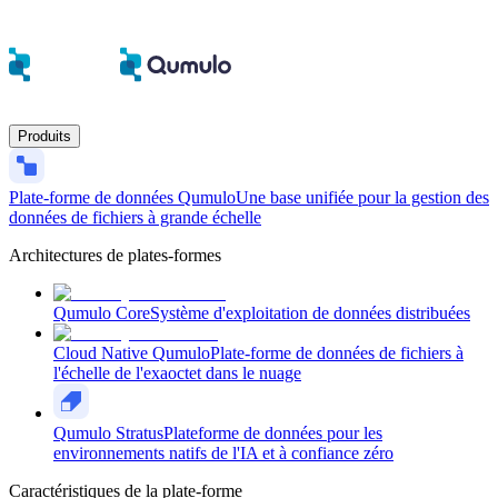
Produits
Plate-forme de données Qumulo
Une base unifiée pour la gestion des
données de fichiers à grande échelle
Architectures de plates-formes
Qumulo Core
Système d'exploitation de données distribuées
Cloud Native Qumulo
Plate-forme de données de fichiers à
l'échelle de l'exaoctet dans le nuage
Qumulo Stratus
Plateforme de données pour les
environnements natifs de l'IA et à confiance zéro
Caractéristiques de la plate-forme