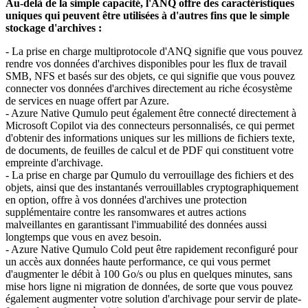
Au-delà de la simple capacité, l'ANQ offre des caractéristiques
uniques qui peuvent être utilisées à d'autres fins que le simple
stockage d'archives :
- La prise en charge multiprotocole d'ANQ signifie que vous pouvez
rendre vos données d'archives disponibles pour les flux de travail
SMB, NFS et basés sur des objets, ce qui signifie que vous pouvez
connecter vos données d'archives directement au riche écosystème
de services en nuage offert par Azure.
- Azure Native Qumulo peut également être connecté directement à
Microsoft Copilot via des connecteurs personnalisés, ce qui permet
d'obtenir des informations uniques sur les millions de fichiers texte,
de documents, de feuilles de calcul et de PDF qui constituent votre
empreinte d'archivage.
- La prise en charge par Qumulo du verrouillage des fichiers et des
objets, ainsi que des instantanés verrouillables cryptographiquement
en option, offre à vos données d'archives une protection
supplémentaire contre les ransomwares et autres actions
malveillantes en garantissant l'immuabilité des données aussi
longtemps que vous en avez besoin.
- Azure Native Qumulo Cold peut être rapidement reconfiguré pour
un accès aux données haute performance, ce qui vous permet
d'augmenter le débit à 100 Go/s ou plus en quelques minutes, sans
mise hors ligne ni migration de données, de sorte que vous pouvez
également augmenter votre solution d'archivage pour servir de plate-