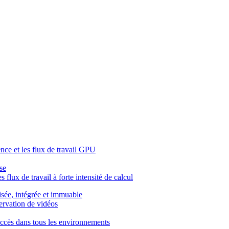
ence et les flux de travail GPU
se
 flux de travail à forte intensité de calcul
isée, intégrée et immuable
servation de vidéos
l'accès dans tous les environnements