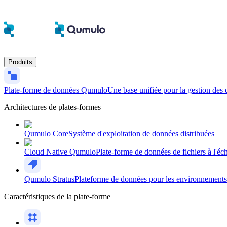
Produits
Plate-forme de données Qumulo
Une base unifiée pour la gestion des 
Architectures de plates-formes
Qumulo Core
Système d'exploitation de données distribuées
Cloud Native Qumulo
Plate-forme de données de fichiers à l'éch
Qumulo Stratus
Plateforme de données pour les environnements n
Caractéristiques de la plate-forme