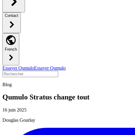
Contact
French
Essayer Qumulo
Essayer Qumulo
Blog
Qumulo Stratus change tout
16 juin 2025
Douglas Gourlay