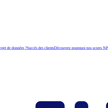
rojet de données ?
Succès des clients
Découvrez pourquoi nos scores NPS s