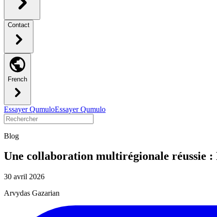
Contact
French
Essayer Qumulo
Essayer Qumulo
Blog
Une collaboration multirégionale réussie : 
30 avril 2026
Arvydas Gazarian