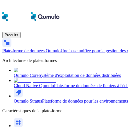
Produits
Plate-forme de données Qumulo
Une base unifiée pour la gestion des 
Architectures de plates-formes
Qumulo Core
Système d'exploitation de données distribuées
Cloud Native Qumulo
Plate-forme de données de fichiers à l'éch
Qumulo Stratus
Plateforme de données pour les environnements n
Caractéristiques de la plate-forme