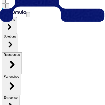
Produits
Solutions
Ressources
Partenaires
Entreprise