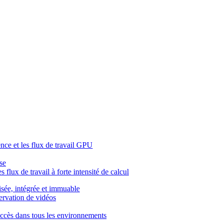
ence et les flux de travail GPU
se
 flux de travail à forte intensité de calcul
isée, intégrée et immuable
servation de vidéos
l'accès dans tous les environnements