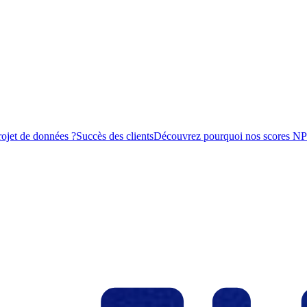
rojet de données ?
Succès des clients
Découvrez pourquoi nos scores NPS s