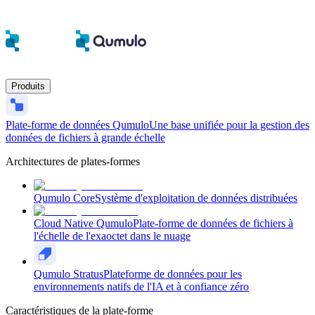
Produits
Plate-forme de données Qumulo
Une base unifiée pour la gestion des
données de fichiers à grande échelle
Architectures de plates-formes
Qumulo Core
Système d'exploitation de données distribuées
Cloud Native Qumulo
Plate-forme de données de fichiers à
l'échelle de l'exaoctet dans le nuage
Qumulo Stratus
Plateforme de données pour les
environnements natifs de l'IA et à confiance zéro
Caractéristiques de la plate-forme