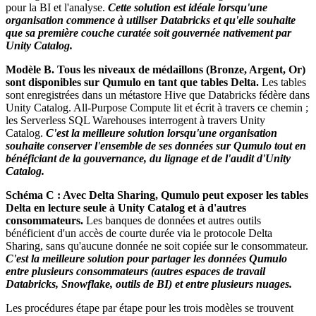
pour la BI et l'analyse.
Cette solution est idéale lorsqu'une
organisation commence à utiliser Databricks et qu'elle souhaite
que sa première couche curatée soit gouvernée nativement par
Unity Catalog.
Modèle B. Tous les niveaux de médaillons (Bronze, Argent, Or)
sont disponibles sur Qumulo en tant que tables Delta.
Les tables
sont enregistrées dans un métastore Hive que Databricks fédère dans
Unity Catalog. All-Purpose Compute lit et écrit à travers ce chemin ;
les Serverless SQL Warehouses interrogent à travers Unity
Catalog.
C'est la meilleure solution lorsqu'une organisation
souhaite conserver l'ensemble de ses données sur Qumulo tout en
bénéficiant de la gouvernance, du lignage et de l'audit d'Unity
Catalog.
Schéma C : Avec Delta Sharing, Qumulo peut exposer les tables
Delta en lecture seule à Unity Catalog et à d'autres
consommateurs.
Les banques de données et autres outils
bénéficient d'un accès de courte durée via le protocole Delta
Sharing, sans qu'aucune donnée ne soit copiée sur le consommateur.
C'est la meilleure solution pour partager les données Qumulo
entre plusieurs consommateurs (autres espaces de travail
Databricks, Snowflake, outils de BI) et entre plusieurs nuages.
Les procédures étape par étape pour les trois modèles se trouvent