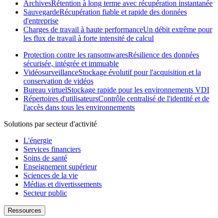
Archives
Rétention à long terme avec récupération instantanée
Sauvegarde
Récupération fiable et rapide des données
d'entreprise
Charges de travail à haute performance
Un débit extrême pour
les flux de travail à forte intensité de calcul
Protection contre les ransomwares
Résilience des données
sécurisée, intégrée et immuable
Vidéosurveillance
Stockage évolutif pour l'acquisition et la
conservation de vidéos
Bureau virtuel
Stockage rapide pour les environnements VDI
Répertoires d'utilisateurs
Contrôle centralisé de l'identité et de
l'accès dans tous les environnements
Solutions par secteur d'activité
L'énergie
Services financiers
Soins de santé
Enseignement supérieur
Sciences de la vie
Médias et divertissements
Secteur public
Ressources