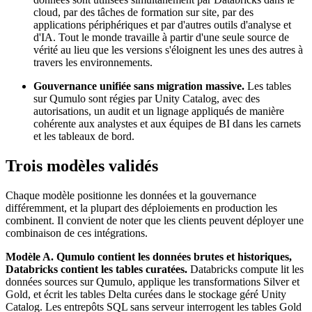
cloud, par des tâches de formation sur site, par des
applications périphériques et par d'autres outils d'analyse et
d'IA. Tout le monde travaille à partir d'une seule source de
vérité au lieu que les versions s'éloignent les unes des autres à
travers les environnements.
Gouvernance unifiée sans migration massive.
Les tables
sur Qumulo sont régies par Unity Catalog, avec des
autorisations, un audit et un lignage appliqués de manière
cohérente aux analystes et aux équipes de BI dans les carnets
et les tableaux de bord.
Trois modèles validés
Chaque modèle positionne les données et la gouvernance
différemment, et la plupart des déploiements en production les
combinent. Il convient de noter que les clients peuvent déployer une
combinaison de ces intégrations.
Modèle A. Qumulo contient les données brutes et historiques,
Databricks contient les tables curatées.
Databricks compute lit les
données sources sur Qumulo, applique les transformations Silver et
Gold, et écrit les tables Delta curées dans le stockage géré Unity
Catalog. Les entrepôts SQL sans serveur interrogent les tables Gold