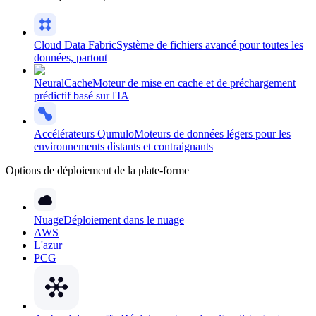
Cloud Data Fabric
Système de fichiers avancé pour toutes les
données, partout
NeuralCache
Moteur de mise en cache et de préchargement
prédictif basé sur l'IA
Accélérateurs Qumulo
Moteurs de données légers pour les
environnements distants et contraignants
Options de déploiement de la plate-forme
Nuage
Déploiement dans le nuage
AWS
L'azur
PCG