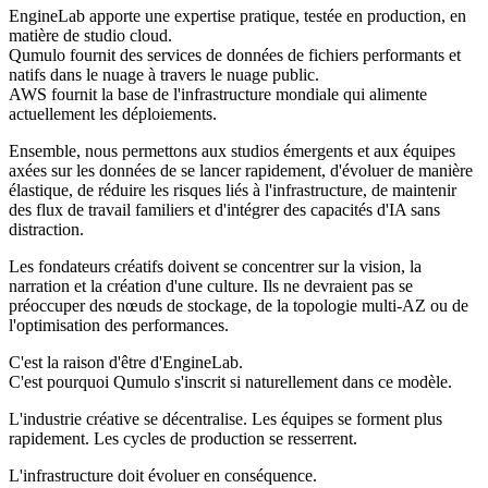
EngineLab apporte une expertise pratique, testée en production, en
matière de studio cloud.
Qumulo fournit des services de données de fichiers performants et
natifs dans le nuage à travers le nuage public.
AWS fournit la base de l'infrastructure mondiale qui alimente
actuellement les déploiements.
Ensemble, nous permettons aux studios émergents et aux équipes
axées sur les données de se lancer rapidement, d'évoluer de manière
élastique, de réduire les risques liés à l'infrastructure, de maintenir
des flux de travail familiers et d'intégrer des capacités d'IA sans
distraction.
Les fondateurs créatifs doivent se concentrer sur la vision, la
narration et la création d'une culture. Ils ne devraient pas se
préoccuper des nœuds de stockage, de la topologie multi-AZ ou de
l'optimisation des performances.
C'est la raison d'être d'EngineLab.
C'est pourquoi Qumulo s'inscrit si naturellement dans ce modèle.
L'industrie créative se décentralise. Les équipes se forment plus
rapidement. Les cycles de production se resserrent.
L'infrastructure doit évoluer en conséquence.