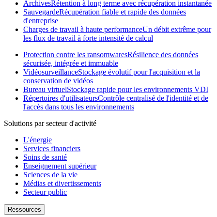
Archives
Rétention à long terme avec récupération instantanée
Sauvegarde
Récupération fiable et rapide des données
d'entreprise
Charges de travail à haute performance
Un débit extrême pour
les flux de travail à forte intensité de calcul
Protection contre les ransomwares
Résilience des données
sécurisée, intégrée et immuable
Vidéosurveillance
Stockage évolutif pour l'acquisition et la
conservation de vidéos
Bureau virtuel
Stockage rapide pour les environnements VDI
Répertoires d'utilisateurs
Contrôle centralisé de l'identité et de
l'accès dans tous les environnements
Solutions par secteur d'activité
L'énergie
Services financiers
Soins de santé
Enseignement supérieur
Sciences de la vie
Médias et divertissements
Secteur public
Ressources