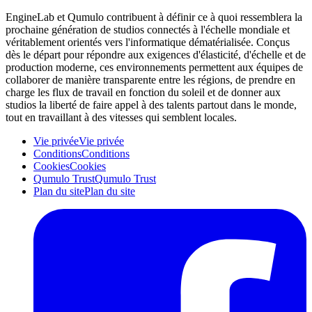
EngineLab et Qumulo contribuent à définir ce à quoi ressemblera la
prochaine génération de studios connectés à l'échelle mondiale et
véritablement orientés vers l'informatique dématérialisée. Conçus
dès le départ pour répondre aux exigences d'élasticité, d'échelle et de
production moderne, ces environnements permettent aux équipes de
collaborer de manière transparente entre les régions, de prendre en
charge les flux de travail en fonction du soleil et de donner aux
studios la liberté de faire appel à des talents partout dans le monde,
tout en travaillant à des vitesses qui semblent locales.
Vie privée
Vie privée
Conditions
Conditions
Cookies
Cookies
Qumulo Trust
Qumulo Trust
Plan du site
Plan du site