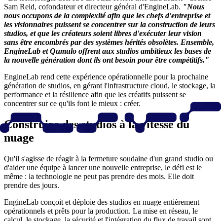
Sam Reid, cofondateur et directeur général d'EngineLab.
"Nous
nous occupons de la complexité afin que les chefs d'entreprise et
les visionnaires puissent se concentrer sur la construction de leurs
studios, et que les créateurs soient libres d'exécuter leur vision
sans être encombrés par des systèmes hérités obsolètes. Ensemble,
EngineLab et Qumulo offrent aux studios ambitieux les bases de
la nouvelle génération dont ils ont besoin pour être compétitifs."
EngineLab rend cette expérience opérationnelle pour la prochaine
génération de studios, en gérant l'infrastructure cloud, le stockage, la
performance et la résilience afin que les créatifs puissent se
concentrer sur ce qu'ils font le mieux : créer.
Construire des studios à la vitesse du
nuage
Qu'il s'agisse de réagir à la fermeture soudaine d'un grand studio ou
d'aider une équipe à lancer une nouvelle entreprise, le défi est le
même : la technologie ne peut pas prendre des mois. Elle doit
prendre des jours.
EngineLab conçoit et déploie des studios en nuage entièrement
opérationnels et prêts pour la production. La mise en réseau, le
calcul, le stockage, la sécurité et l'intégration du flux de travail sont