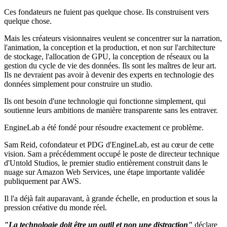
Ces fondateurs ne fuient pas quelque chose. Ils construisent vers
quelque chose.
Mais les créateurs visionnaires veulent se concentrer sur la narration,
l'animation, la conception et la production, et non sur l'architecture
de stockage, l'allocation de GPU, la conception de réseaux ou la
gestion du cycle de vie des données. Ils sont les maîtres de leur art.
Ils ne devraient pas avoir à devenir des experts en technologie des
données simplement pour construire un studio.
Ils ont besoin d'une technologie qui fonctionne simplement, qui
soutienne leurs ambitions de manière transparente sans les entraver.
EngineLab a été fondé pour résoudre exactement ce problème.
Sam Reid, cofondateur et PDG d'EngineLab, est au cœur de cette
vision. Sam a précédemment occupé le poste de directeur technique
d'Untold Studios, le premier studio entièrement construit dans le
nuage sur Amazon Web Services, une étape importante validée
publiquement par AWS.
Il l'a déjà fait auparavant, à grande échelle, en production et sous la
pression créative du monde réel.
"La technologie doit être un outil et non une distraction"
déclare