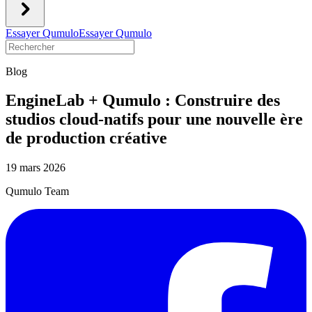
Essayer Qumulo
Essayer Qumulo
Blog
EngineLab + Qumulo : Construire des
studios cloud-natifs pour une nouvelle ère
de production créative
19 mars 2026
Qumulo Team