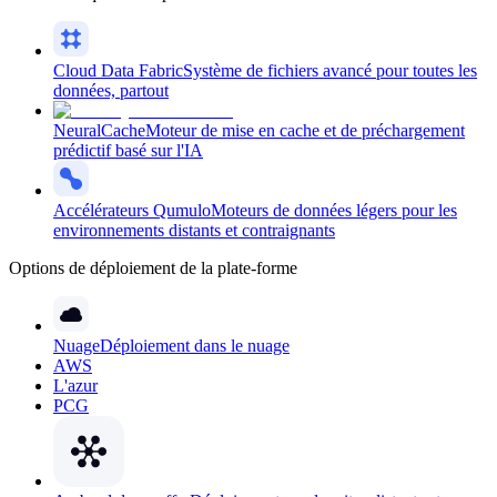
Cloud Data Fabric
Système de fichiers avancé pour toutes les
données, partout
NeuralCache
Moteur de mise en cache et de préchargement
prédictif basé sur l'IA
Accélérateurs Qumulo
Moteurs de données légers pour les
environnements distants et contraignants
Options de déploiement de la plate-forme
Nuage
Déploiement dans le nuage
AWS
L'azur
PCG