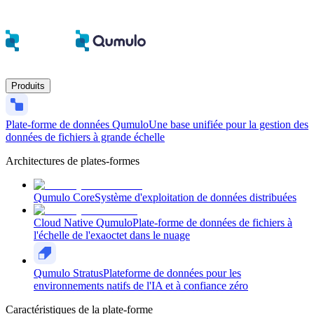
Produits
Plate-forme de données Qumulo
Une base unifiée pour la gestion des
données de fichiers à grande échelle
Architectures de plates-formes
Qumulo Core
Système d'exploitation de données distribuées
Cloud Native Qumulo
Plate-forme de données de fichiers à
l'échelle de l'exaoctet dans le nuage
Qumulo Stratus
Plateforme de données pour les
environnements natifs de l'IA et à confiance zéro
Caractéristiques de la plate-forme