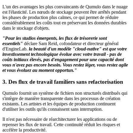
L'un des avantages les plus convaincants de Qumulo dans le nuage
est l'élasticité. Les nœuds de stockage peuvent être arrêtés pendant
les phases de production plus calmes, ce qui permet de réduire
considérablement les coûts tout en préservant les données durables
dans le stockage d'objets.
"Pour les studios émergents, les flux de trésorerie sont
essentiels"
déclare Sam Reid, cofondateur et directeur général
d'EngineLab.
la beauté d'un modèle "cloud-native" est que votre
investissement technologique évolue avec votre travail - pas de
coûts initiaux élevés, pas d'engagement pour une capacité dont
vous n'avez pas encore besoin. Vous restez léger, vous restez agile
et vous évoluez au moment opportun."
3. Des flux de travail familiers sans refactorisation
Qumulo fournit un système de fichiers non structurés distribués qui
s'intègre de manière transparente dans les processus de création
existants. Les artistes et les équipes de production continuent
d'utiliser les outils qu'ils connaissent sans interruption.
Il n'est pas nécessaire de réarchitecturer les applications ou de
repenser les flux de travail. Cette continuité réduit les risques et
accélère la productivité.