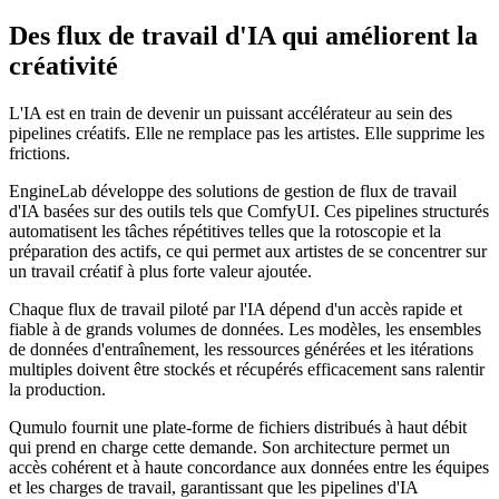
Des flux de travail d'IA qui améliorent la
créativité
L'IA est en train de devenir un puissant accélérateur au sein des
pipelines créatifs. Elle ne remplace pas les artistes. Elle supprime les
frictions.
EngineLab développe des solutions de gestion de flux de travail
d'IA basées sur des outils tels que ComfyUI. Ces pipelines structurés
automatisent les tâches répétitives telles que la rotoscopie et la
préparation des actifs, ce qui permet aux artistes de se concentrer sur
un travail créatif à plus forte valeur ajoutée.
Chaque flux de travail piloté par l'IA dépend d'un accès rapide et
fiable à de grands volumes de données. Les modèles, les ensembles
de données d'entraînement, les ressources générées et les itérations
multiples doivent être stockés et récupérés efficacement sans ralentir
la production.
Qumulo fournit une plate-forme de fichiers distribués à haut débit
qui prend en charge cette demande. Son architecture permet un
accès cohérent et à haute concordance aux données entre les équipes
et les charges de travail, garantissant que les pipelines d'IA