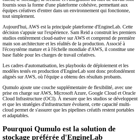
fournis sous la forme d'une plateforme cohésive, permettant aux
équipes créatives d'entrer dans un environnement qui fonctionne,
tout simplement.
Aujourd'hui, AWS est la principale plateforme d'EngineLab. Cette
décision s'appuie sur l'expérience. Sam Reid a construit les premiers
studios entièrement cloud-native sur AWS et comprend de première
main son architecture et les réalités de la production. Associé à
l'écosystème mature et à l'échelle mondiale d'AWS, il constitue une
base fiable pour les charges de travail créatives.
Les cadres d'automatisation, les playbooks de déploiement et les
modèles testés en production d'EngineLab sont donc profondément
alignés sur AWS, où l'équipe a obtenu des résultats probants.
Qumulo ajoute une couche supplémentaire de flexibilité, avec une
prise en charge sur AWS, Microsoft Azure, Google Cloud et Oracle
Cloud Infrastructure (OCI). À mesure que les studios se développent
et que les stratégies d'infrastructure évoluent, cette capacité multi-
cloud permet de s'assurer que les pipelines créatifs restent portables
et adaptables.
Pourquoi Qumulo est la solution de
stockage préférée d'EngineLab