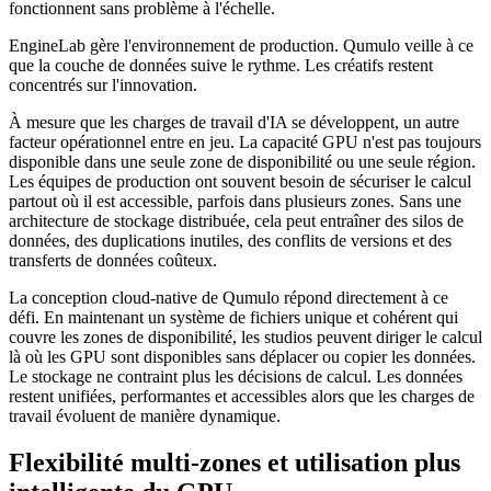
fonctionnent sans problème à l'échelle.
EngineLab gère l'environnement de production. Qumulo veille à ce
que la couche de données suive le rythme. Les créatifs restent
concentrés sur l'innovation.
À mesure que les charges de travail d'IA se développent, un autre
facteur opérationnel entre en jeu. La capacité GPU n'est pas toujours
disponible dans une seule zone de disponibilité ou une seule région.
Les équipes de production ont souvent besoin de sécuriser le calcul
partout où il est accessible, parfois dans plusieurs zones. Sans une
architecture de stockage distribuée, cela peut entraîner des silos de
données, des duplications inutiles, des conflits de versions et des
transferts de données coûteux.
La conception cloud-native de Qumulo répond directement à ce
défi. En maintenant un système de fichiers unique et cohérent qui
couvre les zones de disponibilité, les studios peuvent diriger le calcul
là où les GPU sont disponibles sans déplacer ou copier les données.
Le stockage ne contraint plus les décisions de calcul. Les données
restent unifiées, performantes et accessibles alors que les charges de
travail évoluent de manière dynamique.
Flexibilité multi-zones et utilisation plus