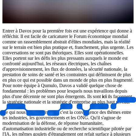
Entrer à Davos pour la première fois est une expérience qui donne à
réfléchir. Il est facile de caricaturer le Forum économique mondial
comme un rassemblement abstrait d'élites mondiales, mais la réalité
sur le terrain est bien plus pratique et, franchement, plus urgente. Les
conversations ne sont pas théoriques. Elles sont opérationnelles.
Elles portent sur les défis les plus pressants auxquels le monde est
confronté aujourd'hui, les réseaux électriques, les chaînes
d'approvisionnement, les flux de données, la sécurité nationale, la
prestation de soins de santé et les contraintes qui définissent de plus
en plus ce qui est possible dans un monde de plus en plus fragmenté.
Pour notre équipe à Qumulo, Davos a validé quelque chose de
fondamental : les problèmes pour lesquels nous travaillons depuis
plus d'une décennie ne sont plus émergents. Ils sont
ici
ils façonnent
la stratégie nationale et la stratégie d'entreprise au plus haut niveau.
Ce qui nous a le plus frappés, c'est la convergence des thèmes entre
les industries, les gouvernements et les ONG. Qu'il s'agisse de
modernisation de la défense, de réponse humanitaire,
d'automatisation industrielle ou de recherche scientifique pilotée par
l'IA, les mêmes goulets d'étranglement ont refait surface à plusieurs