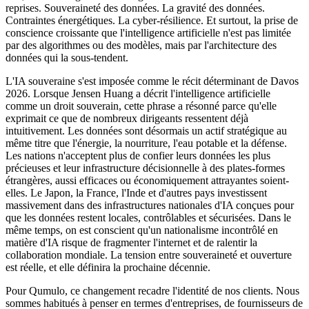
reprises. Souveraineté des données. La gravité des données.
Contraintes énergétiques. La cyber-résilience. Et surtout, la prise de
conscience croissante que l'intelligence artificielle n'est pas limitée
par des algorithmes ou des modèles, mais par l'architecture des
données qui la sous-tendent.
L'IA souveraine s'est imposée comme le récit déterminant de Davos
2026. Lorsque Jensen Huang a décrit l'intelligence artificielle
comme un droit souverain, cette phrase a résonné parce qu'elle
exprimait ce que de nombreux dirigeants ressentent déjà
intuitivement. Les données sont désormais un actif stratégique au
même titre que l'énergie, la nourriture, l'eau potable et la défense.
Les nations n'acceptent plus de confier leurs données les plus
précieuses et leur infrastructure décisionnelle à des plates-formes
étrangères, aussi efficaces ou économiquement attrayantes soient-
elles. Le Japon, la France, l'Inde et d'autres pays investissent
massivement dans des infrastructures nationales d'IA conçues pour
que les données restent locales, contrôlables et sécurisées. Dans le
même temps, on est conscient qu'un nationalisme incontrôlé en
matière d'IA risque de fragmenter l'internet et de ralentir la
collaboration mondiale. La tension entre souveraineté et ouverture
est réelle, et elle définira la prochaine décennie.
Pour Qumulo, ce changement recadre l'identité de nos clients. Nous
sommes habitués à penser en termes d'entreprises, de fournisseurs de