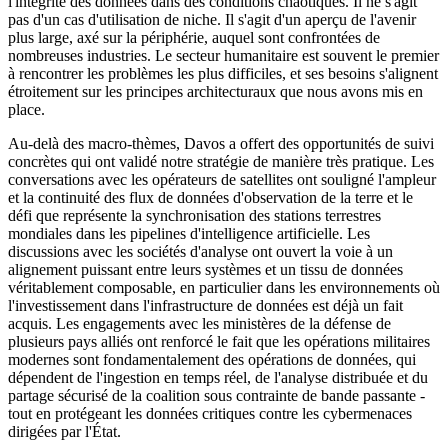
l'intégrité des données dans des conditions chaotiques. Il ne s'agit
pas d'un cas d'utilisation de niche. Il s'agit d'un aperçu de l'avenir
plus large, axé sur la périphérie, auquel sont confrontées de
nombreuses industries. Le secteur humanitaire est souvent le premier
à rencontrer les problèmes les plus difficiles, et ses besoins s'alignent
étroitement sur les principes architecturaux que nous avons mis en
place.
Au-delà des macro-thèmes, Davos a offert des opportunités de suivi
concrètes qui ont validé notre stratégie de manière très pratique. Les
conversations avec les opérateurs de satellites ont souligné l'ampleur
et la continuité des flux de données d'observation de la terre et le
défi que représente la synchronisation des stations terrestres
mondiales dans les pipelines d'intelligence artificielle. Les
discussions avec les sociétés d'analyse ont ouvert la voie à un
alignement puissant entre leurs systèmes et un tissu de données
véritablement composable, en particulier dans les environnements où
l'investissement dans l'infrastructure de données est déjà un fait
acquis. Les engagements avec les ministères de la défense de
plusieurs pays alliés ont renforcé le fait que les opérations militaires
modernes sont fondamentalement des opérations de données, qui
dépendent de l'ingestion en temps réel, de l'analyse distribuée et du
partage sécurisé de la coalition sous contrainte de bande passante -
tout en protégeant les données critiques contre les cybermenaces
dirigées par l'État.