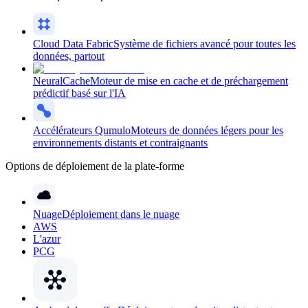
Cloud Data Fabric
Système de fichiers avancé pour toutes les
données, partout
NeuralCache
Moteur de mise en cache et de préchargement
prédictif basé sur l'IA
Accélérateurs Qumulo
Moteurs de données légers pour les
environnements distants et contraignants
Options de déploiement de la plate-forme
Nuage
Déploiement dans le nuage
AWS
L'azur
PCG