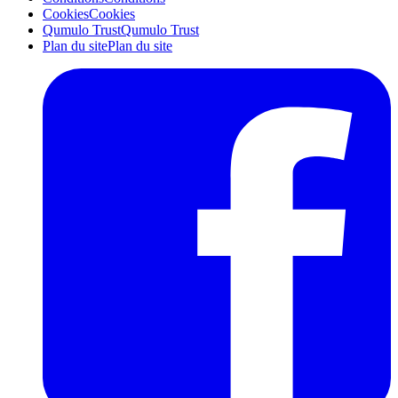
Cookies
Cookies
Qumulo Trust
Qumulo Trust
Plan du site
Plan du site