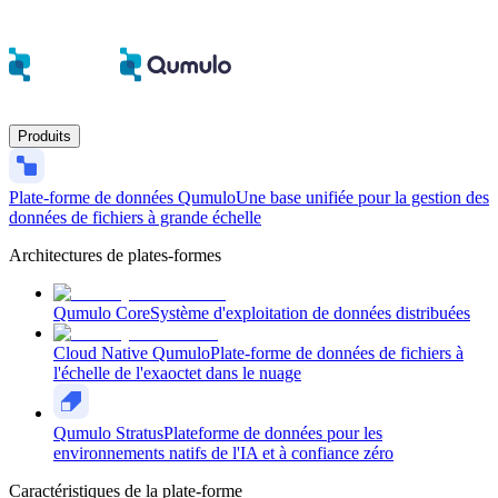
Produits
Plate-forme de données Qumulo
Une base unifiée pour la gestion des
données de fichiers à grande échelle
Architectures de plates-formes
Qumulo Core
Système d'exploitation de données distribuées
Cloud Native Qumulo
Plate-forme de données de fichiers à
l'échelle de l'exaoctet dans le nuage
Qumulo Stratus
Plateforme de données pour les
environnements natifs de l'IA et à confiance zéro
Caractéristiques de la plate-forme