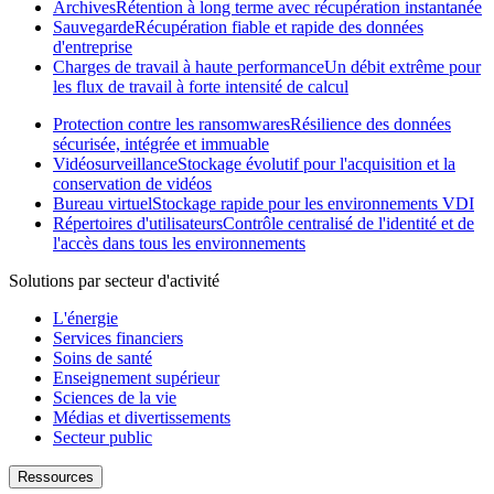
Archives
Rétention à long terme avec récupération instantanée
Sauvegarde
Récupération fiable et rapide des données
d'entreprise
Charges de travail à haute performance
Un débit extrême pour
les flux de travail à forte intensité de calcul
Protection contre les ransomwares
Résilience des données
sécurisée, intégrée et immuable
Vidéosurveillance
Stockage évolutif pour l'acquisition et la
conservation de vidéos
Bureau virtuel
Stockage rapide pour les environnements VDI
Répertoires d'utilisateurs
Contrôle centralisé de l'identité et de
l'accès dans tous les environnements
Solutions par secteur d'activité
L'énergie
Services financiers
Soins de santé
Enseignement supérieur
Sciences de la vie
Médias et divertissements
Secteur public
Ressources