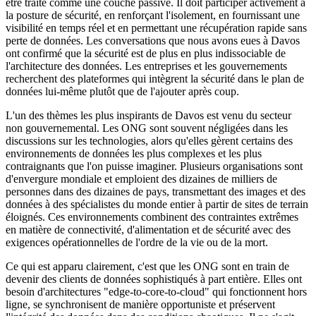
être traité comme une couche passive. Il doit participer activement à
la posture de sécurité, en renforçant l'isolement, en fournissant une
visibilité en temps réel et en permettant une récupération rapide sans
perte de données. Les conversations que nous avons eues à Davos
ont confirmé que la sécurité est de plus en plus indissociable de
l'architecture des données. Les entreprises et les gouvernements
recherchent des plateformes qui intègrent la sécurité dans le plan de
données lui-même plutôt que de l'ajouter après coup.
L'un des thèmes les plus inspirants de Davos est venu du secteur
non gouvernemental. Les ONG sont souvent négligées dans les
discussions sur les technologies, alors qu'elles gèrent certains des
environnements de données les plus complexes et les plus
contraignants que l'on puisse imaginer. Plusieurs organisations sont
d'envergure mondiale et emploient des dizaines de milliers de
personnes dans des dizaines de pays, transmettant des images et des
données à des spécialistes du monde entier à partir de sites de terrain
éloignés. Ces environnements combinent des contraintes extrêmes
en matière de connectivité, d'alimentation et de sécurité avec des
exigences opérationnelles de l'ordre de la vie ou de la mort.
Ce qui est apparu clairement, c'est que les ONG sont en train de
devenir des clients de données sophistiqués à part entière. Elles ont
besoin d'architectures "edge-to-core-to-cloud" qui fonctionnent hors
ligne, se synchronisent de manière opportuniste et préservent