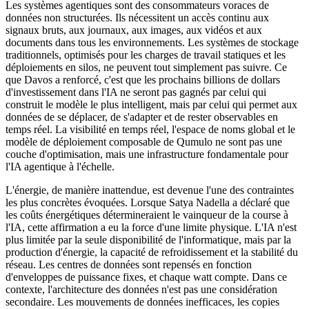
Les systèmes agentiques sont des consommateurs voraces de
données non structurées. Ils nécessitent un accès continu aux
signaux bruts, aux journaux, aux images, aux vidéos et aux
documents dans tous les environnements. Les systèmes de stockage
traditionnels, optimisés pour les charges de travail statiques et les
déploiements en silos, ne peuvent tout simplement pas suivre. Ce
que Davos a renforcé, c'est que les prochains billions de dollars
d'investissement dans l'IA ne seront pas gagnés par celui qui
construit le modèle le plus intelligent, mais par celui qui permet aux
données de se déplacer, de s'adapter et de rester observables en
temps réel. La visibilité en temps réel, l'espace de noms global et le
modèle de déploiement composable de Qumulo ne sont pas une
couche d'optimisation, mais une infrastructure fondamentale pour
l'IA agentique à l'échelle.
L'énergie, de manière inattendue, est devenue l'une des contraintes
les plus concrètes évoquées. Lorsque Satya Nadella a déclaré que
les coûts énergétiques détermineraient le vainqueur de la course à
l'IA, cette affirmation a eu la force d'une limite physique. L'IA n'est
plus limitée par la seule disponibilité de l'informatique, mais par la
production d'énergie, la capacité de refroidissement et la stabilité du
réseau. Les centres de données sont repensés en fonction
d'enveloppes de puissance fixes, et chaque watt compte. Dans ce
contexte, l'architecture des données n'est pas une considération
secondaire. Les mouvements de données inefficaces, les copies