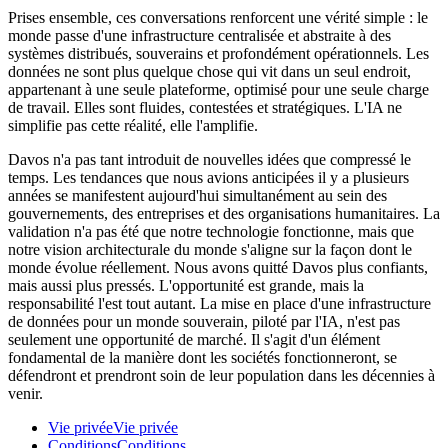
Prises ensemble, ces conversations renforcent une vérité simple : le
monde passe d'une infrastructure centralisée et abstraite à des
systèmes distribués, souverains et profondément opérationnels. Les
données ne sont plus quelque chose qui vit dans un seul endroit,
appartenant à une seule plateforme, optimisé pour une seule charge
de travail. Elles sont fluides, contestées et stratégiques. L'IA ne
simplifie pas cette réalité, elle l'amplifie.
Davos n'a pas tant introduit de nouvelles idées que compressé le
temps. Les tendances que nous avions anticipées il y a plusieurs
années se manifestent aujourd'hui simultanément au sein des
gouvernements, des entreprises et des organisations humanitaires. La
validation n'a pas été que notre technologie fonctionne, mais que
notre vision architecturale du monde s'aligne sur la façon dont le
monde évolue réellement. Nous avons quitté Davos plus confiants,
mais aussi plus pressés. L'opportunité est grande, mais la
responsabilité l'est tout autant. La mise en place d'une infrastructure
de données pour un monde souverain, piloté par l'IA, n'est pas
seulement une opportunité de marché. Il s'agit d'un élément
fondamental de la manière dont les sociétés fonctionneront, se
défendront et prendront soin de leur population dans les décennies à
venir.
Vie privée
Vie privée
Conditions
Conditions