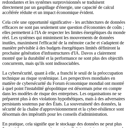
redondantes et les systèmes surprovisionnés se traduisent
directement par un gaspillage d'énergie, une capacité de calcul
accélérée réduite et un impact économique évident.
Cela crée une opportunité significative - les architectures de données
efficaces ne sont pas seulement une question d'économies de coûts ;
elles permettent à l'IA de respecter les limites énergétiques du monde
réel. Les systèmes qui minimisent les mouvements de données
inutiles, maximisent l'efficacité de la mémoire cache et s'adaptent de
manière prévisible à des budgets énergétiques limités définiront la
prochaine génération d'infrastructures d'IA. Davos a clairement
montré que la durabilité et la performance ne sont plus des objectifs
concurrents, mais qu'ils sont indissociables.
La cybersécurité, quant à elle, a franchi le seuil de la préoccupation
technique au risque systémique. Les perspectives mondiales en
matière de cybersécurité du Forum économique mondial ont montré
à quel point l'instabilité géopolitique est désormais prise en compte
dans les modèles de risque des entreprises. Les organisations ne se
préparent plus à des violations hypothétiques, mais à des adversaires
persistants soutenus par des États. La souveraineté des données, la
sécurité de la chaîne d'approvisionnement et la cyber-résilience sont
désormais des impératifs pour les conseils d'administration.
En pratique, cela signifie que le stockage des données ne peut plus