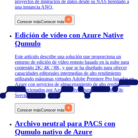
proyectos de migración de datos desde su NAS heredado a
una instancia ANQ.
Conocer más
Conocer más
Edición de vídeo con Azure Native
Qumulo
Este artículo describe una solución que proporciona un
entorno de edición de vídeo remoto basado en la nube para
contenido 2K/ 4K / 8K, y que se ha diseñado para ofrecer
capacidades editoriales intermedias de alto rendimiento
utilizando máquinas virtuales Adobe Premiere Pro basadas en
Azure con servicios de almacenamiento de alto rendimiento
proporcionados por Azure Native Qumulo Scalable File
Service (ANQ).
Conocer más
Conocer más
Archivo neutral para PACS con
Qumulo nativo de Azure