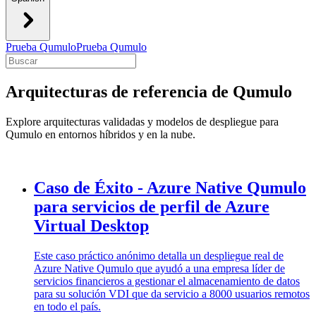
Prueba Qumulo
Prueba Qumulo
Arquitecturas de referencia de Qumulo
Explore arquitecturas validadas y modelos de despliegue para
Qumulo en entornos híbridos y en la nube.
Caso de Éxito - Azure Native Qumulo
para servicios de perfil de Azure
Virtual Desktop
Este caso práctico anónimo detalla un despliegue real de
Azure Native Qumulo que ayudó a una empresa líder de
servicios financieros a gestionar el almacenamiento de datos
para su solución VDI que da servicio a 8000 usuarios remotos
en todo el país.