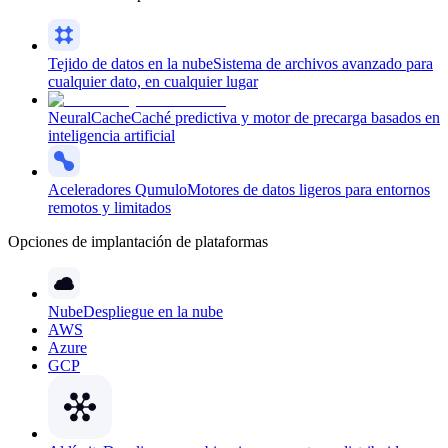
Tejido de datos en la nube
Sistema de archivos avanzado para
cualquier dato, en cualquier lugar
NeuralCache
Caché predictiva y motor de precarga basados en
inteligencia artificial
Aceleradores Qumulo
Motores de datos ligeros para entornos
remotos y limitados
Opciones de implantación de plataformas
Nube
Despliegue en la nube
AWS
Azure
GCP