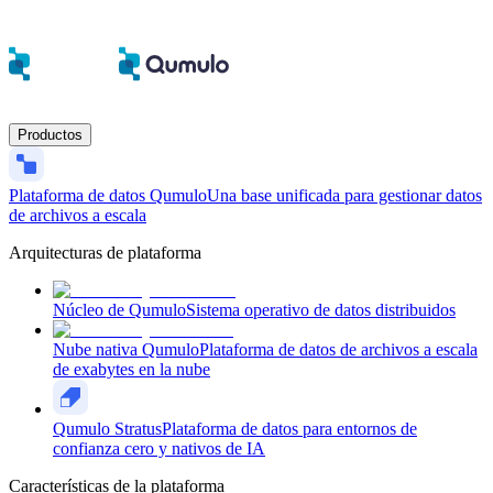
Productos
Plataforma de datos Qumulo
Una base unificada para gestionar datos
de archivos a escala
Arquitecturas de plataforma
Núcleo de Qumulo
Sistema operativo de datos distribuidos
Nube nativa Qumulo
Plataforma de datos de archivos a escala
de exabytes en la nube
Qumulo Stratus
Plataforma de datos para entornos de
confianza cero y nativos de IA
Características de la plataforma