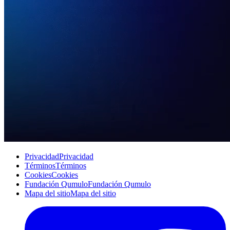
Privacidad
Privacidad
Términos
Términos
Cookies
Cookies
Fundación Qumulo
Fundación Qumulo
Mapa del sitio
Mapa del sitio