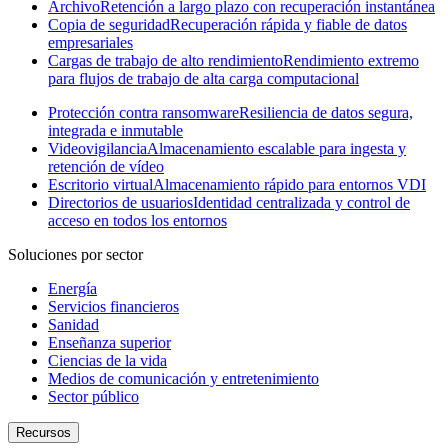
Archivo
Retención a largo plazo con recuperación instantánea
Copia de seguridad
Recuperación rápida y fiable de datos
empresariales
Cargas de trabajo de alto rendimiento
Rendimiento extremo
para flujos de trabajo de alta carga computacional
Protección contra ransomware
Resiliencia de datos segura,
integrada e inmutable
Videovigilancia
Almacenamiento escalable para ingesta y
retención de vídeo
Escritorio virtual
Almacenamiento rápido para entornos VDI
Directorios de usuarios
Identidad centralizada y control de
acceso en todos los entornos
Soluciones por sector
Energía
Servicios financieros
Sanidad
Enseñanza superior
Ciencias de la vida
Medios de comunicación y entretenimiento
Sector público
Recursos