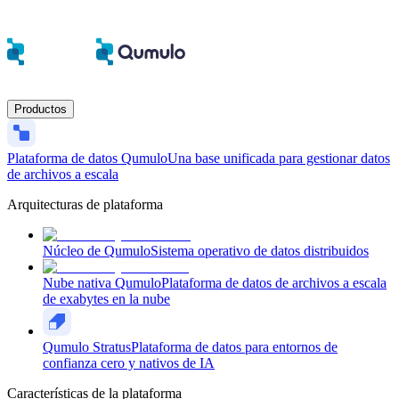
Productos
Plataforma de datos Qumulo
Una base unificada para gestionar datos
de archivos a escala
Arquitecturas de plataforma
Núcleo de Qumulo
Sistema operativo de datos distribuidos
Nube nativa Qumulo
Plataforma de datos de archivos a escala
de exabytes en la nube
Qumulo Stratus
Plataforma de datos para entornos de
confianza cero y nativos de IA
Características de la plataforma