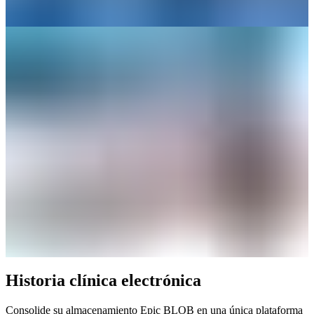
Historia clínica electrónica
Consolide su almacenamiento Epic BLOB en una única plataforma