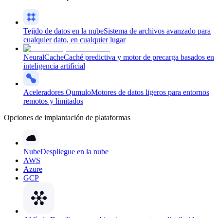
Tejido de datos en la nube
Sistema de archivos avanzado para
cualquier dato, en cualquier lugar
NeuralCache
Caché predictiva y motor de precarga basados en
inteligencia artificial
Aceleradores Qumulo
Motores de datos ligeros para entornos
remotos y limitados
Opciones de implantación de plataformas
Nube
Despliegue en la nube
AWS
Azure
GCP