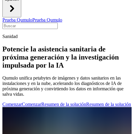
Prueba Qumulo
Prueba Qumulo
Sanidad
Potencie la asistencia sanitaria de
próxima generación y la investigación
impulsada por la IA
Qumulo unifica petabytes de imágenes y datos sanitarios en las
instalaciones y en la nube, acelerando los diagnósticos de IA de
próxima generación y convirtiendo los datos en información que
salva vidas.
Comenzar
Comenzar
Resumen de la solución
Resumen de la solución