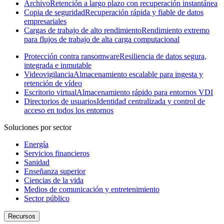
Archivo
Retención a largo plazo con recuperación instantánea
Copia de seguridad
Recuperación rápida y fiable de datos
empresariales
Cargas de trabajo de alto rendimiento
Rendimiento extremo
para flujos de trabajo de alta carga computacional
Protección contra ransomware
Resiliencia de datos segura,
integrada e inmutable
Videovigilancia
Almacenamiento escalable para ingesta y
retención de vídeo
Escritorio virtual
Almacenamiento rápido para entornos VDI
Directorios de usuarios
Identidad centralizada y control de
acceso en todos los entornos
Soluciones por sector
Energía
Servicios financieros
Sanidad
Enseñanza superior
Ciencias de la vida
Medios de comunicación y entretenimiento
Sector público
Recursos