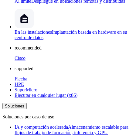
Al límite
Despliegue en ubicaciones remotas y distribuidas
En las instalaciones
Implantación basada en hardware en su
centro de datos
recommended
Cisco
supported
Flecha
HPE
SuperMicro
Ejecutar en cualquier lugar (x86)
Soluciones
Soluciones por caso de uso
IA y computación acelerada
Almacenamiento escalable para
flujos de trabajo de formación, inferencia y GPU