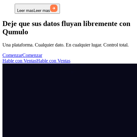
Leer mas
Leer mas
Deje que sus datos fluyan libremente con
Qumulo
Una plataforma. Cualquier dato. En cualquier lugar. Control total.
Comenzar
Comenzar
Hable con Ventas
Hable con Ventas