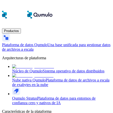
Productos
Plataforma de datos Qumulo
Una base unificada para gestionar datos
de archivos a escala
Arquitecturas de plataforma
Núcleo de Qumulo
Sistema operativo de datos distribuidos
Nube nativa Qumulo
Plataforma de datos de archivos a escala
de exabytes en la nube
Qumulo Stratus
Plataforma de datos para entornos de
confianza cero y nativos de IA
Características de la plataforma