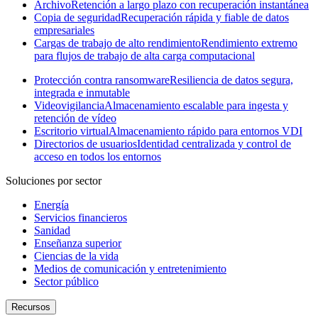
Archivo
Retención a largo plazo con recuperación instantánea
Copia de seguridad
Recuperación rápida y fiable de datos
empresariales
Cargas de trabajo de alto rendimiento
Rendimiento extremo
para flujos de trabajo de alta carga computacional
Protección contra ransomware
Resiliencia de datos segura,
integrada e inmutable
Videovigilancia
Almacenamiento escalable para ingesta y
retención de vídeo
Escritorio virtual
Almacenamiento rápido para entornos VDI
Directorios de usuarios
Identidad centralizada y control de
acceso en todos los entornos
Soluciones por sector
Energía
Servicios financieros
Sanidad
Enseñanza superior
Ciencias de la vida
Medios de comunicación y entretenimiento
Sector público
Recursos