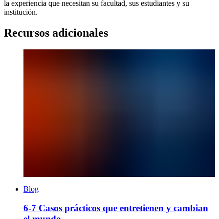
la experiencia que necesitan su facultad, sus estudiantes y su
institución.
Recursos adicionales
Blog
6-7 Casos prácticos que entretienen y cambian
el mundo