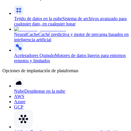
Tejido de datos en la nube
Sistema de archivos avanzado para
cualquier dato, en cualquier lugar
NeuralCache
Caché predictiva y motor de precarga basados en
inteligencia artificial
Aceleradores Qumulo
Motores de datos ligeros para entornos
remotos y limitados
Opciones de implantación de plataformas
Nube
Despliegue en la nube
AWS
Azure
GCP