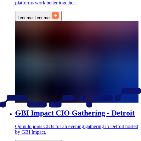
platforms work better together.
Leer mas
Leer mas
GBI Impact CIO Gathering - Detroit
Qumulo joins CIOs for an evening gathering in Detroit hosted
by GBI Impact.