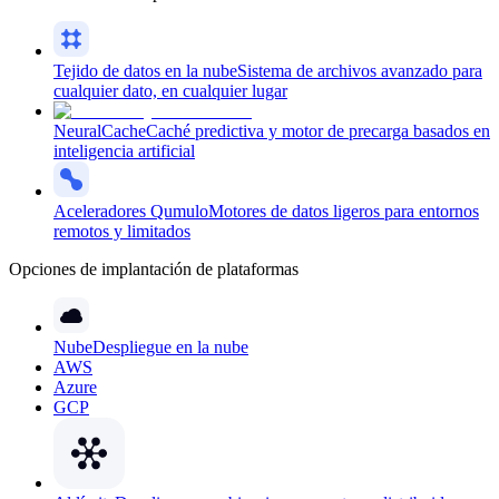
Tejido de datos en la nube
Sistema de archivos avanzado para
cualquier dato, en cualquier lugar
NeuralCache
Caché predictiva y motor de precarga basados en
inteligencia artificial
Aceleradores Qumulo
Motores de datos ligeros para entornos
remotos y limitados
Opciones de implantación de plataformas
Nube
Despliegue en la nube
AWS
Azure
GCP