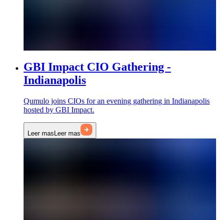
GBI Impact CIO Gathering -
Indianapolis
Qumulo joins CIOs for an evening gathering in Indianapolis
hosted by GBI Impact.
Leer mas
Leer mas