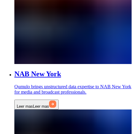
NAB New York
Qumulo brings unstructured data expertise to NAB New York
for media and broadcast professionals.
Leer mas
Leer mas