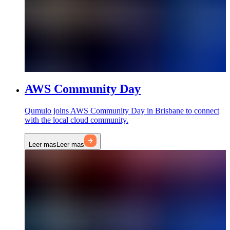
AWS Community Day
Qumulo joins AWS Community Day in Brisbane to connect
with the local cloud community.
Leer mas
Leer mas