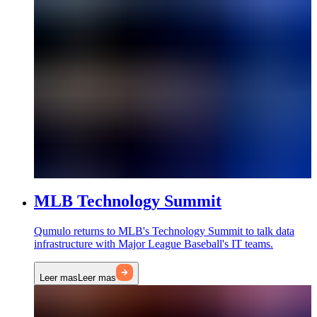
MLB Technology Summit
Qumulo returns to MLB's Technology Summit to talk data
infrastructure with Major League Baseball's IT teams.
Leer mas
Leer mas