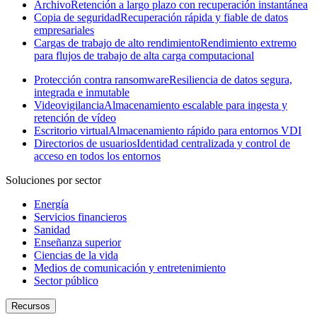
Archivo
Retención a largo plazo con recuperación instantánea
Copia de seguridad
Recuperación rápida y fiable de datos
empresariales
Cargas de trabajo de alto rendimiento
Rendimiento extremo
para flujos de trabajo de alta carga computacional
Protección contra ransomware
Resiliencia de datos segura,
integrada e inmutable
Videovigilancia
Almacenamiento escalable para ingesta y
retención de vídeo
Escritorio virtual
Almacenamiento rápido para entornos VDI
Directorios de usuarios
Identidad centralizada y control de
acceso en todos los entornos
Soluciones por sector
Energía
Servicios financieros
Sanidad
Enseñanza superior
Ciencias de la vida
Medios de comunicación y entretenimiento
Sector público
Recursos