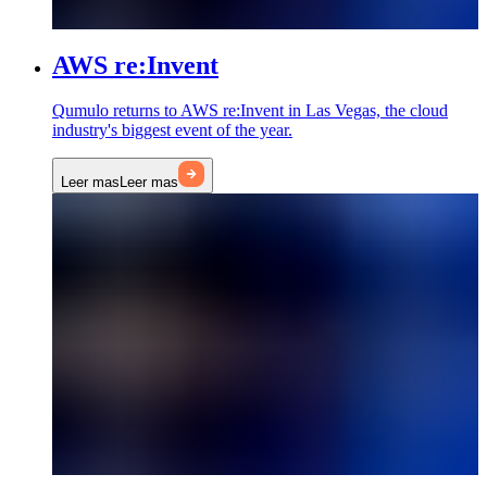
AWS re:Invent
Qumulo returns to AWS re:Invent in Las Vegas, the cloud
industry's biggest event of the year.
Leer mas
Leer mas