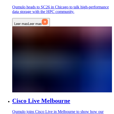
Qumulo heads to SC26 in Chicago to talk high-performance
data storage with the HPC community.
Leer mas
Leer mas
Cisco Live Melbourne
Qumulo joins Cisco Live in Melbourne to show how our