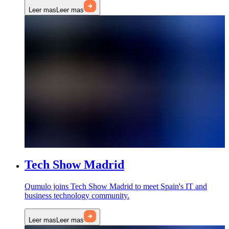
Leer mas
Leer mas
Tech Show Madrid
Qumulo joins Tech Show Madrid to meet Spain's IT and
business technology community.
Leer mas
Leer mas