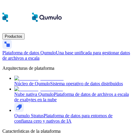
Productos
Plataforma de datos Qumulo
Una base unificada para gestionar datos
de archivos a escala
Arquitecturas de plataforma
Núcleo de Qumulo
Sistema operativo de datos distribuidos
Nube nativa Qumulo
Plataforma de datos de archivos a escala
de exabytes en la nube
Qumulo Stratus
Plataforma de datos para entornos de
confianza cero y nativos de IA
Características de la plataforma