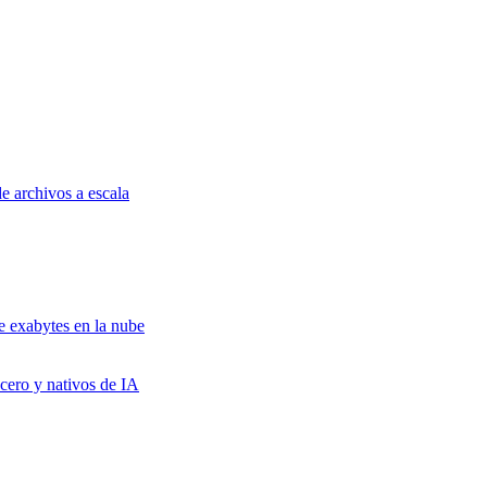
e archivos a escala
e exabytes en la nube
cero y nativos de IA