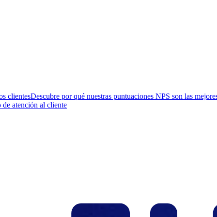
os clientes
Descubre por qué nuestras puntuaciones NPS son las mejores 
 de atención al cliente