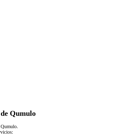
s de Qumulo
on Qumulo.
vicios: