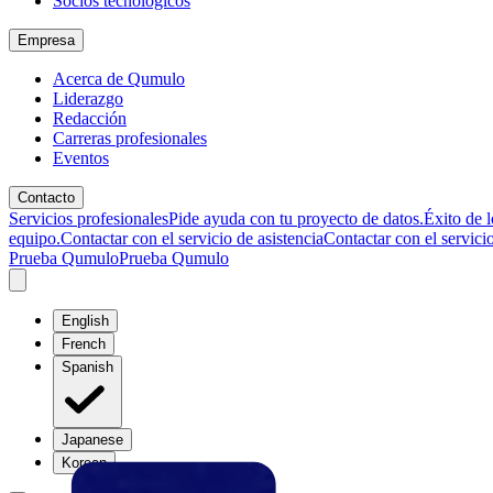
Socios tecnológicos
Empresa
Acerca de Qumulo
Liderazgo
Redacción
Carreras profesionales
Eventos
Contacto
Servicios profesionales
Pide ayuda con tu proyecto de datos.
Éxito de l
equipo.
Contactar con el servicio de asistencia
Contactar con el servicio
Prueba Qumulo
Prueba Qumulo
English
French
Spanish
Japanese
Korean