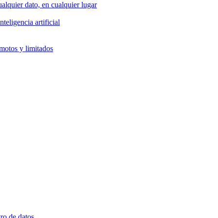
alquier dato, en cualquier lugar
eligencia artificial
emotos y limitados
ro de datos