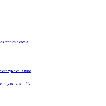
e archivos a escala
e exabytes en la nube
cero y nativos de IA