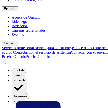
Socios tecnológicos
Empresa
Acerca de Qumulo
Liderazgo
Redacción
Carreras profesionales
Eventos
Contacto
Servicios profesionales
Pide ayuda con tu proyecto de datos.
Éxito de l
equipo.
Contactar con el servicio de asistencia
Contactar con el servicio
Prueba Qumulo
Prueba Qumulo
English
French
Spanish
Japanese
Korean