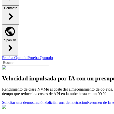
Contacto
Spanish
Prueba Qumulo
Prueba Qumulo
Velocidad impulsada por IA con un presup
Rendimiento de clase NVMe al coste del almacenamiento de objetos. Qu
tiempo que reduce los costes de API en la nube hasta en un 99 %.
Solicitar una demostración
Solicitar una demostración
Resumen de la s