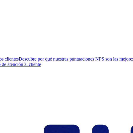
os clientes
Descubre por qué nuestras puntuaciones NPS son las mejores 
 de atención al cliente