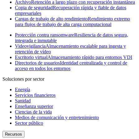
Archivo
Retención a largo plazo con recuperación instantánea
Copia de seguridad
Recuperación rápida y fiable de datos
empresariales
Cargas de trabajo de alto rendimiento
Rendimiento extremo
para flujos de trabajo de alta carga computacional
Protección contra ransomware
Resiliencia de datos segura,
integrada e inmutable
Videovigilancia
Almacenamiento escalable para ingesta y
retención de vídeo
Escritorio virtual
Almacenamiento rápido para entornos VDI
Directorios de usuarios
Identidad centralizada y control de
acceso en todos los entornos
Soluciones por sector
Energía
Servicios financieros
Sanidad
Enseñanza superior
Ciencias de la vida
Medios de comunicación y entretenimiento
Sector público
Recursos