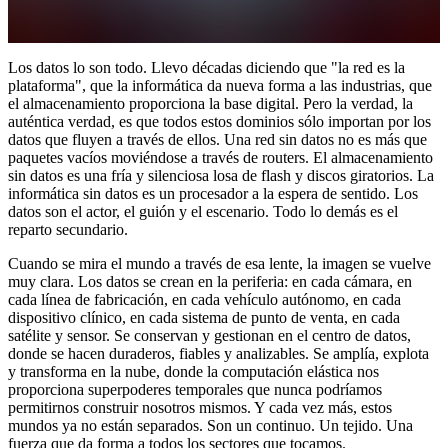
Los datos lo son todo. Llevo décadas diciendo que "la red es la
plataforma", que la informática da nueva forma a las industrias, que
el almacenamiento proporciona la base digital. Pero la verdad, la
auténtica verdad, es que todos estos dominios sólo importan por los
datos que fluyen a través de ellos. Una red sin datos no es más que
paquetes vacíos moviéndose a través de routers. El almacenamiento
sin datos es una fría y silenciosa losa de flash y discos giratorios. La
informática sin datos es un procesador a la espera de sentido. Los
datos son el actor, el guión y el escenario. Todo lo demás es el
reparto secundario.
Cuando se mira el mundo a través de esa lente, la imagen se vuelve
muy clara. Los datos se crean en la periferia: en cada cámara, en
cada línea de fabricación, en cada vehículo autónomo, en cada
dispositivo clínico, en cada sistema de punto de venta, en cada
satélite y sensor. Se conservan y gestionan en el centro de datos,
donde se hacen duraderos, fiables y analizables. Se amplía, explota
y transforma en la nube, donde la computación elástica nos
proporciona superpoderes temporales que nunca podríamos
permitirnos construir nosotros mismos. Y cada vez más, estos
mundos ya no están separados. Son un continuo. Un tejido. Una
fuerza que da forma a todos los sectores que tocamos.