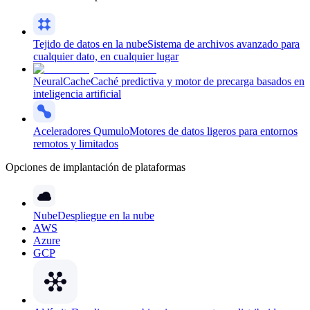
Tejido de datos en la nube
Sistema de archivos avanzado para
cualquier dato, en cualquier lugar
NeuralCache
Caché predictiva y motor de precarga basados en
inteligencia artificial
Aceleradores Qumulo
Motores de datos ligeros para entornos
remotos y limitados
Opciones de implantación de plataformas
Nube
Despliegue en la nube
AWS
Azure
GCP