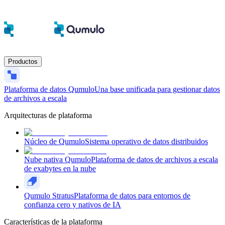
Productos
Plataforma de datos Qumulo
Una base unificada para gestionar datos
de archivos a escala
Arquitecturas de plataforma
Núcleo de Qumulo
Sistema operativo de datos distribuidos
Nube nativa Qumulo
Plataforma de datos de archivos a escala
de exabytes en la nube
Qumulo Stratus
Plataforma de datos para entornos de
confianza cero y nativos de IA
Características de la plataforma