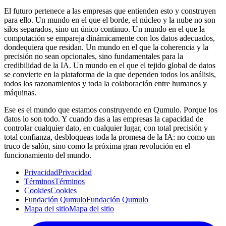
El futuro pertenece a las empresas que entienden esto y construyen
para ello. Un mundo en el que el borde, el núcleo y la nube no son
silos separados, sino un único continuo. Un mundo en el que la
computación se empareja dinámicamente con los datos adecuados,
dondequiera que residan. Un mundo en el que la coherencia y la
precisión no sean opcionales, sino fundamentales para la
credibilidad de la IA. Un mundo en el que el tejido global de datos
se convierte en la plataforma de la que dependen todos los análisis,
todos los razonamientos y toda la colaboración entre humanos y
máquinas.
Ese es el mundo que estamos construyendo en Qumulo. Porque los
datos lo son todo. Y cuando das a las empresas la capacidad de
controlar cualquier dato, en cualquier lugar, con total precisión y
total confianza, desbloqueas toda la promesa de la IA: no como un
truco de salón, sino como la próxima gran revolución en el
funcionamiento del mundo.
Privacidad
Privacidad
Términos
Términos
Cookies
Cookies
Fundación Qumulo
Fundación Qumulo
Mapa del sitio
Mapa del sitio