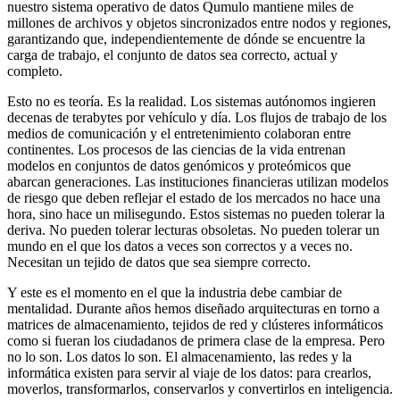
nuestro sistema operativo de datos Qumulo mantiene miles de
millones de archivos y objetos sincronizados entre nodos y regiones,
garantizando que, independientemente de dónde se encuentre la
carga de trabajo, el conjunto de datos sea correcto, actual y
completo.
Esto no es teoría. Es la realidad. Los sistemas autónomos ingieren
decenas de terabytes por vehículo y día. Los flujos de trabajo de los
medios de comunicación y el entretenimiento colaboran entre
continentes. Los procesos de las ciencias de la vida entrenan
modelos en conjuntos de datos genómicos y proteómicos que
abarcan generaciones. Las instituciones financieras utilizan modelos
de riesgo que deben reflejar el estado de los mercados no hace una
hora, sino hace un milisegundo. Estos sistemas no pueden tolerar la
deriva. No pueden tolerar lecturas obsoletas. No pueden tolerar un
mundo en el que los datos a veces son correctos y a veces no.
Necesitan un tejido de datos que sea siempre correcto.
Y este es el momento en el que la industria debe cambiar de
mentalidad. Durante años hemos diseñado arquitecturas en torno a
matrices de almacenamiento, tejidos de red y clústeres informáticos
como si fueran los ciudadanos de primera clase de la empresa. Pero
no lo son. Los datos lo son. El almacenamiento, las redes y la
informática existen para servir al viaje de los datos: para crearlos,
moverlos, transformarlos, conservarlos y convertirlos en inteligencia.