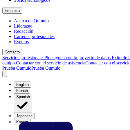
Socios tecnológicos
Empresa
Acerca de Qumulo
Liderazgo
Redacción
Carreras profesionales
Eventos
Contacto
Servicios profesionales
Pide ayuda con tu proyecto de datos.
Éxito de l
equipo.
Contactar con el servicio de asistencia
Contactar con el servicio
Prueba Qumulo
Prueba Qumulo
English
French
Spanish
Japanese
Korean