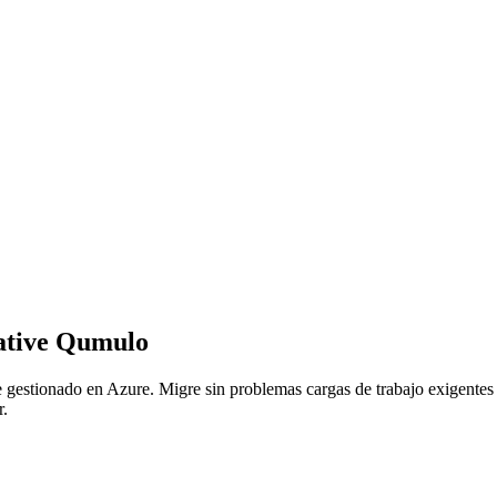
Native Qumulo
gestionado en Azure. Migre sin problemas cargas de trabajo exigentes s
r.