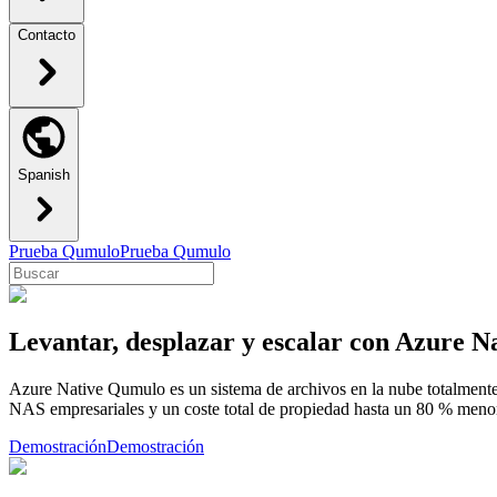
Contacto
Spanish
Prueba Qumulo
Prueba Qumulo
Levantar, desplazar y escalar con Azure 
Azure Native Qumulo es un sistema de archivos en la nube totalmente 
NAS empresariales y un coste total de propiedad hasta un 80 % meno
Demostración
Demostración