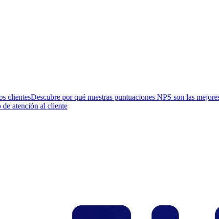
os clientes
Descubre por qué nuestras puntuaciones NPS son las mejores 
 de atención al cliente