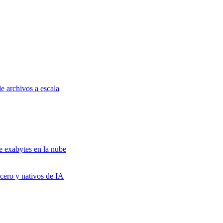
e archivos a escala
e exabytes en la nube
cero y nativos de IA