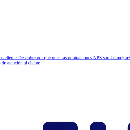
os clientes
Descubre por qué nuestras puntuaciones NPS son las mejores 
 de atención al cliente