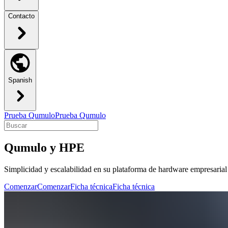
Contacto
Spanish
Prueba Qumulo
Prueba Qumulo
Qumulo y HPE
Simplicidad y escalabilidad en su plataforma de hardware empresarial 
Comenzar
Comenzar
Ficha técnica
Ficha técnica