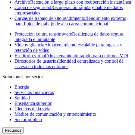
Archivo
Retención a largo plazo con recuperación instantánea
Copia de seguridad
Recuperación rápida y fiable de datos
empresariales
Cargas de trabajo de alto rendimiento
Rendimiento extremo
para flujos de trabajo de alta carga computacional
Protección contra ransomware
Resiliencia de datos segura,
integrada e inmutable
Videovigilancia
Almacenamiento escalable para ingesta y
retención de vídeo
Escritorio virtual
Almacenamiento rápido para entornos VDI
Directorios de usuarios
Identidad centralizada y control de
acceso en todos los entornos
Soluciones por sector
Energía
Servicios financieros
Sanidad
Enseñanza superior
Ciencias de la vida
Medios de comunicación y entretenimiento
Sector público
Recursos