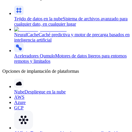
Tejido de datos en la nube
Sistema de archivos avanzado para
cualquier dato, en cualquier lugar
NeuralCache
Caché predictiva y motor de precarga basados en
inteligencia artificial
Aceleradores Qumulo
Motores de datos ligeros para entornos
remotos y limitados
Opciones de implantación de plataformas
Nube
Despliegue en la nube
AWS
Azure
GCP