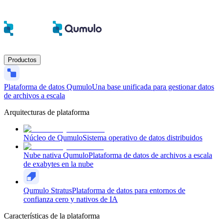
Productos
Plataforma de datos Qumulo
Una base unificada para gestionar datos
de archivos a escala
Arquitecturas de plataforma
Núcleo de Qumulo
Sistema operativo de datos distribuidos
Nube nativa Qumulo
Plataforma de datos de archivos a escala
de exabytes en la nube
Qumulo Stratus
Plataforma de datos para entornos de
confianza cero y nativos de IA
Características de la plataforma