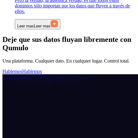
Pero la verdad, la auténtica verdad, es que todos estos
dominios sólo importan por los datos que fluyen a través de
ellos.
Leer mas
Leer mas
Deje que sus datos fluyan libremente con
Qumulo
Una plataforma. Cualquier dato. En cualquier lugar. Control total.
Hablemos
Hablemos