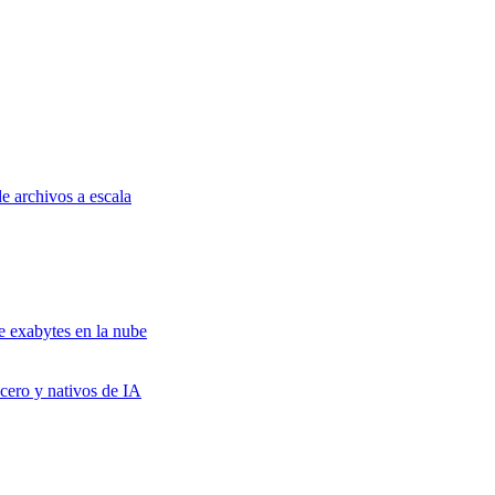
e archivos a escala
e exabytes en la nube
cero y nativos de IA