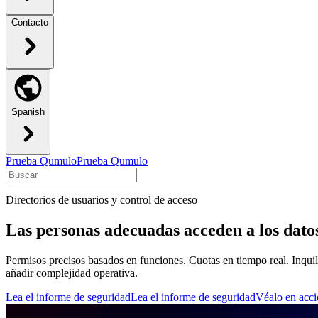
Contacto
Spanish
Prueba Qumulo
Prueba Qumulo
Directorios de usuarios y control de acceso
Las personas adecuadas acceden a los dat
Permisos precisos basados en funciones. Cuotas en tiempo real. Inquil
añadir complejidad operativa.
Lea el informe de seguridad
Lea el informe de seguridad
Véalo en acc