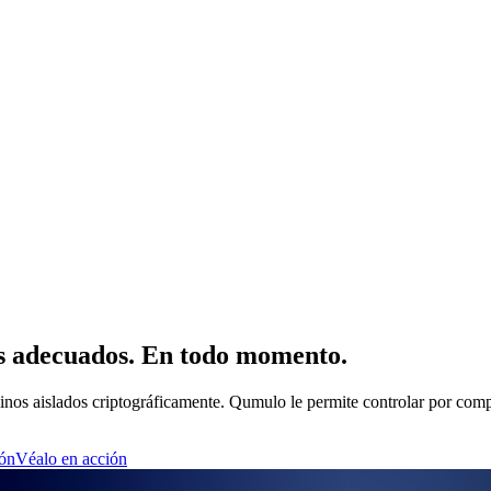
os adecuados. En todo momento.
inos aislados criptográficamente. Qumulo le permite controlar por comp
ión
Véalo en acción