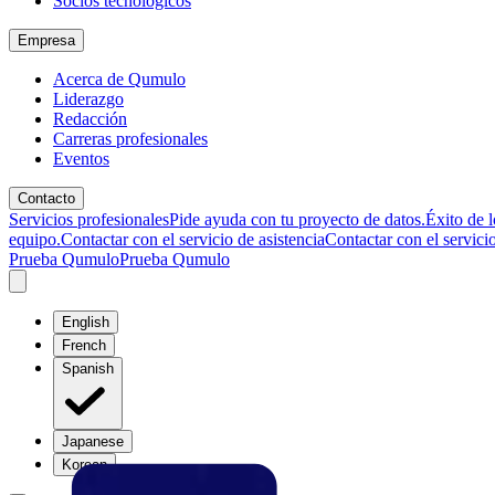
Socios tecnológicos
Empresa
Acerca de Qumulo
Liderazgo
Redacción
Carreras profesionales
Eventos
Contacto
Servicios profesionales
Pide ayuda con tu proyecto de datos.
Éxito de l
equipo.
Contactar con el servicio de asistencia
Contactar con el servicio
Prueba Qumulo
Prueba Qumulo
English
French
Spanish
Japanese
Korean