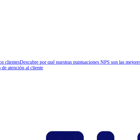
os clientes
Descubre por qué nuestras puntuaciones NPS son las mejores 
 de atención al cliente