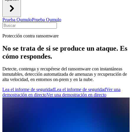
Prueba Qumulo
Prueba Qumulo
Protección contra ransomware
No se trata de si se produce un ataque. Es
cómo respondes.
Detecte, contenga y recupérese del ransomware con instantáneas
inmutables, detección automatizada de amenazas y recuperación de
alta velocidad, en entornos on-prem y en la nube.
Lea el informe de seguridad
Lea el informe de seguridad
Ver una
demostración en directo
Ver una demostración en directo