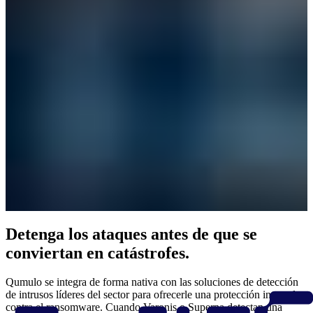
Detenga los ataques antes de que se
conviertan en catástrofes.
Qumulo se integra de forma nativa con las soluciones de detección
de intrusos líderes del sector para ofrecerle una protección integral
contra el ransomware. Cuando Varonis o Superna detectan una