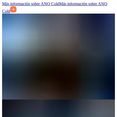
Más información sobre ANQ Cold
Más información sobre ANQ
Cold