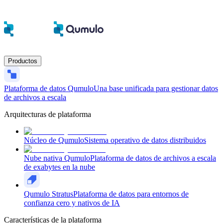
Productos
Plataforma de datos Qumulo
Una base unificada para gestionar datos
de archivos a escala
Arquitecturas de plataforma
Núcleo de Qumulo
Sistema operativo de datos distribuidos
Nube nativa Qumulo
Plataforma de datos de archivos a escala
de exabytes en la nube
Qumulo Stratus
Plataforma de datos para entornos de
confianza cero y nativos de IA
Características de la plataforma