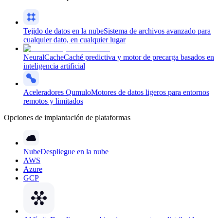
Tejido de datos en la nube
Sistema de archivos avanzado para
cualquier dato, en cualquier lugar
NeuralCache
Caché predictiva y motor de precarga basados en
inteligencia artificial
Aceleradores Qumulo
Motores de datos ligeros para entornos
remotos y limitados
Opciones de implantación de plataformas
Nube
Despliegue en la nube
AWS
Azure
GCP