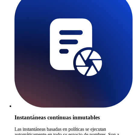
Instantáneas continuas inmutables
Las instantáneas basadas en políticas se ejecutan
automáticamente en todo su espacio de nombres. Son a