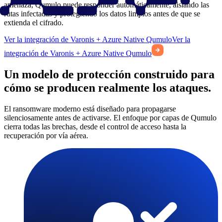
amenaza, Qumulo puede responder automáticamente, aislando las
rutas infectadas y protegiendo los datos limpios antes de que se
extienda el cifrado.
Ver la integración de Varonis + Azure Native Qumulo
Ver la
integración de Varonis + Azure Native Qumulo
Un modelo de protección construido para
cómo se producen realmente los ataques.
El ransomware moderno está diseñado para propagarse
silenciosamente antes de activarse. El enfoque por capas de Qumulo
cierra todas las brechas, desde el control de acceso hasta la
recuperación por vía aérea.