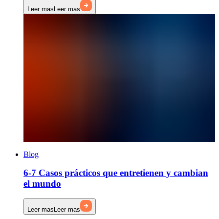
Leer mas
Leer mas
Blog
6-7 Casos prácticos que entretienen y cambian
el mundo
Leer mas
Leer mas