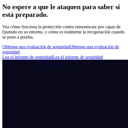
No espere a que le ataquen para saber si
está preparado.
Vea cómo funciona la protección contra ransomware por capas de
Qumulo en su entorno, y cómo es realmente la recuperación cuando
se pone a prueba.
Obtenga una evaluación de seguridad
Obtenga una evaluación de
seguridad
Lea el informe de seguridad
Lea el informe de seguridad