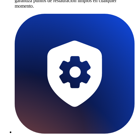
garantiza puntos de restauración limpios en cualquier
momento.