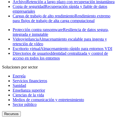
Archivo
Retención a largo plazo con recuperación instantánea
Copia de seguridad
Recuperación rápida y fiable de datos
empresariales
Cargas de trabajo de alto rendimiento
Rendimiento extremo
para flujos de trabajo de alta carga computacional
Protección contra ransomware
Resiliencia de datos segura,
integrada e inmutable
Videovigilancia
Almacenamiento escalable para ingesta y
retención de vídeo
Escritorio virtual
Almacenamiento rápido para entornos VDI
Directorios de usuarios
Identidad centralizada y control de
acceso en todos los entornos
Soluciones por sector
Energía
Servicios financieros
Sanidad
Enseñanza superior
Ciencias de la vida
Medios de comunicación y entretenimiento
Sector público
Recursos