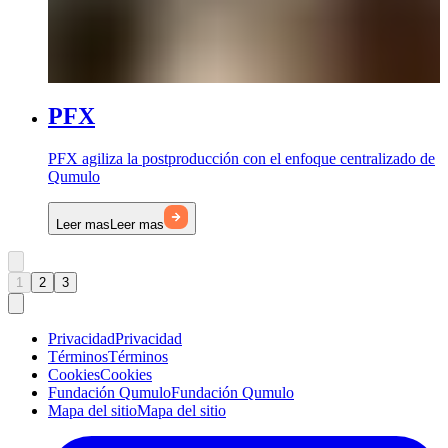
PFX
PFX agiliza la postproducción con el enfoque centralizado de
Qumulo
Leer mas
Leer mas
1
2
3
Privacidad
Privacidad
Términos
Términos
Cookies
Cookies
Fundación Qumulo
Fundación Qumulo
Mapa del sitio
Mapa del sitio