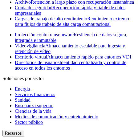
Archivo
Retención a largo plazo con recuperación instantánea
Copia de seguridad
Recuperación rápida y fiable de datos
empresariales
Cargas de trabajo de alto rendimiento
Rendimiento extremo
para flujos de trabajo de alta carga computacional
Protección contra ransomware
Resiliencia de datos segura,
integrada e inmutable
Videovigilancia
Almacenamiento escalable para ingesta y
retención de vídeo
Escritorio virtual
Almacenamiento rápido para entornos VDI
Directorios de usuarios
Identidad centralizada y control de
acceso en todos los entornos
Soluciones por sector
Energía
Servicios financieros
Sanidad
Enseñanza superior
Ciencias de la vida
Medios de comunicación y entretenimiento
Sector público
Recursos