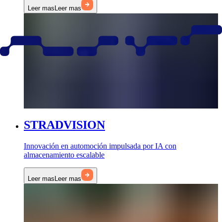
Leer mas
Leer mas
STRADVISION
Innovación en automoción impulsada por IA con
almacenamiento escalable
Leer mas
Leer mas