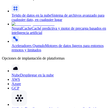
Tejido de datos en la nube
Sistema de archivos avanzado para
cualquier dato, en cualquier lugar
NeuralCache
Caché predictiva y motor de precarga basados en
inteligencia artificial
Aceleradores Qumulo
Motores de datos ligeros para entornos
remotos y limitados
Opciones de implantación de plataformas
Nube
Despliegue en la nube
AWS
Azure
GCP