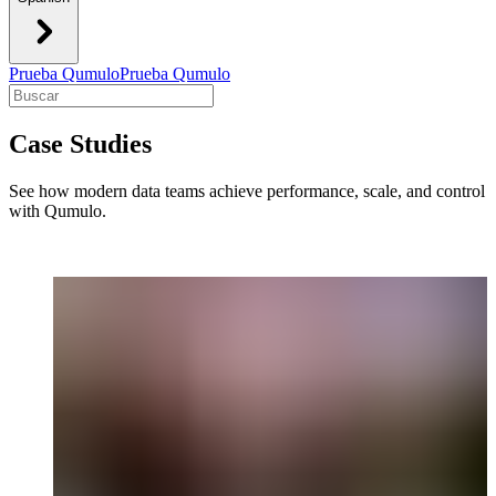
Prueba Qumulo
Prueba Qumulo
Case Studies
See how modern data teams achieve performance, scale, and control
with Qumulo.