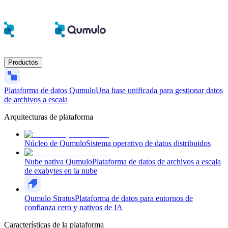
Productos
Plataforma de datos Qumulo
Una base unificada para gestionar datos
de archivos a escala
Arquitecturas de plataforma
Núcleo de Qumulo
Sistema operativo de datos distribuidos
Nube nativa Qumulo
Plataforma de datos de archivos a escala
de exabytes en la nube
Qumulo Stratus
Plataforma de datos para entornos de
confianza cero y nativos de IA
Características de la plataforma