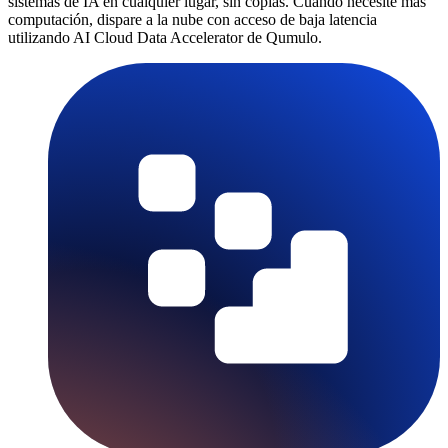
sistemas de IA en cualquier lugar, sin copias. Cuando necesite más
computación, dispare a la nube con acceso de baja latencia
utilizando AI Cloud Data Accelerator de Qumulo.