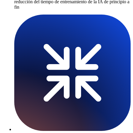
reducción del tiempo de entrenamiento de la IA de principio a
fin