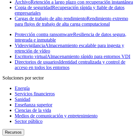
Archivo
Retención a largo plazo con recuperación instantánea
Copia de seguridad
Recuperación rápida y fiable de datos
empresariales
Cargas de trabajo de alto rendimiento
Rendimiento extremo
para flujos de trabajo de alta carga computacional
Protección contra ransomware
Resiliencia de datos segura,
integrada e inmutable
Videovigilancia
Almacenamiento escalable para ingesta y
retención de vídeo
Escritorio virtual
Almacenamiento rápido para entornos VDI
Directorios de usuarios
Identidad centralizada y control de
acceso en todos los entornos
Soluciones por sector
Energía
Servicios financieros
Sanidad
Enseñanza superior
Ciencias de la vida
Medios de comunicación y entretenimiento
Sector público
Recursos