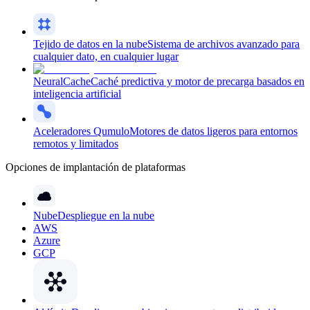
Tejido de datos en la nube
Sistema de archivos avanzado para
cualquier dato, en cualquier lugar
NeuralCache
Caché predictiva y motor de precarga basados en
inteligencia artificial
Aceleradores Qumulo
Motores de datos ligeros para entornos
remotos y limitados
Opciones de implantación de plataformas
Nube
Despliegue en la nube
AWS
Azure
GCP