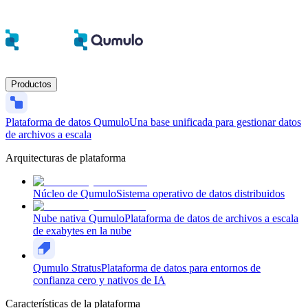
Productos
Plataforma de datos Qumulo
Una base unificada para gestionar datos
de archivos a escala
Arquitecturas de plataforma
Núcleo de Qumulo
Sistema operativo de datos distribuidos
Nube nativa Qumulo
Plataforma de datos de archivos a escala
de exabytes en la nube
Qumulo Stratus
Plataforma de datos para entornos de
confianza cero y nativos de IA
Características de la plataforma