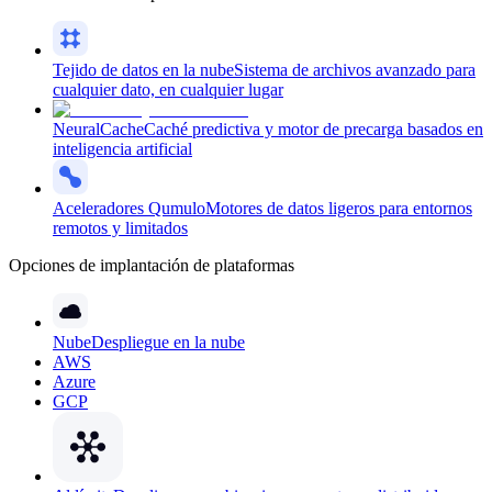
Tejido de datos en la nube
Sistema de archivos avanzado para
cualquier dato, en cualquier lugar
NeuralCache
Caché predictiva y motor de precarga basados en
inteligencia artificial
Aceleradores Qumulo
Motores de datos ligeros para entornos
remotos y limitados
Opciones de implantación de plataformas
Nube
Despliegue en la nube
AWS
Azure
GCP