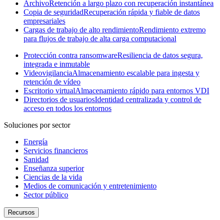
Archivo
Retención a largo plazo con recuperación instantánea
Copia de seguridad
Recuperación rápida y fiable de datos
empresariales
Cargas de trabajo de alto rendimiento
Rendimiento extremo
para flujos de trabajo de alta carga computacional
Protección contra ransomware
Resiliencia de datos segura,
integrada e inmutable
Videovigilancia
Almacenamiento escalable para ingesta y
retención de vídeo
Escritorio virtual
Almacenamiento rápido para entornos VDI
Directorios de usuarios
Identidad centralizada y control de
acceso en todos los entornos
Soluciones por sector
Energía
Servicios financieros
Sanidad
Enseñanza superior
Ciencias de la vida
Medios de comunicación y entretenimiento
Sector público
Recursos