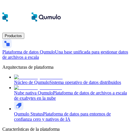
Productos
Plataforma de datos Qumulo
Una base unificada para gestionar datos
de archivos a escala
Arquitecturas de plataforma
Núcleo de Qumulo
Sistema operativo de datos distribuidos
Nube nativa Qumulo
Plataforma de datos de archivos a escala
de exabytes en la nube
Qumulo Stratus
Plataforma de datos para entornos de
confianza cero y nativos de IA
Características de la plataforma