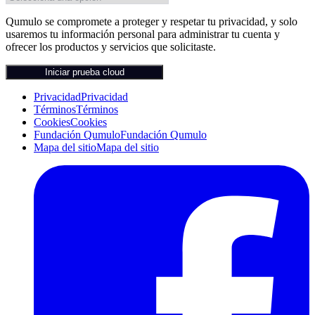
Qumulo se compromete a proteger y respetar tu privacidad, y solo
usaremos tu información personal para administrar tu cuenta y
ofrecer los productos y servicios que solicitaste.
Iniciar prueba cloud
Privacidad
Privacidad
Términos
Términos
Cookies
Cookies
Fundación Qumulo
Fundación Qumulo
Mapa del sitio
Mapa del sitio