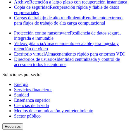
Archivo
Retención a largo plazo con recuperación instantánea
Copia de seguridad
Recuperación rápida y fiable de datos
empresariales
Cargas de trabajo de alto rendimiento
Rendimiento extremo
para flujos de trabajo de alta carga computacional
Protección contra ransomware
Resiliencia de datos segura,
integrada e inmutable
Videovigilancia
Almacenamiento escalable para ingesta y
retención de vídeo
Escritorio virtual
Almacenamiento rápido para entornos VDI
Directorios de usuarios
Identidad centralizada y control de
acceso en todos los entornos
Soluciones por sector
Energía
Servicios financieros
Sanidad
Enseñanza superior
Ciencias de la vida
Medios de comunicación y entretenimiento
Sector público
Recursos