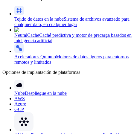
Tejido de datos en la nube
Sistema de archivos avanzado para
cualquier dato, en cualquier lugar
NeuralCache
Caché predictiva y motor de precarga basados en
inteligencia artificial
Aceleradores Qumulo
Motores de datos ligeros para entornos
remotos y limitados
Opciones de implantación de plataformas
Nube
Despliegue en la nube
AWS
Azure
GCP