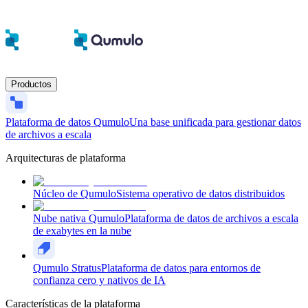
Productos
Plataforma de datos Qumulo
Una base unificada para gestionar datos
de archivos a escala
Arquitecturas de plataforma
Núcleo de Qumulo
Sistema operativo de datos distribuidos
Nube nativa Qumulo
Plataforma de datos de archivos a escala
de exabytes en la nube
Qumulo Stratus
Plataforma de datos para entornos de
confianza cero y nativos de IA
Características de la plataforma