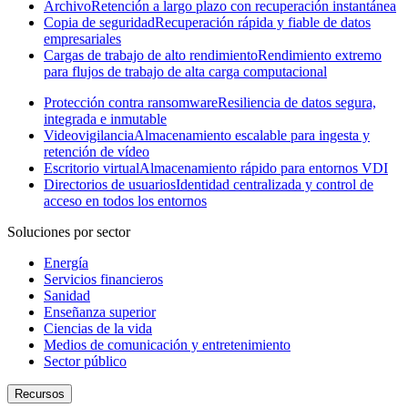
Archivo
Retención a largo plazo con recuperación instantánea
Copia de seguridad
Recuperación rápida y fiable de datos
empresariales
Cargas de trabajo de alto rendimiento
Rendimiento extremo
para flujos de trabajo de alta carga computacional
Protección contra ransomware
Resiliencia de datos segura,
integrada e inmutable
Videovigilancia
Almacenamiento escalable para ingesta y
retención de vídeo
Escritorio virtual
Almacenamiento rápido para entornos VDI
Directorios de usuarios
Identidad centralizada y control de
acceso en todos los entornos
Soluciones por sector
Energía
Servicios financieros
Sanidad
Enseñanza superior
Ciencias de la vida
Medios de comunicación y entretenimiento
Sector público
Recursos