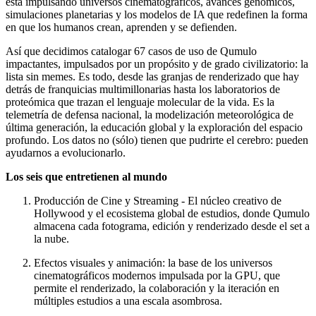
está impulsando universos cinematográficos, avances genómicos,
simulaciones planetarias y los modelos de IA que redefinen la forma
en que los humanos crean, aprenden y se defienden.
Así que decidimos catalogar 67 casos de uso de Qumulo
impactantes, impulsados por un propósito y de grado civilizatorio: la
lista sin memes. Es todo, desde las granjas de renderizado que hay
detrás de franquicias multimillonarias hasta los laboratorios de
proteómica que trazan el lenguaje molecular de la vida. Es la
telemetría de defensa nacional, la modelización meteorológica de
última generación, la educación global y la exploración del espacio
profundo. Los datos no (sólo) tienen que pudrirte el cerebro: pueden
ayudarnos a evolucionarlo.
Los seis que entretienen al mundo
Producción de Cine y Streaming - El núcleo creativo de
Hollywood y el ecosistema global de estudios, donde Qumulo
almacena cada fotograma, edición y renderizado desde el set a
la nube.
Efectos visuales y animación: la base de los universos
cinematográficos modernos impulsada por la GPU, que
permite el renderizado, la colaboración y la iteración en
múltiples estudios a una escala asombrosa.