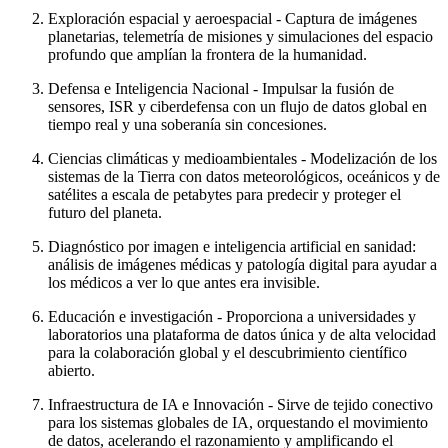
Exploración espacial y aeroespacial - Captura de imágenes
planetarias, telemetría de misiones y simulaciones del espacio
profundo que amplían la frontera de la humanidad.
Defensa e Inteligencia Nacional - Impulsar la fusión de
sensores, ISR y ciberdefensa con un flujo de datos global en
tiempo real y una soberanía sin concesiones.
Ciencias climáticas y medioambientales - Modelización de los
sistemas de la Tierra con datos meteorológicos, oceánicos y de
satélites a escala de petabytes para predecir y proteger el
futuro del planeta.
Diagnóstico por imagen e inteligencia artificial en sanidad:
análisis de imágenes médicas y patología digital para ayudar a
los médicos a ver lo que antes era invisible.
Educación e investigación - Proporciona a universidades y
laboratorios una plataforma de datos única y de alta velocidad
para la colaboración global y el descubrimiento científico
abierto.
Infraestructura de IA e Innovación - Sirve de tejido conectivo
para los sistemas globales de IA, orquestando el movimiento
de datos, acelerando el razonamiento y amplificando el