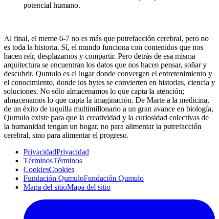
potencial humano.
Al final, el meme 6-7 no es más que putrefacción cerebral, pero no
es toda la historia. Sí, el mundo funciona con contenidos que nos
hacen reír, desplazarnos y compartir. Pero detrás de esa misma
arquitectura se encuentran los datos que nos hacen pensar, soñar y
descubrir. Qumulo es el lugar donde convergen el entretenimiento y
el conocimiento, donde los bytes se convierten en historias, ciencia y
soluciones. No sólo almacenamos lo que capta la atención;
almacenamos lo que capta la imaginación. De Marte a la medicina,
de un éxito de taquilla multimillonario a un gran avance en biología,
Qumulo existe para que la creatividad y la curiosidad colectivas de
la humanidad tengan un hogar, no para alimentar la putrefacción
cerebral, sino para alimentar el progreso.
Privacidad
Privacidad
Términos
Términos
Cookies
Cookies
Fundación Qumulo
Fundación Qumulo
Mapa del sitio
Mapa del sitio