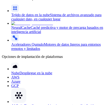
Tejido de datos en la nube
Sistema de archivos avanzado para
cualquier dato, en cualquier lugar
NeuralCache
Caché predictiva y motor de precarga basados en
inteligencia artificial
Aceleradores Qumulo
Motores de datos ligeros para entornos
remotos y limitados
Opciones de implantación de plataformas
Nube
Despliegue en la nube
AWS
Azure
GCP