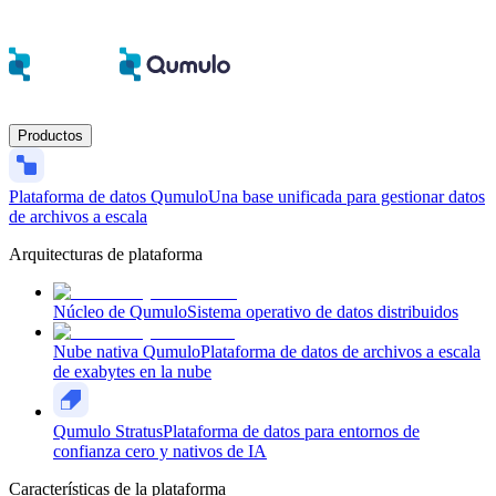
Productos
Plataforma de datos Qumulo
Una base unificada para gestionar datos
de archivos a escala
Arquitecturas de plataforma
Núcleo de Qumulo
Sistema operativo de datos distribuidos
Nube nativa Qumulo
Plataforma de datos de archivos a escala
de exabytes en la nube
Qumulo Stratus
Plataforma de datos para entornos de
confianza cero y nativos de IA
Características de la plataforma