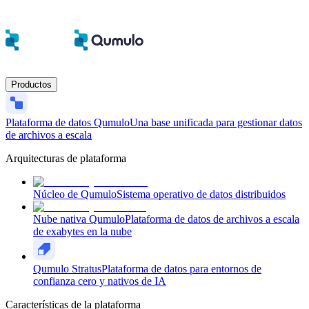
Productos
Plataforma de datos Qumulo
Una base unificada para gestionar datos
de archivos a escala
Arquitecturas de plataforma
Núcleo de Qumulo
Sistema operativo de datos distribuidos
Nube nativa Qumulo
Plataforma de datos de archivos a escala
de exabytes en la nube
Qumulo Stratus
Plataforma de datos para entornos de
confianza cero y nativos de IA
Características de la plataforma