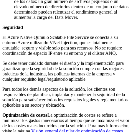
de los datos: un gran número de archivos pequeños o un
elevado número de directorios dentro de un conjunto de datos
determinado pueden ralentizar el rendimiento general al
aumentar la carga del Data Mover.
Seguridad
El Azure Native Qumulo Scalable File Service se conecta a su
entorno Azure utilizando VNet Injection, que es totalmente
enrutable, seguro y visible solo para sus recursos. No se requiere
coordinación de espacio IP entre su entorno y el clúster ANQ.
Se debe tener cuidado durante el diseño y la implementación para
garantizar que la seguridad de la solución cumple con las mejores
prácticas de la industria, las políticas internas de la empresa y
cualquier requisito legal/regulatorio aplicable.
Para todos los demás aspectos de la solución, los clientes son
responsables de planificar, implantar y mantener la seguridad de la
solución para satisfacer todos los requisitos legales y reglamentarios
aplicables a su sector y ubicación.
Optimización de costes
La optimización de costes se refiere a
minimizar los gastos innecesarios al tiempo que se maximiza el valor
de los costes reales incurridos por la solución. Para más información,
visite la página
Visión general del pilar de optimización de costes