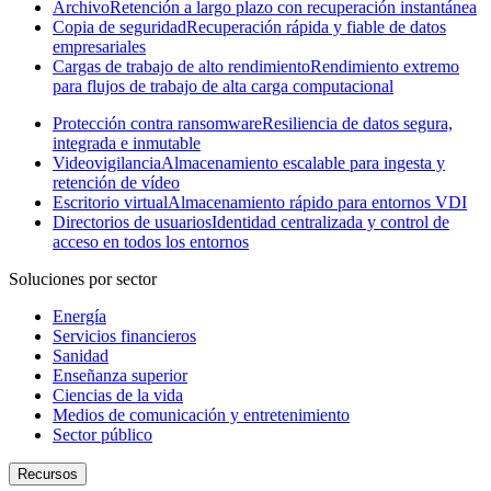
Archivo
Retención a largo plazo con recuperación instantánea
Copia de seguridad
Recuperación rápida y fiable de datos
empresariales
Cargas de trabajo de alto rendimiento
Rendimiento extremo
para flujos de trabajo de alta carga computacional
Protección contra ransomware
Resiliencia de datos segura,
integrada e inmutable
Videovigilancia
Almacenamiento escalable para ingesta y
retención de vídeo
Escritorio virtual
Almacenamiento rápido para entornos VDI
Directorios de usuarios
Identidad centralizada y control de
acceso en todos los entornos
Soluciones por sector
Energía
Servicios financieros
Sanidad
Enseñanza superior
Ciencias de la vida
Medios de comunicación y entretenimiento
Sector público
Recursos