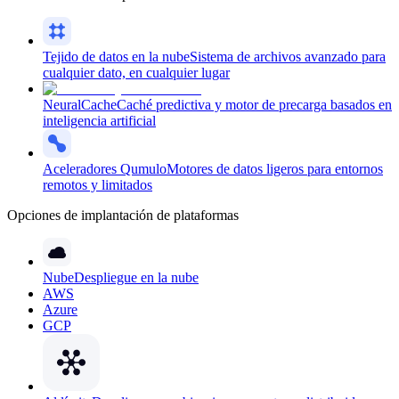
Tejido de datos en la nube
Sistema de archivos avanzado para
cualquier dato, en cualquier lugar
NeuralCache
Caché predictiva y motor de precarga basados en
inteligencia artificial
Aceleradores Qumulo
Motores de datos ligeros para entornos
remotos y limitados
Opciones de implantación de plataformas
Nube
Despliegue en la nube
AWS
Azure
GCP