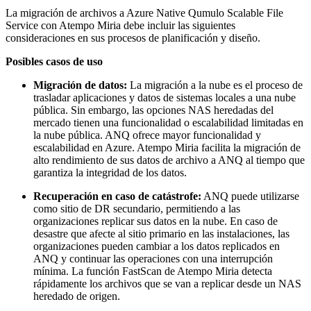
La migración de archivos a Azure Native Qumulo Scalable File
Service con Atempo Miria debe incluir las siguientes
consideraciones en sus procesos de planificación y diseño.
Posibles casos de uso
Migración de datos:
La migración a la nube es el proceso de
trasladar aplicaciones y datos de sistemas locales a una nube
pública. Sin embargo, las opciones NAS heredadas del
mercado tienen una funcionalidad o escalabilidad limitadas en
la nube pública. ANQ ofrece mayor funcionalidad y
escalabilidad en Azure. Atempo Miria facilita la migración de
alto rendimiento de sus datos de archivo a ANQ al tiempo que
garantiza la integridad de los datos.
Recuperación en caso de catástrofe:
ANQ puede utilizarse
como sitio de DR secundario, permitiendo a las
organizaciones replicar sus datos en la nube. En caso de
desastre que afecte al sitio primario en las instalaciones, las
organizaciones pueden cambiar a los datos replicados en
ANQ y continuar las operaciones con una interrupción
mínima. La función FastScan de Atempo Miria detecta
rápidamente los archivos que se van a replicar desde un NAS
heredado de origen.