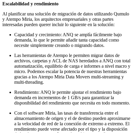
Escalabilidad y rendimiento
Al planificar una solución de migración de datos utilizando Qumulo
y Atempo Miria, los arquitectos empresariales y otras partes
interesadas pueden querer incluir lo siguiente en la solución:
Capacidad y crecimiento: ANQ se amplía fácilmente bajo
demanda, lo que le permite añadir tanta capacidad como
necesite simplemente creando o migrando datos.
Las herramientas de Atempo le permiten migrar datos de
archivos, carpetas y ACL de NAS heredados a ANQ con total
automatización, equilibrio de carga e informes a nivel macro y
micro. Podemos escalar la potencia de nuestras herramientas
gracias a los Atempo Miria Data Movers multi-streaming y
multi-threading.
Rendimiento: ANQ le permite ajustar el rendimiento bajo
demanda en incrementos de 1 GB/s para garantizar la
disponibilidad del rendimiento que necesita en todo momento.
Con el software Miria, las tasas de transferencia entre el
almacenamiento de origen y el de destino pueden aproximarse
a la velocidad de red de la conexión de extremo a extremo. El
rendimiento puede verse afectado por el tipo y la disposición