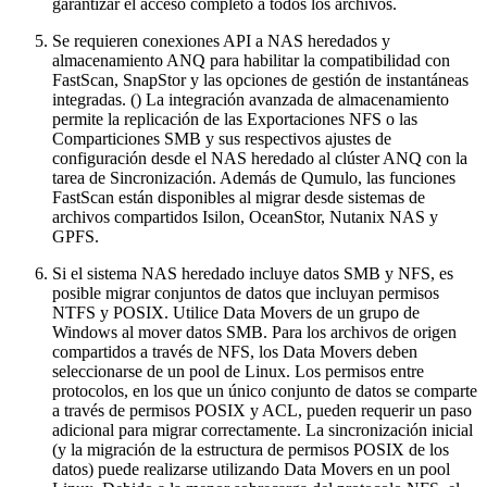
garantizar el acceso completo a todos los archivos.
Se requieren conexiones API a NAS heredados y
almacenamiento ANQ para habilitar la compatibilidad con
FastScan, SnapStor y las opciones de gestión de instantáneas
integradas. () La integración avanzada de almacenamiento
permite la replicación de las Exportaciones NFS o las
Comparticiones SMB y sus respectivos ajustes de
configuración desde el NAS heredado al clúster ANQ con la
tarea de Sincronización. Además de Qumulo, las funciones
FastScan están disponibles al migrar desde sistemas de
archivos compartidos Isilon, OceanStor, Nutanix NAS y
GPFS.
Si el sistema NAS heredado incluye datos SMB y NFS, es
posible migrar conjuntos de datos que incluyan permisos
NTFS y POSIX. Utilice Data Movers de un grupo de
Windows al mover datos SMB. Para los archivos de origen
compartidos a través de NFS, los Data Movers deben
seleccionarse de un pool de Linux. Los permisos entre
protocolos, en los que un único conjunto de datos se comparte
a través de permisos POSIX y ACL, pueden requerir un paso
adicional para migrar correctamente. La sincronización inicial
(y la migración de la estructura de permisos POSIX de los
datos) puede realizarse utilizando Data Movers en un pool