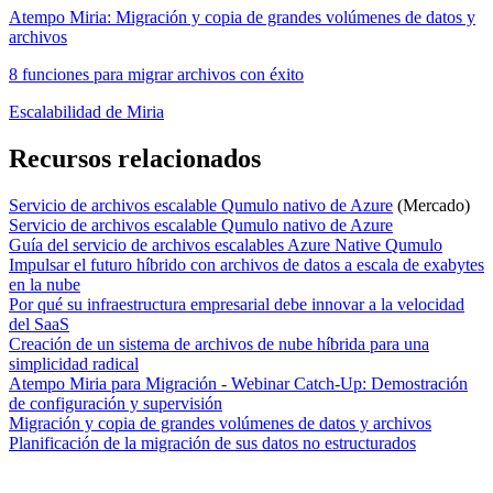
Atempo Miria: Migración y copia de grandes volúmenes de datos y
archivos
8 funciones para migrar archivos con éxito
Escalabilidad de Miria
Recursos relacionados
Servicio de archivos escalable Qumulo nativo de Azure
(Mercado)
Servicio de archivos escalable Qumulo nativo de Azure
Guía del servicio de archivos escalables Azure Native Qumulo
Impulsar el futuro híbrido con archivos de datos a escala de exabytes
en la nube
Por qué su infraestructura empresarial debe innovar a la velocidad
del SaaS
Creación de un sistema de archivos de nube híbrida para una
simplicidad radical
Atempo Miria para Migración - Webinar Catch-Up: Demostración
de configuración y supervisión
Migración y copia de grandes volúmenes de datos y archivos
Planificación de la migración de sus datos no estructurados