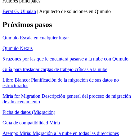
Autores principales:
Berat G. Ulualan
| Arquitecto de soluciones en Qumulo
Próximos pasos
Qumulo Escala en cualquier lugar
Qumulo Nexus
5 razones por las que le encantará pasarse a la nube con Qumulo
Guía para trasladar cargas de trabajo críticas a la nube
Libro Blanco: Planificación de la migración de sus datos no
estructurados
Miria for Migration Descripción general del proceso de migración
de almacenamiento
Ficha de datos (Migración)
Guía de compatibilidad Miria
Atempo Miria: Migración a la nube en todas las direcciones