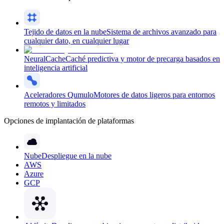
Tejido de datos en la nube
Sistema de archivos avanzado para
cualquier dato, en cualquier lugar
NeuralCache
Caché predictiva y motor de precarga basados en
inteligencia artificial
Aceleradores Qumulo
Motores de datos ligeros para entornos
remotos y limitados
Opciones de implantación de plataformas
Nube
Despliegue en la nube
AWS
Azure
GCP