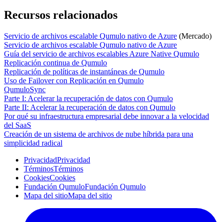
Recursos relacionados
Servicio de archivos escalable Qumulo nativo de Azure
(Mercado)
Servicio de archivos escalable Qumulo nativo de Azure
Guía del servicio de archivos escalables Azure Native Qumulo
Replicación continua de Qumulo
Replicación de políticas de instantáneas de Qumulo
Uso de Failover con Replicación en Qumulo
QumuloSync
Parte I: Acelerar la recuperación de datos con Qumulo
Parte II: Acelerar la recuperación de datos con Qumulo
Por qué su infraestructura empresarial debe innovar a la velocidad
del SaaS
Creación de un sistema de archivos de nube híbrida para una
simplicidad radical
Privacidad
Privacidad
Términos
Términos
Cookies
Cookies
Fundación Qumulo
Fundación Qumulo
Mapa del sitio
Mapa del sitio