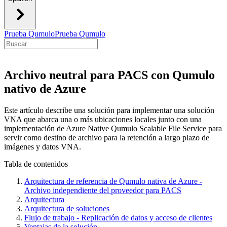
Prueba Qumulo
Prueba Qumulo
Archivo neutral para PACS con Qumulo
nativo de Azure
Este artículo describe una solución para implementar una solución
VNA que abarca una o más ubicaciones locales junto con una
implementación de Azure Native Qumulo Scalable File Service para
servir como destino de archivo para la retención a largo plazo de
imágenes y datos VNA.
Tabla de contenidos
Arquitectura de referencia de Qumulo nativa de Azure -
Archivo independiente del proveedor para PACS
Arquitectura
Arquitectura de soluciones
Flujo de trabajo - Replicación de datos y acceso de clientes
Ventajas de la solución