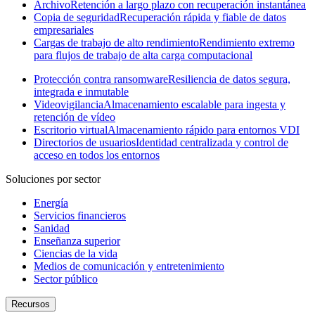
Archivo
Retención a largo plazo con recuperación instantánea
Copia de seguridad
Recuperación rápida y fiable de datos
empresariales
Cargas de trabajo de alto rendimiento
Rendimiento extremo
para flujos de trabajo de alta carga computacional
Protección contra ransomware
Resiliencia de datos segura,
integrada e inmutable
Videovigilancia
Almacenamiento escalable para ingesta y
retención de vídeo
Escritorio virtual
Almacenamiento rápido para entornos VDI
Directorios de usuarios
Identidad centralizada y control de
acceso en todos los entornos
Soluciones por sector
Energía
Servicios financieros
Sanidad
Enseñanza superior
Ciencias de la vida
Medios de comunicación y entretenimiento
Sector público
Recursos