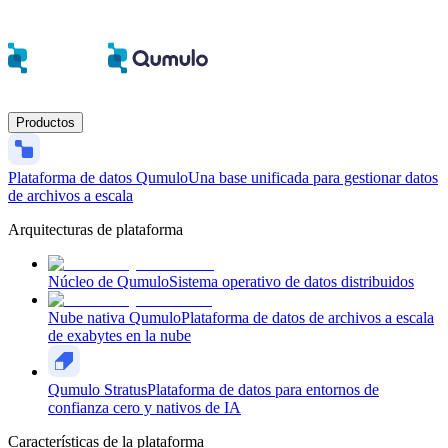
Productos
Plataforma de datos Qumulo
Una base unificada para gestionar datos
de archivos a escala
Arquitecturas de plataforma
Núcleo de Qumulo
Sistema operativo de datos distribuidos
Nube nativa Qumulo
Plataforma de datos de archivos a escala
de exabytes en la nube
Qumulo Stratus
Plataforma de datos para entornos de
confianza cero y nativos de IA
Características de la plataforma