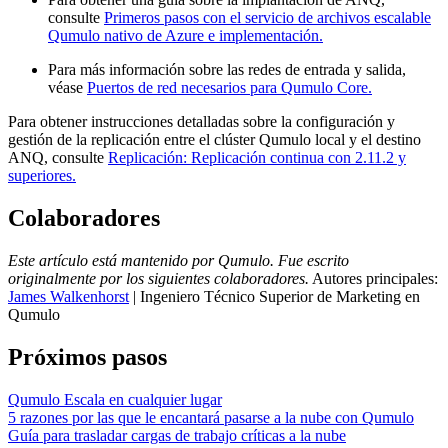
consulte
Primeros pasos con el servicio de archivos escalable
Qumulo nativo de Azure e implementación.
Para más información sobre las redes de entrada y salida,
véase
Puertos de red necesarios para Qumulo Core.
Para obtener instrucciones detalladas sobre la configuración y
gestión de la replicación entre el clúster Qumulo local y el destino
ANQ, consulte
Replicación: Replicación continua con 2.11.2 y
superiores.
Colaboradores
Este artículo está mantenido por Qumulo. Fue escrito
originalmente por los siguientes colaboradores.
Autores principales:
James Walkenhorst
| Ingeniero Técnico Superior de Marketing en
Qumulo
Próximos pasos
Qumulo Escala en cualquier lugar
5 razones por las que le encantará pasarse a la nube con Qumulo
Guía para trasladar cargas de trabajo críticas a la nube