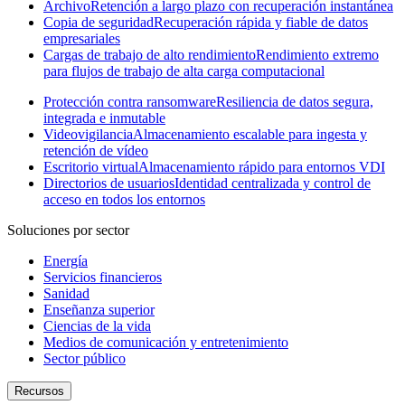
Archivo
Retención a largo plazo con recuperación instantánea
Copia de seguridad
Recuperación rápida y fiable de datos
empresariales
Cargas de trabajo de alto rendimiento
Rendimiento extremo
para flujos de trabajo de alta carga computacional
Protección contra ransomware
Resiliencia de datos segura,
integrada e inmutable
Videovigilancia
Almacenamiento escalable para ingesta y
retención de vídeo
Escritorio virtual
Almacenamiento rápido para entornos VDI
Directorios de usuarios
Identidad centralizada y control de
acceso en todos los entornos
Soluciones por sector
Energía
Servicios financieros
Sanidad
Enseñanza superior
Ciencias de la vida
Medios de comunicación y entretenimiento
Sector público
Recursos