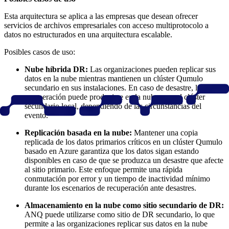
Esta arquitectura se aplica a las empresas que desean ofrecer
servicios de archivos empresariales con acceso multiprotocolo a
datos no estructurados en una arquitectura escalable.
Posibles casos de uso:
Nube híbrida DR:
Las organizaciones pueden replicar sus
datos en la nube mientras mantienen un clúster Qumulo
secundario en sus instalaciones. En caso de desastre, la
recuperación puede producirse en la nube o en el clúster
secundario local, dependiendo de las circunstancias del
evento.
Replicación basada en la nube:
Mantener una copia
replicada de los datos primarios críticos en un clúster Qumulo
basado en Azure garantiza que los datos sigan estando
disponibles en caso de que se produzca un desastre que afecte
al sitio primario. Este enfoque permite una rápida
conmutación por error y un tiempo de inactividad mínimo
durante los escenarios de recuperación ante desastres.
Almacenamiento en la nube como sitio secundario de DR:
ANQ puede utilizarse como sitio de DR secundario, lo que
permite a las organizaciones replicar sus datos en la nube