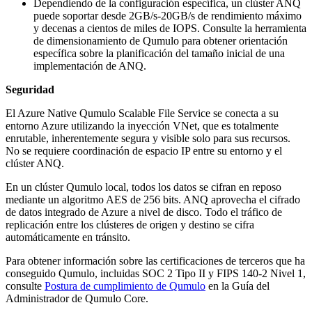
Dependiendo de la configuración específica, un clúster ANQ
puede soportar desde 2GB/s-20GB/s de rendimiento máximo
y decenas a cientos de miles de IOPS. Consulte la herramienta
de dimensionamiento de Qumulo para obtener orientación
específica sobre la planificación del tamaño inicial de una
implementación de ANQ.
Seguridad
El Azure Native Qumulo Scalable File Service se conecta a su
entorno Azure utilizando la inyección VNet, que es totalmente
enrutable, inherentemente segura y visible solo para sus recursos.
No se requiere coordinación de espacio IP entre su entorno y el
clúster ANQ.
En un clúster Qumulo local, todos los datos se cifran en reposo
mediante un algoritmo AES de 256 bits. ANQ aprovecha el cifrado
de datos integrado de Azure a nivel de disco. Todo el tráfico de
replicación entre los clústeres de origen y destino se cifra
automáticamente en tránsito.
Para obtener información sobre las certificaciones de terceros que ha
conseguido Qumulo, incluidas SOC 2 Tipo II y FIPS 140-2 Nivel 1,
consulte
Postura de cumplimiento de Qumulo
en la Guía del
Administrador de Qumulo Core.