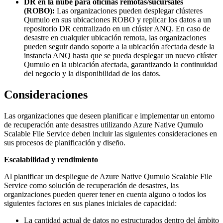
DR en la nube para oficinas remotas/sucursales
(ROBO):
Las organizaciones pueden desplegar clústeres
Qumulo en sus ubicaciones ROBO y replicar los datos a un
repositorio DR centralizado en un clúster ANQ. En caso de
desastre en cualquier ubicación remota, las organizaciones
pueden seguir dando soporte a la ubicación afectada desde la
instancia ANQ hasta que se pueda desplegar un nuevo clúster
Qumulo en la ubicación afectada, garantizando la continuidad
del negocio y la disponibilidad de los datos.
Consideraciones
Las organizaciones que deseen planificar e implementar un entorno
de recuperación ante desastres utilizando Azure Native Qumulo
Scalable File Service deben incluir las siguientes consideraciones en
sus procesos de planificación y diseño.
Escalabilidad y rendimiento
Al planificar un despliegue de Azure Native Qumulo Scalable File
Service como solución de recuperación de desastres, las
organizaciones pueden querer tener en cuenta alguno o todos los
siguientes factores en sus planes iniciales de capacidad:
La cantidad actual de datos no estructurados dentro del ámbito