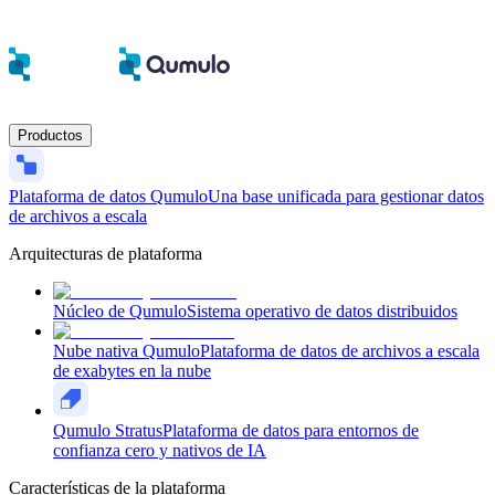
Productos
Plataforma de datos Qumulo
Una base unificada para gestionar datos
de archivos a escala
Arquitecturas de plataforma
Núcleo de Qumulo
Sistema operativo de datos distribuidos
Nube nativa Qumulo
Plataforma de datos de archivos a escala
de exabytes en la nube
Qumulo Stratus
Plataforma de datos para entornos de
confianza cero y nativos de IA
Características de la plataforma