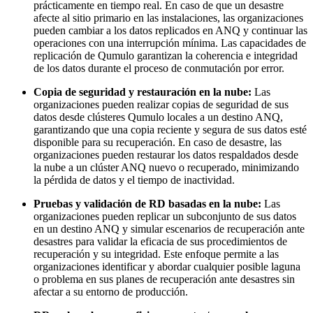
prácticamente en tiempo real. En caso de que un desastre
afecte al sitio primario en las instalaciones, las organizaciones
pueden cambiar a los datos replicados en ANQ y continuar las
operaciones con una interrupción mínima. Las capacidades de
replicación de Qumulo garantizan la coherencia e integridad
de los datos durante el proceso de conmutación por error.
Copia de seguridad y restauración en la nube:
Las
organizaciones pueden realizar copias de seguridad de sus
datos desde clústeres Qumulo locales a un destino ANQ,
garantizando que una copia reciente y segura de sus datos esté
disponible para su recuperación. En caso de desastre, las
organizaciones pueden restaurar los datos respaldados desde
la nube a un clúster ANQ nuevo o recuperado, minimizando
la pérdida de datos y el tiempo de inactividad.
Pruebas y validación de RD basadas en la nube:
Las
organizaciones pueden replicar un subconjunto de sus datos
en un destino ANQ y simular escenarios de recuperación ante
desastres para validar la eficacia de sus procedimientos de
recuperación y su integridad. Este enfoque permite a las
organizaciones identificar y abordar cualquier posible laguna
o problema en sus planes de recuperación ante desastres sin
afectar a su entorno de producción.