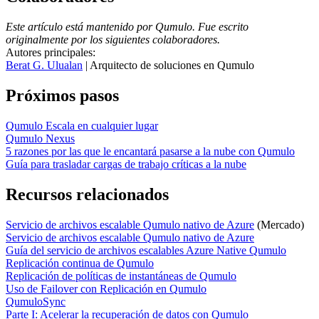
Este artículo está mantenido por Qumulo. Fue escrito
originalmente por los siguientes colaboradores.
Autores principales:
Berat G. Ulualan
| Arquitecto de soluciones en Qumulo
Próximos pasos
Qumulo Escala en cualquier lugar
Qumulo Nexus
5 razones por las que le encantará pasarse a la nube con Qumulo
Guía para trasladar cargas de trabajo críticas a la nube
Recursos relacionados
Servicio de archivos escalable Qumulo nativo de Azure
(Mercado)
Servicio de archivos escalable Qumulo nativo de Azure
Guía del servicio de archivos escalables Azure Native Qumulo
Replicación continua de Qumulo
Replicación de políticas de instantáneas de Qumulo
Uso de Failover con Replicación en Qumulo
QumuloSync
Parte I: Acelerar la recuperación de datos con Qumulo