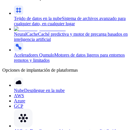
Tejido de datos en la nube
Sistema de archivos avanzado para
cualquier dato, en cualquier lugar
NeuralCache
Caché predictiva y motor de precarga basados en
inteligencia artificial
Aceleradores Qumulo
Motores de datos ligeros para entornos
remotos y limitados
Opciones de implantación de plataformas
Nube
Despliegue en la nube
AWS
Azure
GCP