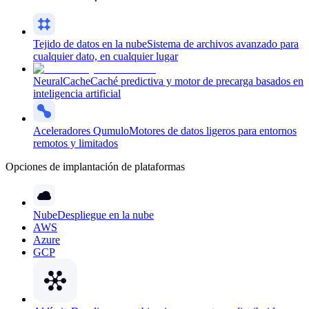
Tejido de datos en la nube
Sistema de archivos avanzado para
cualquier dato, en cualquier lugar
NeuralCache
Caché predictiva y motor de precarga basados en
inteligencia artificial
Aceleradores Qumulo
Motores de datos ligeros para entornos
remotos y limitados
Opciones de implantación de plataformas
Nube
Despliegue en la nube
AWS
Azure
GCP