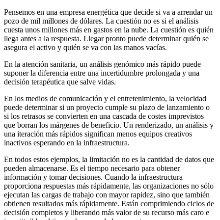
Pensemos en una empresa energética que decide si va a arrendar un
pozo de mil millones de dólares. La cuestión no es si el análisis
cuesta unos millones más en gastos en la nube. La cuestión es quién
llega antes a la respuesta. Llegar pronto puede determinar quién se
asegura el activo y quién se va con las manos vacías.
En la atención sanitaria, un análisis genómico más rápido puede
suponer la diferencia entre una incertidumbre prolongada y una
decisión terapéutica que salve vidas.
En los medios de comunicación y el entretenimiento, la velocidad
puede determinar si un proyecto cumple su plazo de lanzamiento o
si los retrasos se convierten en una cascada de costes imprevistos
que borran los márgenes de beneficio. Un renderizado, un análisis y
una iteración más rápidos significan menos equipos creativos
inactivos esperando en la infraestructura.
En todos estos ejemplos, la limitación no es la cantidad de datos que
pueden almacenarse. Es el tiempo necesario para obtener
información y tomar decisiones. Cuando la infraestructura
proporciona respuestas más rápidamente, las organizaciones no sólo
ejecutan las cargas de trabajo con mayor rapidez, sino que también
obtienen resultados más rápidamente. Están comprimiendo ciclos de
decisión completos y liberando más valor de su recurso más caro e