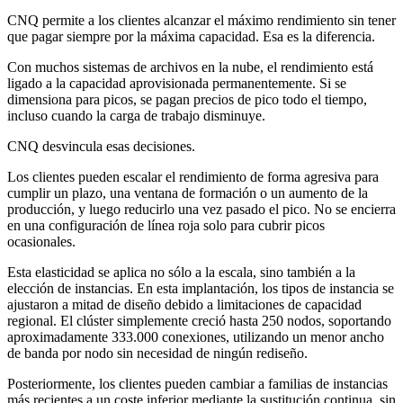
CNQ permite a los clientes alcanzar el máximo rendimiento sin tener
que pagar siempre por la máxima capacidad. Esa es la diferencia.
Con muchos sistemas de archivos en la nube, el rendimiento está
ligado a la capacidad aprovisionada permanentemente. Si se
dimensiona para picos, se pagan precios de pico todo el tiempo,
incluso cuando la carga de trabajo disminuye.
CNQ desvincula esas decisiones.
Los clientes pueden escalar el rendimiento de forma agresiva para
cumplir un plazo, una ventana de formación o un aumento de la
producción, y luego reducirlo una vez pasado el pico. No se encierra
en una configuración de línea roja solo para cubrir picos
ocasionales.
Esta elasticidad se aplica no sólo a la escala, sino también a la
elección de instancias. En esta implantación, los tipos de instancia se
ajustaron a mitad de diseño debido a limitaciones de capacidad
regional. El clúster simplemente creció hasta 250 nodos, soportando
aproximadamente 333.000 conexiones, utilizando un menor ancho
de banda por nodo sin necesidad de ningún rediseño.
Posteriormente, los clientes pueden cambiar a familias de instancias
más recientes a un coste inferior mediante la sustitución continua, sin