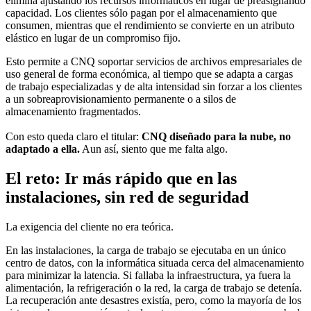
elimina ajustando los recursos informáticos en lugar de preasignando
capacidad. Los clientes sólo pagan por el almacenamiento que
consumen, mientras que el rendimiento se convierte en un atributo
elástico en lugar de un compromiso fijo.
Esto permite a CNQ soportar servicios de archivos empresariales de
uso general de forma económica, al tiempo que se adapta a cargas
de trabajo especializadas y de alta intensidad sin forzar a los clientes
a un sobreaprovisionamiento permanente o a silos de
almacenamiento fragmentados.
Con esto queda claro el titular:
CNQ diseñado para la nube, no
adaptado a ella.
Aun así, siento que me falta algo.
El reto: Ir más rápido que en las
instalaciones, sin red de seguridad
La exigencia del cliente no era teórica.
En las instalaciones, la carga de trabajo se ejecutaba en un único
centro de datos, con la informática situada cerca del almacenamiento
para minimizar la latencia. Si fallaba la infraestructura, ya fuera la
alimentación, la refrigeración o la red, la carga de trabajo se detenía.
La recuperación ante desastres existía, pero, como la mayoría de los