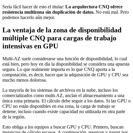
Sería fácil hacer de esto el titular:
La arquitectura CNQ ofrece
resistencia multizona sin duplicación de datos.
No está mal. Pero
podemos hacerlo aún mejor.
La ventaja de la zona de disponibilidad
múltiple CNQ para cargas de trabajo
intensivas en GPU
Multi-AZ suele considerarse una función de disponibilidad, lo cual
está bien, pero hoy en día la disponibilidad se considera una apuesta
segura. Lo que realmente importa es lo que CNQ aporta a la
computación, es decir, hacer que la adquisición de GPU y CPU sea
mucho menos dolorosa.
La mayoría de los sistemas de archivos en la nube, incluso los
comercializados como multi-AZ, anclan el almacenamiento a una
única zona primaria. El cálculo debe seguir a los datos. Si las GPU o
CPU no están disponibles en esa zona, la carga de trabajo se
detiene, incluso cuando existe capacidad no utilizada en otra parte
de la región.
Esto obliga a los equipos a buscar GPU y CPU. Primero, buscan
instancias de cálculo escasas. A continuación, reservan y pagan por