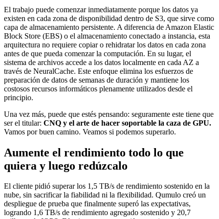
El trabajo puede comenzar inmediatamente porque los datos ya
existen en cada zona de disponibilidad dentro de S3, que sirve como
capa de almacenamiento persistente. A diferencia de Amazon Elastic
Block Store (EBS) o el almacenamiento conectado a instancia, esta
arquitectura no requiere copiar o rehidratar los datos en cada zona
antes de que pueda comenzar la computación. En su lugar, el
sistema de archivos accede a los datos localmente en cada AZ a
través de NeuralCache. Este enfoque elimina los esfuerzos de
preparación de datos de semanas de duración y mantiene los
costosos recursos informáticos plenamente utilizados desde el
principio.
Una vez más, puede que estés pensando: seguramente este tiene que
ser el titular:
CNQ y el arte de hacer soportable la caza de GPU.
Vamos por buen camino. Veamos si podemos superarlo.
Aumente el rendimiento todo lo que
quiera y luego redúzcalo
El cliente pidió superar los 1,5 TB/s de rendimiento sostenido en la
nube, sin sacrificar la fiabilidad ni la flexibilidad. Qumulo creó un
despliegue de prueba que finalmente superó las expectativas,
logrando 1,6 TB/s de rendimiento agregado sostenido y 20,7