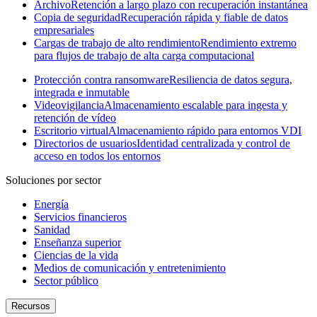
Archivo
Retención a largo plazo con recuperación instantánea
Copia de seguridad
Recuperación rápida y fiable de datos
empresariales
Cargas de trabajo de alto rendimiento
Rendimiento extremo
para flujos de trabajo de alta carga computacional
Protección contra ransomware
Resiliencia de datos segura,
integrada e inmutable
Videovigilancia
Almacenamiento escalable para ingesta y
retención de vídeo
Escritorio virtual
Almacenamiento rápido para entornos VDI
Directorios de usuarios
Identidad centralizada y control de
acceso en todos los entornos
Soluciones por sector
Energía
Servicios financieros
Sanidad
Enseñanza superior
Ciencias de la vida
Medios de comunicación y entretenimiento
Sector público
Recursos