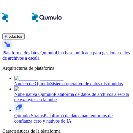
Productos
Plataforma de datos Qumulo
Una base unificada para gestionar datos
de archivos a escala
Arquitecturas de plataforma
Núcleo de Qumulo
Sistema operativo de datos distribuidos
Nube nativa Qumulo
Plataforma de datos de archivos a escala
de exabytes en la nube
Qumulo Stratus
Plataforma de datos para entornos de
confianza cero y nativos de IA
Características de la plataforma