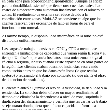
en cada zona para proporcionar disponibilidad. Aunque es eficaz
para la durabilidad, este enfoque tiene consecuencias reales. Los
costes de almacenamiento aumentan linealmente con el número de
zonas. El rendimiento de escritura se reduce debido a la
coordinación entre zonas. Multi-AZ se convierte en algo que los
clientes reservan para escenarios de fallo en lugar de para el
funcionamiento normal.
Al mismo tiempo, la disponibilidad informática en la nube no está
distribuida uniformemente.
Las cargas de trabajo intensivas en GPU y CPU a menudo se
enfrentan a limitaciones de capacidad que varían según la zona y el
tiempo. Un diseño que ancla los datos a una única zona obliga al
cálculo a seguirla, incluso cuando existe capacidad en otras partes de
la región. Los clientes acaban buscando instancias, reservando
computación antes de que los datos estén listos (lo que resulta
costoso) o retrasando el trabajo por completo (lo que alarga el plazo
de obtención de resultados).
El cliente planteó a Qumulo el reto de la velocidad, la fiabilidad y la
resistencia. La solución debía ofrecer un mayor rendimiento al
tiempo que eliminaba la dependencia a nivel de zona, suprimía la
duplicación del almacenamiento y permitía que las cargas de trabajo
se ejecutaran dondequiera que hubiera capacidad informática