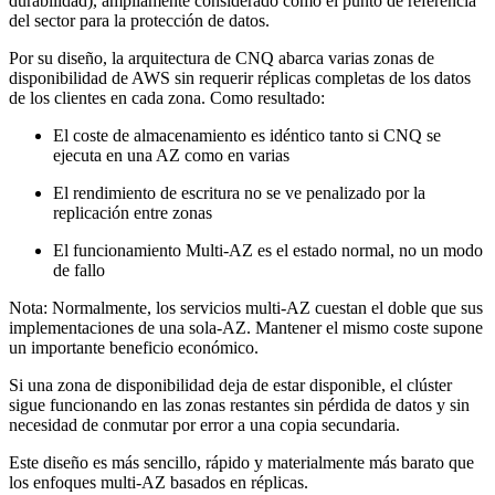
durabilidad), ampliamente considerado como el punto de referencia
del sector para la protección de datos.
Por su diseño, la arquitectura de CNQ abarca varias zonas de
disponibilidad de AWS sin requerir réplicas completas de los datos
de los clientes en cada zona. Como resultado:
El coste de almacenamiento es idéntico tanto si CNQ se
ejecuta en una AZ como en varias
El rendimiento de escritura no se ve penalizado por la
replicación entre zonas
El funcionamiento Multi-AZ es el estado normal, no un modo
de fallo
Nota: Normalmente, los servicios multi-AZ cuestan el doble que sus
implementaciones de una sola-AZ. Mantener el mismo coste supone
un importante beneficio económico.
Si una zona de disponibilidad deja de estar disponible, el clúster
sigue funcionando en las zonas restantes sin pérdida de datos y sin
necesidad de conmutar por error a una copia secundaria.
Este diseño es más sencillo, rápido y materialmente más barato que
los enfoques multi-AZ basados en réplicas.