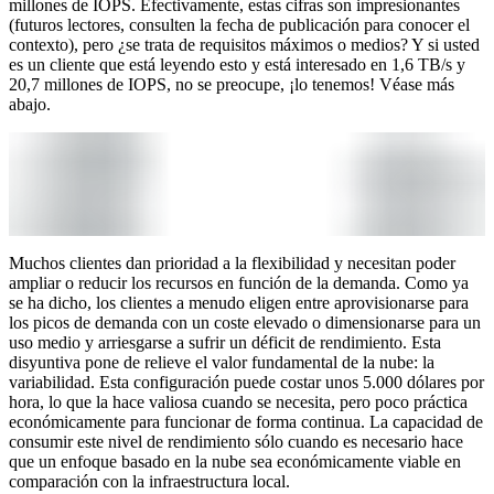
millones de IOPS. Efectivamente, estas cifras son impresionantes
(futuros lectores, consulten la fecha de publicación para conocer el
contexto), pero ¿se trata de requisitos máximos o medios? Y si usted
es un cliente que está leyendo esto y está interesado en 1,6 TB/s y
20,7 millones de IOPS, no se preocupe, ¡lo tenemos! Véase más
abajo.
Muchos clientes dan prioridad a la flexibilidad y necesitan poder
ampliar o reducir los recursos en función de la demanda. Como ya
se ha dicho, los clientes a menudo eligen entre aprovisionarse para
los picos de demanda con un coste elevado o dimensionarse para un
uso medio y arriesgarse a sufrir un déficit de rendimiento. Esta
disyuntiva pone de relieve el valor fundamental de la nube: la
variabilidad. Esta configuración puede costar unos 5.000 dólares por
hora, lo que la hace valiosa cuando se necesita, pero poco práctica
económicamente para funcionar de forma continua. La capacidad de
consumir este nivel de rendimiento sólo cuando es necesario hace
que un enfoque basado en la nube sea económicamente viable en
comparación con la infraestructura local.