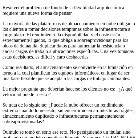
Resolver el problema de fondo de la flexibilidad arquitectónica
requiere una nueva forma de pensar.
La mayoría de las plataformas de almacenamiento en nube obligan a
los clientes a tomar decisiones tempranas sobre la infraestructura a
largo plazo. El rendimiento, la disponibilidad y el coste están
estrechamente ligados, lo que obliga a sobreaprovisionar para los
picos de demanda, duplicar datos para aumentar la resistencia o
anclar cargas de trabajo a ubicaciones específicas. Una vez tomadas
estas decisiones, es difícil y caro deshacerlas.
Como resultado, el almacenamiento se convierte en la limitación en
torno a la cual planifican los equipos informáticos, en lugar de ser
una base flexible que se adapta a las cargas de trabajo cambiantes.
La mejor pregunta que deberían hacerse los clientes no es: "¿A qué
velocidad puede ir esto?"
Se trata de lo siguiente: ¿Puede la nube ofrecer un rendimiento
extremo cuando lo necesito, sin encerrarme en arquitecturas frágiles,
almacenamiento duplicado o infraestructuras permanentemente
sobreaprovisionadas?
Qumulo se tomó en serio ese reto. No persiguiendo un titular, sino
probando un modelo operativo diferente. Y por eso 1,6 TB/s NO ES