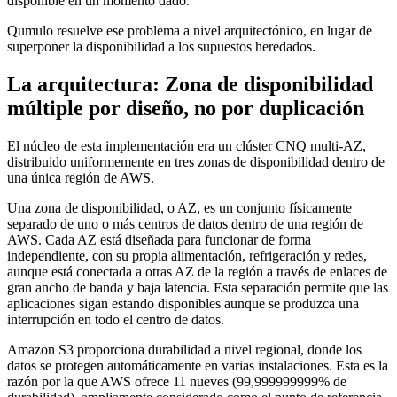
disponible en un momento dado.
Qumulo resuelve ese problema a nivel arquitectónico, en lugar de
superponer la disponibilidad a los supuestos heredados.
La arquitectura: Zona de disponibilidad
múltiple por diseño, no por duplicación
El núcleo de esta implementación era un clúster CNQ multi-AZ,
distribuido uniformemente en tres zonas de disponibilidad dentro de
una única región de AWS.
Una zona de disponibilidad, o AZ, es un conjunto físicamente
separado de uno o más centros de datos dentro de una región de
AWS. Cada AZ está diseñada para funcionar de forma
independiente, con su propia alimentación, refrigeración y redes,
aunque está conectada a otras AZ de la región a través de enlaces de
gran ancho de banda y baja latencia. Esta separación permite que las
aplicaciones sigan estando disponibles aunque se produzca una
interrupción en todo el centro de datos.
Amazon S3 proporciona durabilidad a nivel regional, donde los
datos se protegen automáticamente en varias instalaciones. Esta es la
razón por la que AWS ofrece 11 nueves (99,999999999% de