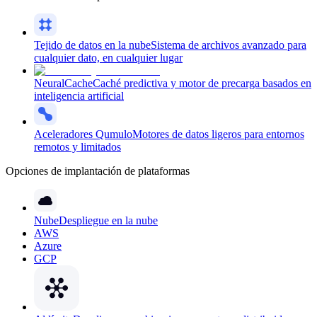
Tejido de datos en la nube
Sistema de archivos avanzado para
cualquier dato, en cualquier lugar
NeuralCache
Caché predictiva y motor de precarga basados en
inteligencia artificial
Aceleradores Qumulo
Motores de datos ligeros para entornos
remotos y limitados
Opciones de implantación de plataformas
Nube
Despliegue en la nube
AWS
Azure
GCP