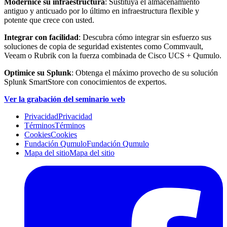
Modernice su infraestructura
: Sustituya el almacenamiento
antiguo y anticuado por lo último en infraestructura flexible y
potente que crece con usted.
Integrar con facilidad
: Descubra cómo integrar sin esfuerzo sus
soluciones de copia de seguridad existentes como Commvault,
Veeam o Rubrik con la fuerza combinada de Cisco UCS + Qumulo.
Optimice su Splunk
: Obtenga el máximo provecho de su solución
Splunk SmartStore con conocimientos de expertos.
Ver la grabación del seminario web
Privacidad
Privacidad
Términos
Términos
Cookies
Cookies
Fundación Qumulo
Fundación Qumulo
Mapa del sitio
Mapa del sitio