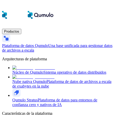
Productos
Plataforma de datos Qumulo
Una base unificada para gestionar datos
de archivos a escala
Arquitecturas de plataforma
Núcleo de Qumulo
Sistema operativo de datos distribuidos
Nube nativa Qumulo
Plataforma de datos de archivos a escala
de exabytes en la nube
Qumulo Stratus
Plataforma de datos para entornos de
confianza cero y nativos de IA
Características de la plataforma