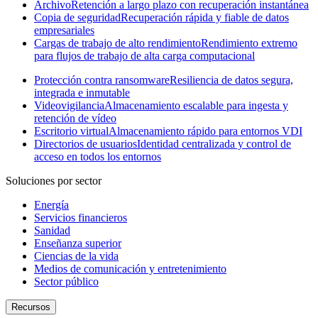
Archivo
Retención a largo plazo con recuperación instantánea
Copia de seguridad
Recuperación rápida y fiable de datos
empresariales
Cargas de trabajo de alto rendimiento
Rendimiento extremo
para flujos de trabajo de alta carga computacional
Protección contra ransomware
Resiliencia de datos segura,
integrada e inmutable
Videovigilancia
Almacenamiento escalable para ingesta y
retención de vídeo
Escritorio virtual
Almacenamiento rápido para entornos VDI
Directorios de usuarios
Identidad centralizada y control de
acceso en todos los entornos
Soluciones por sector
Energía
Servicios financieros
Sanidad
Enseñanza superior
Ciencias de la vida
Medios de comunicación y entretenimiento
Sector público
Recursos