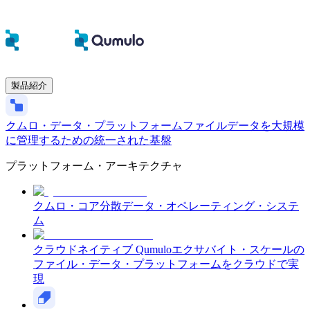
製品紹介
クムロ・データ・プラットフォーム
ファイルデータを大規模
に管理するための統一された基盤
プラットフォーム・アーキテクチャ
クムロ・コア
分散データ・オペレーティング・システ
ム
クラウドネイティブ Qumulo
エクサバイト・スケールの
ファイル・データ・プラットフォームをクラウドで実
現