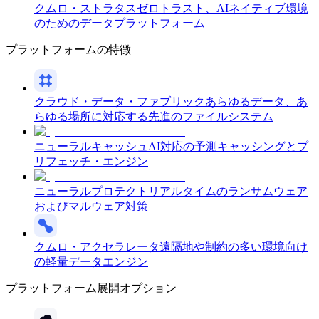
クムロ・ストラタス
ゼロトラスト、AIネイティブ環境
のためのデータプラットフォーム
プラットフォームの特徴
クラウド・データ・ファブリック
あらゆるデータ、あ
らゆる場所に対応する先進のファイルシステム
ニューラルキャッシュ
AI対応の予測キャッシングとプ
リフェッチ・エンジン
ニューラルプロテクト
リアルタイムのランサムウェア
およびマルウェア対策
クムロ・アクセラレータ
遠隔地や制約の多い環境向け
の軽量データエンジン
プラットフォーム展開オプション